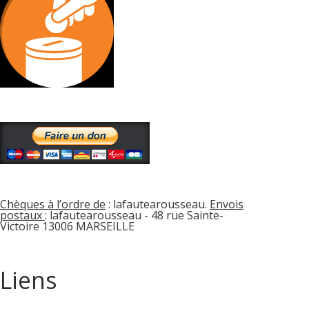
Chèques à l’ordre de
: lafautearousseau.
Envois
postaux
: lafautearousseau - 48 rue Sainte-
Victoire 13006 MARSEILLE
Liens