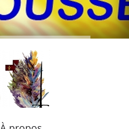
À propos