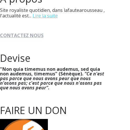
Site royaliste quotidien, dans lafautearousseau ,
l'actualité est...
Lire la suite
CONTACTEZ NOUS
Devise
"Non quia timemus non audemus, sed quia
non audemus, timemus" (Sénèque).
"Ce n'est
pas parce que nous avons peur que nous
n'osons pas; c'est parce que nous n'osons pas
que nous avons peur".
FAIRE UN DON