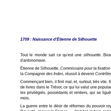
1709 : Naissance d'Étienne de Silhouette
Tout le monde sait ce qu'est une
silhouette
. Bea
d'
antonomase
.
Étienne de Silhouette,
Commissaire pour la fixation 
la
Compagnie des Indes
, réussit à devenir
Contrôle
Commençant bien, il finit mal, et, surtout, très vite. 
de livres dans le Trésor, ce qui lui valut une popula
les privilégiés, possédants et rentiers, qui se liguè
mois.
La guerre entre le désir de réformes du pouvoir royal