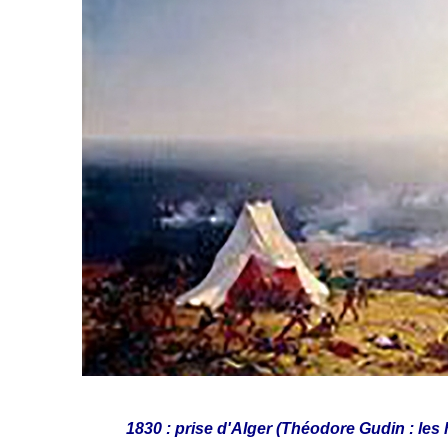
1830 : prise d'Alger
(Théodore Gudin : les h