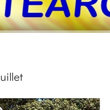
illet