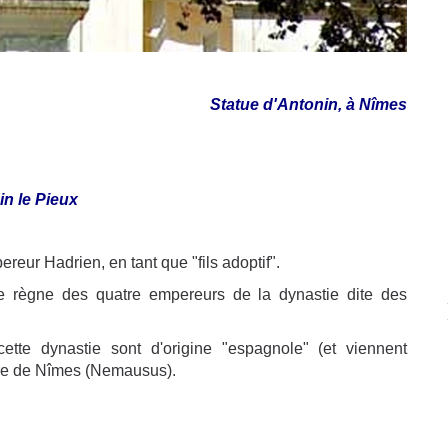
Statue d'Antonin, à Nîmes
in le Pieux
reur Hadrien, en tant que "fils adoptif".
e règne des quatre empereurs de la dynastie dite des
ette dynastie sont d'origine "espagnole" (et viennent
naire de Nîmes (Nemausus).