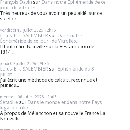
François Davin
sur
Dans notre Éphéméride de ce
jour : de Vitrolles...
Très heureux de vous avoir un peu aidé, sur ce
sujet en...
vendredi 10
juillet 2026
12h15
Loius-Eric SALEMBIER
sur
Dans notre
Éphéméride de ce jour : de Vitrolles...
Il faut relire Bainville sur la Restauration de
1814,...
jeudi 09
juillet 2026
09h35
Loius-Eric SALEMBIER
sur
Éphéméride du 8
juillet
j'ai écrit une méthode de calculs, reconnue et
publiée...
mercredi 08
juillet 2026
13h05
Setadire
sur
Dans le monde et dans notre Pays
légal en folie...
A propos de Mélanchon et sa nouvelle France La
Nouvelle...