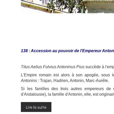
138 : Accession au pouvoir de l'Empereur Anton
Titus Aelius Fulvius Antoninus Pius
succède à l'empe
L'Empire romain est alors à son apogée, sous l
Antonins :
Trajan, Hadrien, Antonin, Marc-Aurèle.
Si les familles des trois autres empereurs de c
d'Andalousie), la famille d'Antonin, elle, est origi
Lire la suite