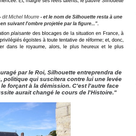
mmencée. Et, malgré ses réels talents, le pauvre Silhouette
-
dit Michel Mourre
- et le nom de Silhouette resta à une
 en suivant l'ombre projetée par la figure...".
ration
plaisante
des blocages de la situation en France, à
ivilégiés égoïstes à toute tentative de réforme; et, donc,
er dans le royaume, alors, le plus heureux et le plus
ouragé par le Roi, Silhouette entreprendra de
, politique qui suscitera contre lui une levée
 le forçant à la démission. C'est l'autre face
ussite aurait changé le cours de l'Histoire."