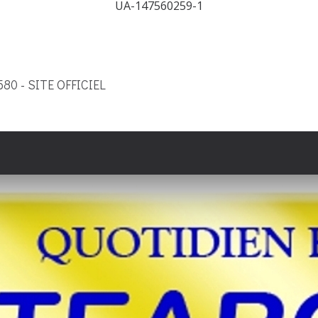
UA-147560259-1
9580 - SITE OFFICIEL