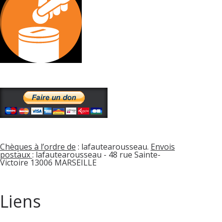
Chèques à l’ordre de
: lafautearousseau.
Envois
postaux
: lafautearousseau - 48 rue Sainte-
Victoire 13006 MARSEILLE
Liens