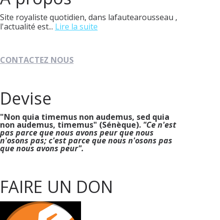
Site royaliste quotidien, dans lafautearousseau ,
l'actualité est...
Lire la suite
CONTACTEZ NOUS
Devise
"Non quia timemus non audemus, sed quia
non audemus, timemus" (Sénèque).
"Ce n'est
pas parce que nous avons peur que nous
n'osons pas; c'est parce que nous n'osons pas
que nous avons peur".
FAIRE UN DON