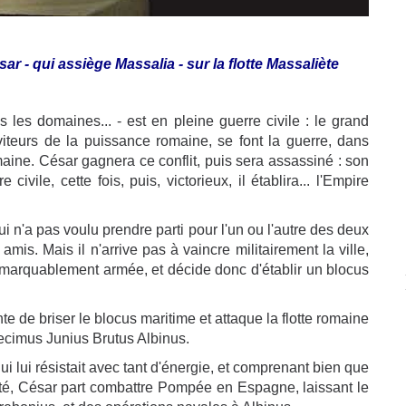
sar - qui assiège Massalia - sur la flotte Massaliète
les domaines... - est en pleine guerre civile : le grand
teurs de la puissance romaine, se font la guerre, dans
omaine. César gagnera ce conflit, puis sera assassiné : son
vile, cette fois, puis, victorieux, il établira... l'Empire
i n'a pas voulu prendre parti pour l'un ou l'autre des deux
is. Mais il n'arrive pas à vaincre militairement la ville,
remarquablement armée, et décide donc d'établir un blocus
ente de briser le blocus maritime et attaque la flotte romaine
ecimus Junius Brutus Albinus.
 lui résistait avec tant d'énergie, et comprenant bien que
a cité, César part combattre Pompée en Espagne, laissant le