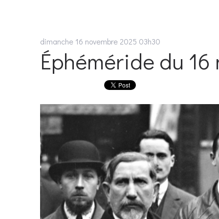
dimanche 16
novembre 2025
03h30
Éphéméride du 16