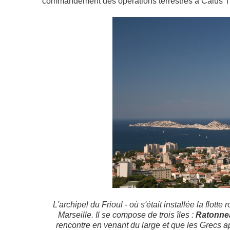
commandement des opérations terrestres à Caius Tr
L'archipel du Frioul - où s'était installée la flott
Marseille. Il se compose de trois îles :
Ratonne
rencontre en venant du large et que les Grecs app