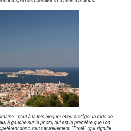
ebonius, et des opérations navales à Albinus.
e romaine - peut à la fois bloquer et/ou protéger la rade de
au
, à gauche sur la photo, qui est la première que l'on
elèrent donc, tout naturellement, "Proté" (qui signifie