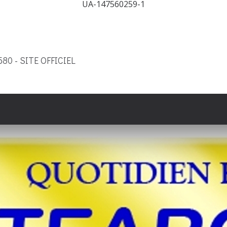
UA-147560259-1
9580 - SITE OFFICIEL