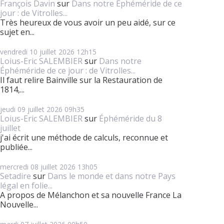
François Davin
sur
Dans notre Éphéméride de ce
jour : de Vitrolles...
Très heureux de vous avoir un peu aidé, sur ce
sujet en...
vendredi 10
juillet 2026
12h15
Loius-Eric SALEMBIER
sur
Dans notre
Éphéméride de ce jour : de Vitrolles...
Il faut relire Bainville sur la Restauration de
1814,...
jeudi 09
juillet 2026
09h35
Loius-Eric SALEMBIER
sur
Éphéméride du 8
juillet
j'ai écrit une méthode de calculs, reconnue et
publiée...
mercredi 08
juillet 2026
13h05
Setadire
sur
Dans le monde et dans notre Pays
légal en folie...
A propos de Mélanchon et sa nouvelle France La
Nouvelle...