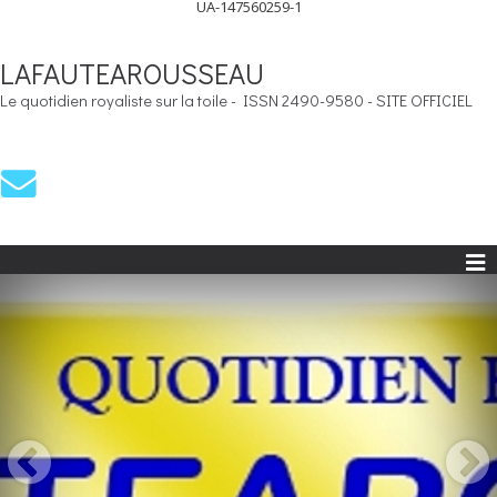
UA-147560259-1
LAFAUTEAROUSSEAU
Le quotidien royaliste sur la toile - ISSN 2490-9580 - SITE OFFICIEL