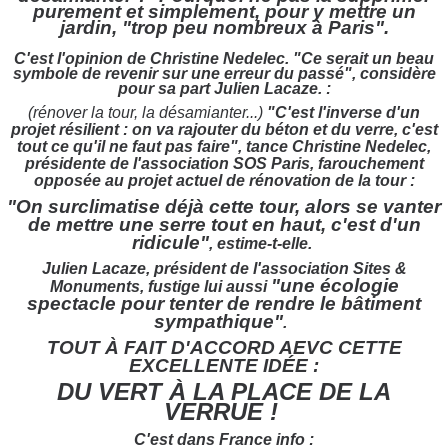
purement et simplement, pour y mettre un
jardin, "trop peu nombreux à Paris".
C'est l'opinion de Christine Nedelec. "Ce serait un beau
symbole de revenir sur une erreur du passé", considère
pour sa part Julien Lacaze. :
(rénover la tour, la désamianter...)
"C'est l'inverse d'un
projet résilient : on va rajouter du béton et du verre, c'est
tout ce qu'il ne faut pas faire", tance Christine Nedelec,
présidente de l'association SOS Paris, farouchement
opposée au projet actuel de rénovation de la tour :
"On surclimatise déjà cette tour, alors se vanter
de mettre une serre tout en haut, c'est d'un
ridicule"
, estime-t-elle.
Julien Lacaze, président de l'association Sites &
"une écologie
Monuments, fustige lui aussi
spectacle pour tenter de rendre le bâtiment
sympathique"
.
TOUT À FAIT D'ACCORD AEVC CETTE
EXCELLENTE IDÉE :
DU VERT À LA PLACE DE LA
VERRUE !
C'est dans France info :