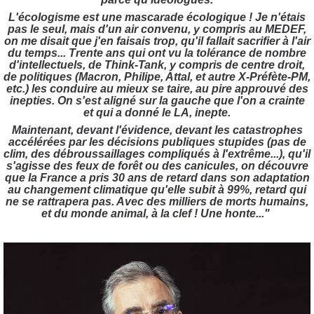
L'écologisme est une mascarade écologique ! Je n'étais
pas le seul, mais d'un air convenu, y compris au MEDEF,
on me disait que j'en faisais trop, qu'il fallait sacrifier à l'air
du temps... Trente ans qui ont vu la tolérance de nombre
d'intellectuels, de Think-Tank, y compris de centre droit,
de politiques (Macron, Philipe, Attal, et autre X-Préfète-PM,
etc.) les conduire au mieux se taire, au pire approuvé des
inepties. On s'est aligné sur la gauche que l'on a crainte
et qui a donné le LA, inepte.
Maintenant, devant l'évidence, devant les catastrophes
accélérées par les décisions publiques stupides (pas de
clim, des débroussaillages compliqués à l'extrême...), qu'il
s'agisse des feux de forêt ou des canicules, on découvre
que la France a pris 30 ans de retard dans son adaptation
au changement climatique qu'elle subit à 99%, retard qui
ne se rattrapera pas. Avec des milliers de morts humains,
et du monde animal, à la clef ! Une honte..."