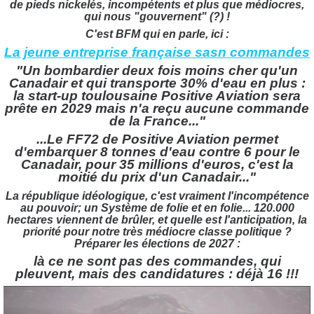
de pieds nickelés, incompétents et plus que médiocres,
qui nous "gouvernent" (?) !
C'est BFM qui en parle, ici :
La jeune entreprise française sasn commandes
"Un bombardier deux fois moins cher qu'un
Canadair et qui transporte 30% d'eau en plus :
la start-up toulousaine Positive Aviation sera
prête en 2029 mais n'a reçu aucune commande
de la France..."
...Le FF72 de Positive Aviation permet
d'embarquer 8 tonnes d'eau contre 6 pour le
Canadair, pour 35 millions d'euros, c'est la
moitié du prix d'un Canadair..."
La république idéologique, c'est vraiment l'incompétence
au pouvoir; un Système de folie et en folie... 120.000
hectares viennent de brûler, et quelle est l'anticipation, la
priorité pour notre très médiocre classe politique ?
Préparer les élections de 2027 :
là ce ne sont pas des commandes, qui
pleuvent, mais des candidatures : déjà 16 !!!