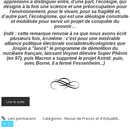
apprenions à distinguer entre, d’une part, l’écologie, qui
désigne à la fois une science et une préoccupation pour
l’environnement, pour le vivant, pour sa fragilité et,
d’autre part, l’écologisme, qui est une idéologie construite
et mobilisée pour servir un projet de conquête du
pouvoir…
(ndlr : cette remarque renvoie à ce que nous avons écrit
plusieurs fois, ici-même : c'est pour une misérable
alliance politique électorale socialistes/écologistes que
Jospin a "lancé" le programme de démolition du
nucléaire français, laissant Voynet détruire Super Phénix
(en 97); puis Macron a supprimé le projet Astrid; puis,
avec Borne, il a fermé Fessenheim...)
Lire la suite
Lien permanent
Catégories :
Revue de Presse et d'Actualité...
0