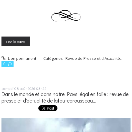
Lire la suite
Lien permanent
Catégories :
Revue de Presse et d'Actualité...
0
samedi 08
août 2026
03h55
Dans le monde et dans notre Pays légal en folie : revue de
presse et d'actualité de lafautearousseau...