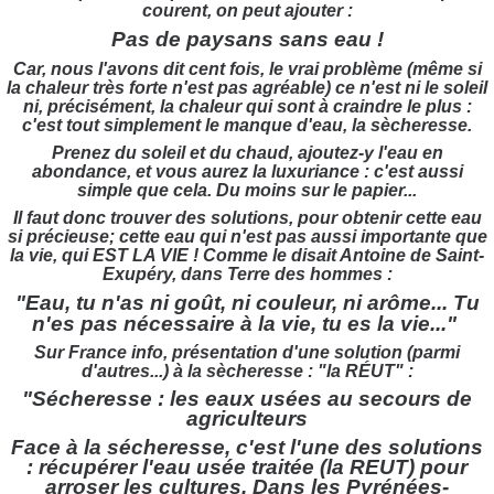
courent, on peut ajouter :
Pas de paysans sans eau !
Car, nous l'avons dit cent fois, le vrai problème (même si
la chaleur très forte n'est pas agréable) ce n'est ni le soleil
ni, précisément, la chaleur qui sont à craindre le plus :
c'est tout simplement le manque d'eau, la sècheresse.
Prenez du soleil et du chaud, ajoutez-y l'eau en
abondance, et vous aurez la luxuriance : c'est aussi
simple que cela. Du moins sur le papier...
Il faut donc trouver des solutions, pour obtenir cette eau
si précieuse; cette eau qui n'est pas aussi importante que
la vie, qui EST LA VIE ! Comme le disait Antoine de Saint-
Exupéry, dans Terre des hommes :
"Eau, tu n'as ni goût, ni couleur, ni arôme... Tu
n'es pas nécessaire à la vie, tu es la vie..."
Sur France info, présentation d'une solution (parmi
d'autres...) à la sècheresse : "la RÉUT" :
"Sécheresse : les eaux usées au secours de
agriculteurs
Face à la sécheresse, c'est l'une des solutions
: récupérer l'eau usée traitée (la REUT) pour
arroser les cultures. Dans les Pyrénées-