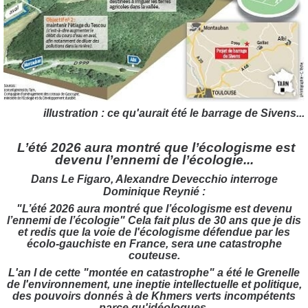
illustration : ce qu'aurait été le barrage de Sivens...
L’été 2026 aura montré que l’écologisme est
devenu l’ennemi de l’écologie...
Dans Le Figaro, Alexandre Devecchio interroge
Dominique Reynié :
"L’été 2026 aura montré que l’écologisme est devenu
l’ennemi de l’écologie" Cela fait plus de 30 ans que je dis
et redis que la voie de l'écologisme défendue par les
écolo-gauchiste en France, sera une catastrophe
couteuse.
L'an I de cette "montée en catastrophe" a été le Grenelle
de l'environnement, une ineptie intellectuelle et politique,
des pouvoirs donnés à de Khmers verts incompétents
parce qu'idéologues.