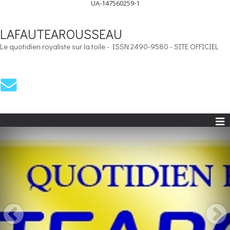
UA-147560259-1
LAFAUTEAROUSSEAU
Le quotidien royaliste sur la toile - ISSN 2490-9580 - SITE OFFICIEL