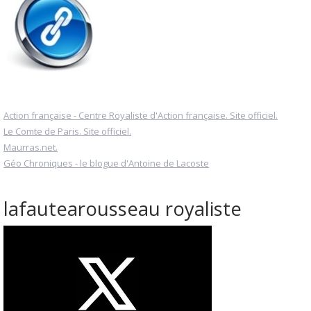
Action française - Centre Royaliste d'Action française. Site officiel.
Le Comte de Paris. Site officiel.
Maurras.net.
Géo Chroniques - le blogue d'Antoine de Lacoste
lafautearousseau royaliste