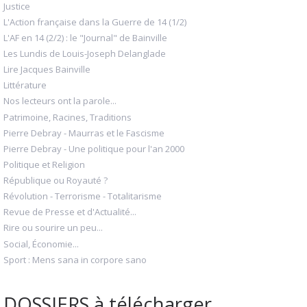
Justice
L'Action française dans la Guerre de 14 (1/2)
L'AF en 14 (2/2) : le "Journal" de Bainville
Les Lundis de Louis-Joseph Delanglade
Lire Jacques Bainville
Littérature
Nos lecteurs ont la parole...
Patrimoine, Racines, Traditions
Pierre Debray - Maurras et le Fascisme
Pierre Debray - Une politique pour l'an 2000
Politique et Religion
République ou Royauté ?
Révolution - Terrorisme - Totalitarisme
Revue de Presse et d'Actualité...
Rire ou sourire un peu...
Social, Économie...
Sport : Mens sana in corpore sano
DOSSIERS à télécharger