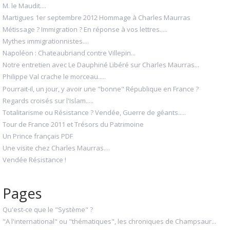
M. le Maudit....
Martigues 1er septembre 2012 Hommage à Charles Maurras
Métissage ? Immigration ? En réponse à vos lettres.....
Mythes immigrationnistes....
Napoléon : Chateaubriand contre Villepin...
Notre entretien avec Le Dauphiné Libéré sur Charles Maurras...
Philippe Val crache le morceau.....
Pourrait-il, un jour, y avoir une "bonne" République en France ?
Regards croisés sur l'Islam.....
Totalitarisme ou Résistance ? Vendée, Guerre de géants.....
Tour de France 2011 et Trésors du Patrimoine
Un Prince français PDF
Une visite chez Charles Maurras....
Vendée Résistance !
Pages
Qu'est-ce que le "Système" ?
"A l'international" ou "thématiques", les chroniques de Champsaur...