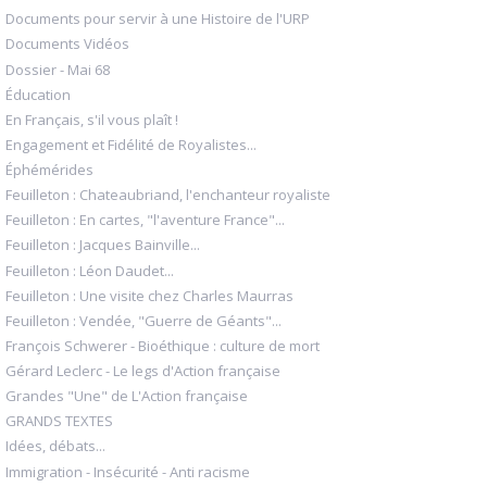
Documents pour servir à une Histoire de l'URP
Documents Vidéos
Dossier - Mai 68
Éducation
En Français, s'il vous plaît !
Engagement et Fidélité de Royalistes...
Éphémérides
Feuilleton : Chateaubriand, l'enchanteur royaliste
Feuilleton : En cartes, "l'aventure France"...
Feuilleton : Jacques Bainville...
Feuilleton : Léon Daudet...
Feuilleton : Une visite chez Charles Maurras
Feuilleton : Vendée, "Guerre de Géants"...
François Schwerer - Bioéthique : culture de mort
Gérard Leclerc - Le legs d'Action française
Grandes "Une" de L'Action française
GRANDS TEXTES
Idées, débats...
Immigration - Insécurité - Anti racisme