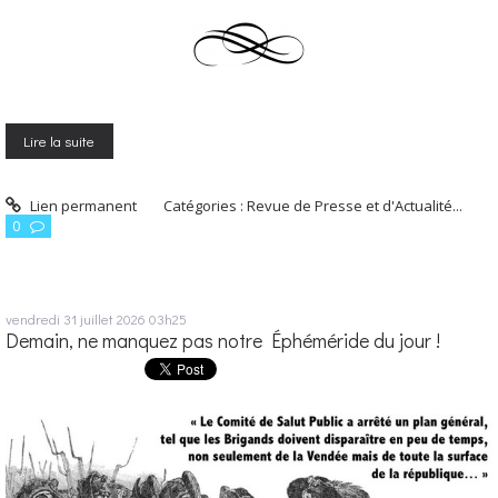
Lire la suite
Lien permanent
Catégories :
Revue de Presse et d'Actualité...
0
vendredi 31
juillet 2026
03h25
Demain, ne manquez pas notre Éphéméride du jour !