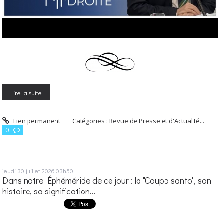
Lire la suite
Lien permanent
Catégories :
Revue de Presse et d'Actualité...
0
jeudi 30
juillet 2026
03h50
Dans notre Éphéméride de ce jour : la "Coupo santo", son
histoire, sa signification...