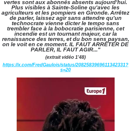
vertes sont aux abonnés absents aujourd'hui.
Plus visibles à Sainte-Soline qu'avec les
agriculteurs et les pompiers en Gironde. Arrêtez
de parler, laissez agir sans attendre qu'un
technocrate vienne dicter le tempo sans
trembler face à la bobocratie parisienne, cet
incendie est un tournant majeur, car la
renaissance des terres, et du bon sens paysan,
on le voit en ce moment. IL FAUT ARRÊTER DE
PARLER, IL FAUT AGIR..."
(extrait vidéo 1'48)
https://x.com/FredGaulois/status/2082583969611342331?
s=20