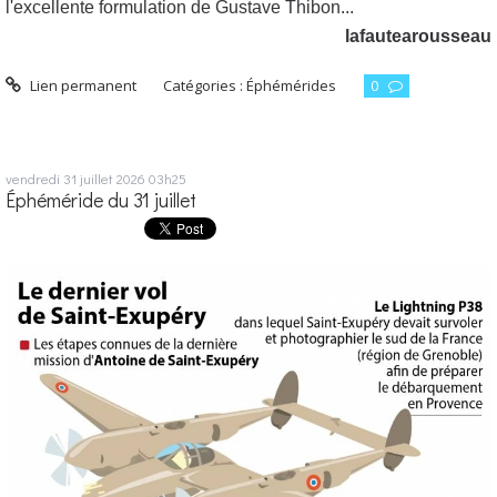
l'excellente formulation de Gustave Thibon...
lafautearousseau
Lien permanent
Catégories :
Éphémérides
0
vendredi 31
juillet 2026
03h25
Éphéméride du 31 juillet