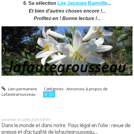
6. Sa sélection
Lire Jacques Bainville
...
Et bien d'autres choses encore !...
Profitez-en ! Bonne lecture !...
Lien permanent
Catégories :
Annonces à propos de
Lafautearousseau
0
vendredi 31
juillet 2026
03h55
Dans le monde et dans notre Pays légal en folie : revue de
presse et d'actualité de lafautearousseau...