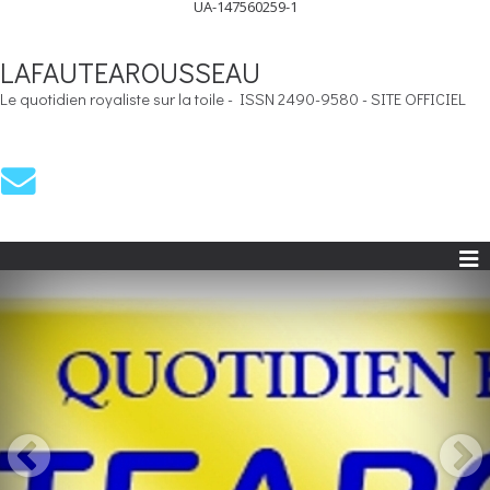
UA-147560259-1
LAFAUTEAROUSSEAU
Le quotidien royaliste sur la toile - ISSN 2490-9580 - SITE OFFICIEL