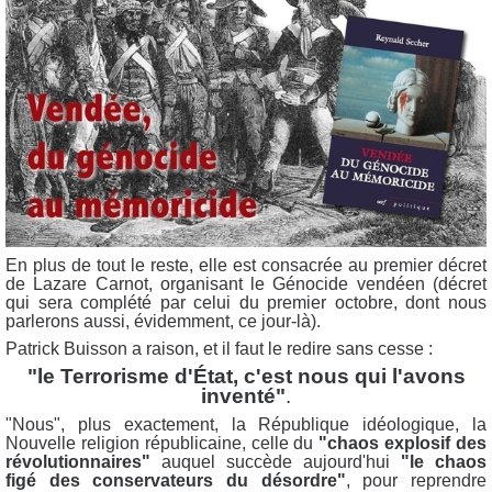
En plus de tout le reste, elle est consacrée au premier décret
de Lazare Carnot, organisant le Génocide vendéen (décret
qui sera complété par celui du premier octobre, dont nous
parlerons aussi, évidemment, ce jour-là).
Patrick Buisson a raison, et il faut le redire sans cesse :
"le Terrorisme d'État, c'est nous qui l'avons
inventé"
.
"Nous", plus exactement, la République idéologique, la
Nouvelle religion républicaine, celle du
"chaos explosif des
révolutionnaires"
auquel succède aujourd'hui
"le chaos
figé des conservateurs du désordre"
, pour reprendre