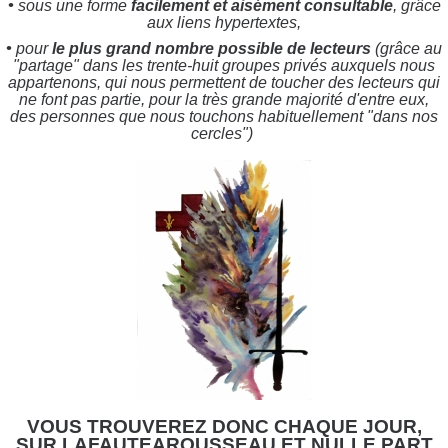
•
sous une forme
facilement et aisément consultable
, grâce
aux liens hypertextes,
•
pour
le plus grand nombre possible de lecteurs
(grâce au
"partage" dans les trente-huit groupes privés auxquels nous
appartenons, qui nous permettent de toucher
des lecteurs qui
ne font pas partie, pour la très grande majorité d'entre eux,
des personnes que nous touchons habituellement "dans nos
cercles")
VOUS TROUVEREZ DONC CHAQUE JOUR,
SUR LAFAUTEAROUSSEAU ET NULLE PART