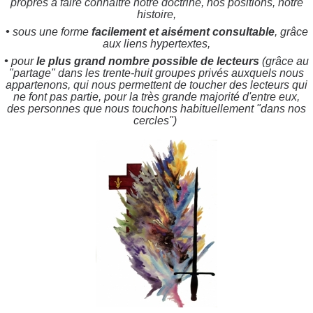
propres à faire connaître notre doctrine, nos positions, notre
histoire,
•
sous une forme
facilement et aisément consultable
, grâce
aux liens hypertextes,
•
pour
le plus grand nombre possible de lecteurs
(grâce au
"partage" dans les trente-huit groupes privés auxquels nous
appartenons, qui nous permettent de toucher
des lecteurs qui
ne font pas partie, pour la très grande majorité d'entre eux,
des personnes que nous touchons habituellement "dans nos
cercles")