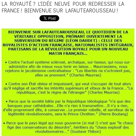
LA ROYAUTÉ ? L'IDÉE NEUVE POUR REDRESSER LA
FRANCE ! BIENVENUE SUR LAFAUTEAROUSSEAU !