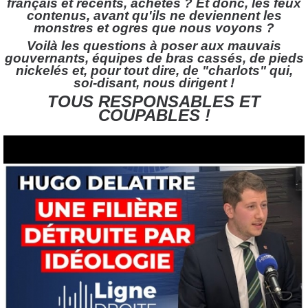
français et récents, achetés ? Et donc, les feux
contenus, avant qu'ils ne deviennent les
monstres et ogres que nous voyons ?
Voilà les questions à poser aux mauvais
gouvernants, équipes de bras cassés, de pieds
nickelés et, pour tout dire, de "charlots" qui,
soi-disant, nous dirigent !
TOUS RESPONSABLES ET
COUPABLES !