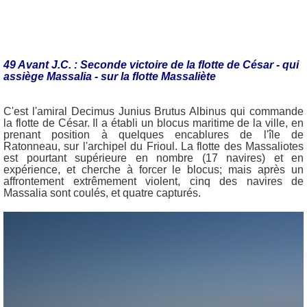
49 Avant J.C. : Seconde victoire de la flotte de César - qui
assiège Massalia - sur la flotte Massaliète
C'est l'amiral Decimus Junius Brutus Albinus qui commande
la flotte de César. Il a établi un blocus maritime de la ville, en
prenant position à quelques encablures de l'île de
Ratonneau, sur l'archipel du Frioul. La flotte des Massaliotes
est pourtant supérieure en nombre (17 navires) et en
expérience, et cherche à forcer le blocus; mais après un
affrontement extrêmement violent, cinq des navires de
Massalia sont coulés, et quatre capturés.