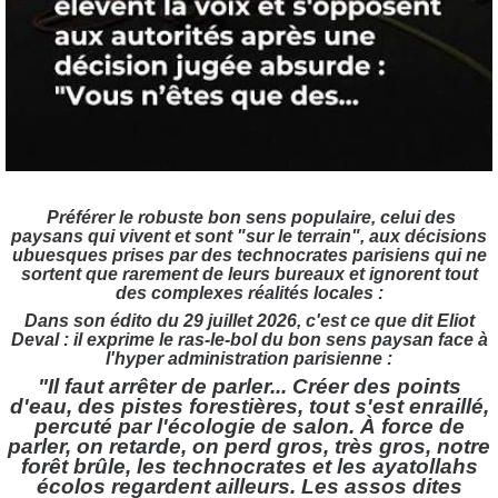
Préférer le robuste bon sens populaire, celui des
paysans qui vivent et sont "sur le terrain", aux décisions
ubuesques prises par des technocrates parisiens qui ne
sortent que rarement de leurs bureaux et ignorent tout
des complexes réalités locales :
Dans son édito du 29 juillet 2026, c'est ce que dit Eliot
Deval : il exprime le ras-le-bol du bon sens paysan face à
l'hyper administration parisienne :
"Il faut arrêter de parler... Créer des points
d'eau, des pistes forestières, tout s'est enraillé,
percuté par l'écologie de salon. À force de
parler, on retarde, on perd gros, très gros, notre
forêt brûle, les technocrates et les ayatollahs
écolos regardent ailleurs. Les assos dites