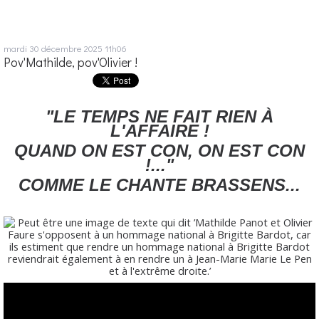
mardi 30
décembre 2025
11h06
Pov'Mathilde, pov'Olivier !
"LE TEMPS NE FAIT RIEN À
L'AFFAIRE !
QUAND ON EST CON, ON EST CON
!..."
COMME LE CHANTE BRASSENS...