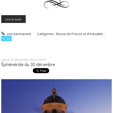
Lire la suite
Lien permanent
Catégories :
Revue de Presse et d'Actualité...
0
mardi 30
décembre 2025
03h30
Éphéméride du 30 décembre