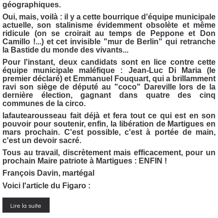
géographiques.
Oui, mais, voilà : il y a cette bourrique d'équipe municipale
actuelle, son stalinisme évidemment obsolète et même
ridicule (on se croirait au temps de Peppone et Don
Camillo !...) et cet invisible "mur de Berlin" qui retranche
la Bastide du monde des vivants...
Pour l'instant, deux candidats sont en lice contre cette
équipe municipale maléfique : Jean-Luc Di Maria (le
premier déclaré) et Emmanuel Fouquart, qui a brillamment
ravi son siège de député au "coco" Dareville lors de la
dernière élection, gagnant dans quatre des cinq
communes de la circo.
lafautearousseau fait déjà et fera tout ce qui est en son
pouvoir pour soutenir, enfin, la libération de Martigues en
mars prochain. C'est possible, c'est à portée de main,
c'est un devoir sacré.
Tous au travail, discrètement mais efficacement, pour un
prochain Maire patriote à Martigues : ENFIN !
François Davin, martégal
Voici l'article du Figaro :
Lire la suite