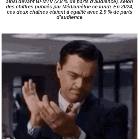
ainsi devant BFMTV (2,8 % de parts d'audience), selon
des chiffres publiés par Médiamétrie ce lundi. En 2024,
ces deux chaînes étaient à égalité avec 2,9 % de parts
d'audience