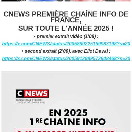
CNEWS PREMIÈRE CHAÎNE INFO DE
FRANCE,
SUR TOUTE L'ANNÉE 2025 !
• premier extrait vidéo (1'08) :
https://x.com/CNEWS/status/2005890225159983198?s=20
• second extrait (2'00), avec Eliot Deval :
https://x.com/CNEWS/status/2005912989572948468?s=20