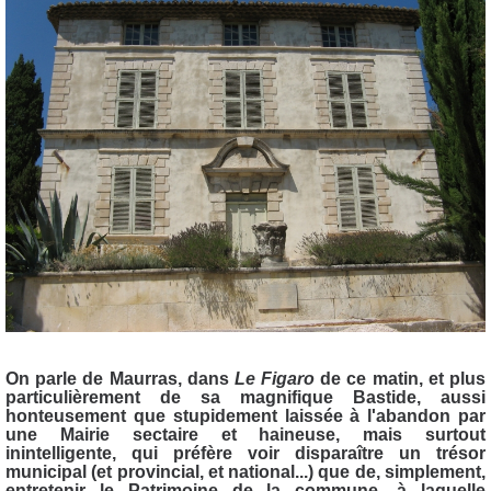
On parle de Maurras, dans
Le Figaro
de ce matin, et plus
particulièrement de sa magnifique Bastide, aussi
honteusement que stupidement laissée à l'abandon par
une Mairie sectaire et haineuse, mais surtout
inintelligente, qui préfère voir disparaître un trésor
municipal (et provincial, et national...) que de, simplement,
entretenir le Patrimoine de la commune, à laquelle