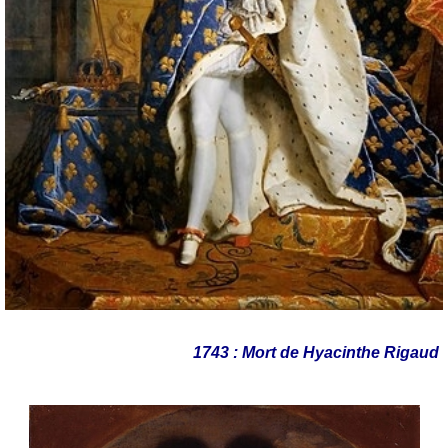
1743 : Mort de Hyacinthe Rigaud