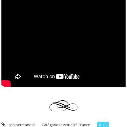
Lien permanent
Catégories :
Actualité France
0