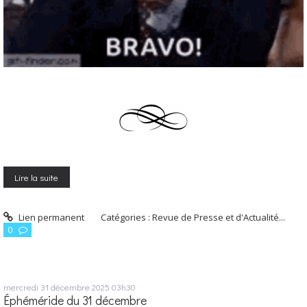
Lire la suite
Lien permanent
Catégories :
Revue de Presse et d'Actualité...
0
mercredi 31
décembre 2025
03h30
Éphéméride du 31 décembre