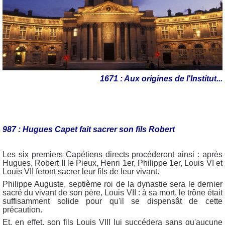
1671 : Aux origines de l'Institut...
987 : Hugues Capet fait sacrer son fils Robert
Les six premiers Capétiens directs procéderont ainsi : après
Hugues, Robert II le Pieux, Henri 1er, Philippe 1er, Louis VI et
Louis VII feront sacrer leur fils de leur vivant.
Philippe Auguste, septième roi de la dynastie sera le dernier
sacré du vivant de son père, Louis VII : à sa mort, le trône était
suffisamment solide pour qu'il se dispensât de cette
précaution.
Et, en effet, son fils Louis VIII lui succédera sans qu'aucune