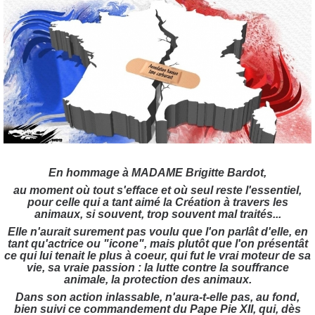
En hommage à MADAME Brigitte Bardot,
au moment où tout s'efface et où seul reste l'essentiel,
pour celle qui a tant aimé la Création à travers les
animaux, si souvent, trop souvent mal traités...
Elle n'aurait surement pas voulu que l'on parlât d'elle, en
tant qu'actrice ou "icone", mais plutôt que l'on présentât
ce qui lui tenait le plus à coeur, qui fut le vrai moteur de sa
vie, sa vraie passion : la lutte contre la souffrance
animale, la protection des animaux.
Dans son action inlassable, n'aura-t-elle pas, au fond,
bien suivi ce commandement du Pape Pie XII, qui, dès