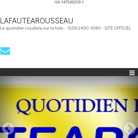
UA-147560259-1
LAFAUTEAROUSSEAU
Le quotidien royaliste sur la toile - ISSN 2490-9580 - SITE OFFICIEL