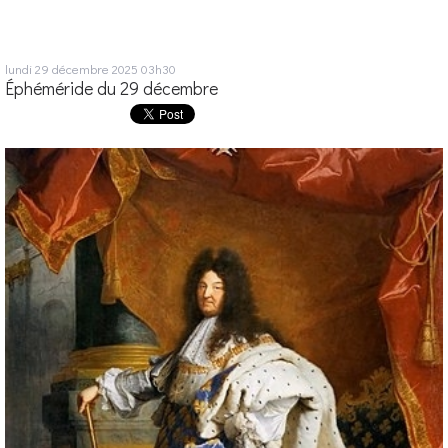
lundi 29
décembre 2025
03h30
Éphéméride du 29 décembre