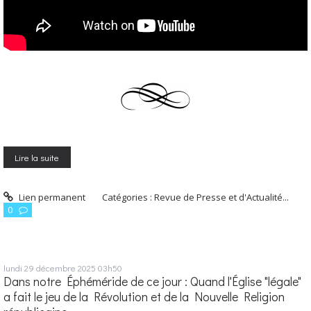
Lire la suite
Lien permanent
Catégories :
Revue de Presse et d'Actualité...
0
lundi 29
décembre 2025
03h50
Dans notre Éphéméride de ce jour : Quand l'Église "légale"
a fait le jeu de la Révolution et de la Nouvelle Religion