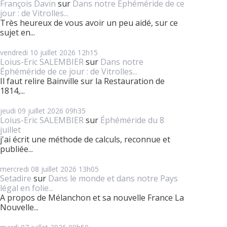
François Davin
sur
Dans notre Éphéméride de ce
jour : de Vitrolles...
Très heureux de vous avoir un peu aidé, sur ce
sujet en...
vendredi 10
juillet 2026
12h15
Loius-Eric SALEMBIER
sur
Dans notre
Éphéméride de ce jour : de Vitrolles...
Il faut relire Bainville sur la Restauration de
1814,...
jeudi 09
juillet 2026
09h35
Loius-Eric SALEMBIER
sur
Éphéméride du 8
juillet
j'ai écrit une méthode de calculs, reconnue et
publiée...
mercredi 08
juillet 2026
13h05
Setadire
sur
Dans le monde et dans notre Pays
légal en folie...
A propos de Mélanchon et sa nouvelle France La
Nouvelle...