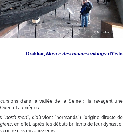
Drakkar,
Musée des navires vikings
d'Oslo
cursions dans la vallée de la Seine : ils ravagent une
t-Ouen et Jumièges.
s "
north men"
, d'où vient "normands") l'origine directe de
ngiens
, en effet, après les débuts brillants de leur dynastie,
s contre ces envahisseurs.