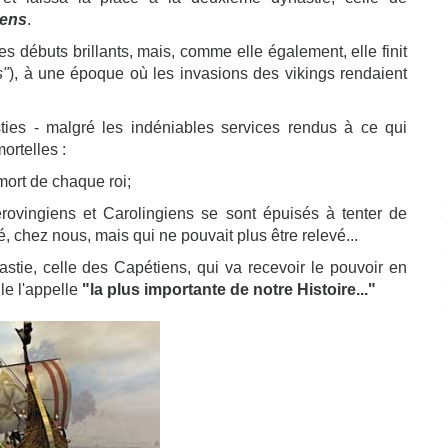
iens
.
 débuts brillants, mais, comme elle également, elle finit
s"
), à une époque où les invasions des vikings rendaient
ties - malgré les indéniables services rendus à ce qui
ortelles :
mort de chaque roi;
rovingiens et Carolingiens se sont épuisés à tenter de
 chez nous, mais qui ne pouvait plus être relevé...
astie, celle des Capétiens, qui va recevoir le pouvoir en
le l'appelle
"la plus importante de notre Histoire..."