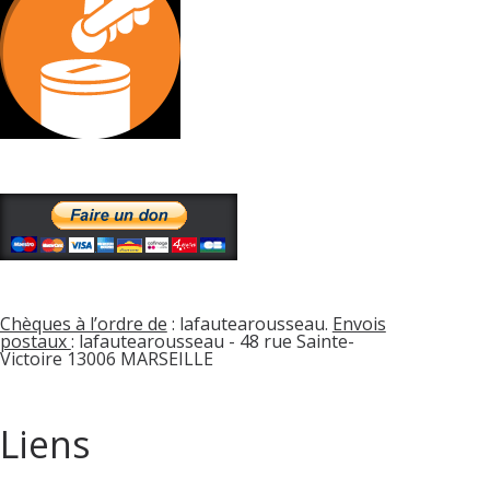
Chèques à l’ordre de
: lafautearousseau.
Envois
postaux
: lafautearousseau - 48 rue Sainte-
Victoire 13006 MARSEILLE
Liens