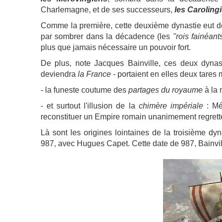
Charlemagne, et de ses successeurs,
les Caroling
Comme la première, cette deuxième dynastie eut des
par sombrer dans la décadence (les
"rois fainéant
plus que jamais nécessaire un pouvoir fort.
De plus, note Jacques Bainville, ces deux dynas
deviendra
la France
- portaient en elles deux tares m
- la funeste coutume des
partages du royaume
à la 
- et surtout l'illusion de la
chimère impériale
: Mé
reconstituer un Empire romain unanimement regretté,
Là sont les origines lointaines de la troisième dyn
987, avec Hugues Capet. Cette date de 987, Bainvil