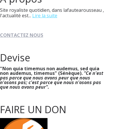
Site royaliste quotidien, dans lafautearousseau ,
l'actualité est...
Lire la suite
CONTACTEZ NOUS
Devise
"Non quia timemus non audemus, sed quia
non audemus, timemus" (Sénèque).
"Ce n'est
pas parce que nous avons peur que nous
n'osons pas; c'est parce que nous n'osons pas
que nous avons peur".
FAIRE UN DON