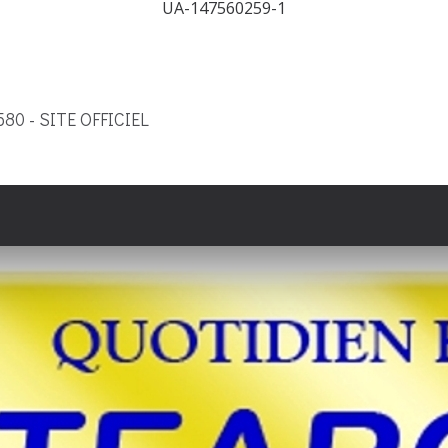
UA-147560259-1
9580 - SITE OFFICIEL