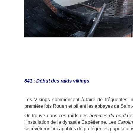
841 : Début des raids vikings
Les Vikings commencent à faire de fréquentes in
première fois Rouen et pillent les abbayes de Sain
On trouve dans ces raids des
hommes du nord
(le
l'installation de la dynastie Capétienne. Les
Caroli
se révèleront incapables de protéger les population