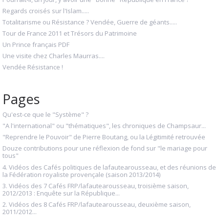
Regards croisés sur l'Islam.....
Totalitarisme ou Résistance ? Vendée, Guerre de géants.....
Tour de France 2011 et Trésors du Patrimoine
Un Prince français PDF
Une visite chez Charles Maurras....
Vendée Résistance !
Pages
Qu'est-ce que le "Système" ?
"A l'international" ou "thématiques", les chroniques de Champsaur...
"Reprendre le Pouvoir" de Pierre Boutang, ou la Légitimité retrouvée
Douze contributions pour une réflexion de fond sur "le mariage pour
tous"
4. Vidéos des Cafés politiques de lafautearousseau, et des réunions de
la Fédération royaliste provençale (saison 2013/2014)
3. Vidéos des 7 Cafés FRP/lafautearousseau, troisième saison,
2012/2013 : Enquête sur la République...
2. Vidéos des 8 Cafés FRP/lafautearousseau, deuxième saison,
2011/2012...