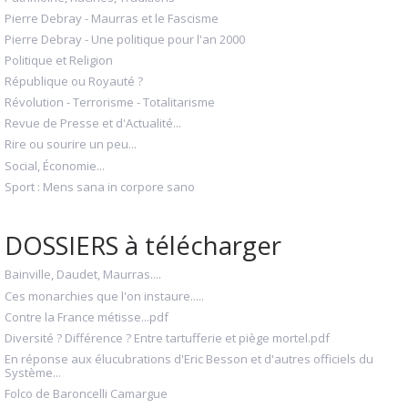
Pierre Debray - Maurras et le Fascisme
Pierre Debray - Une politique pour l'an 2000
Politique et Religion
République ou Royauté ?
Révolution - Terrorisme - Totalitarisme
Revue de Presse et d'Actualité...
Rire ou sourire un peu...
Social, Économie...
Sport : Mens sana in corpore sano
DOSSIERS à télécharger
Bainville, Daudet, Maurras....
Ces monarchies que l'on instaure.....
Contre la France métisse...pdf
Diversité ? Différence ? Entre tartufferie et piège mortel.pdf
En réponse aux élucubrations d'Eric Besson et d'autres officiels du
Système...
Folco de Baroncelli Camargue