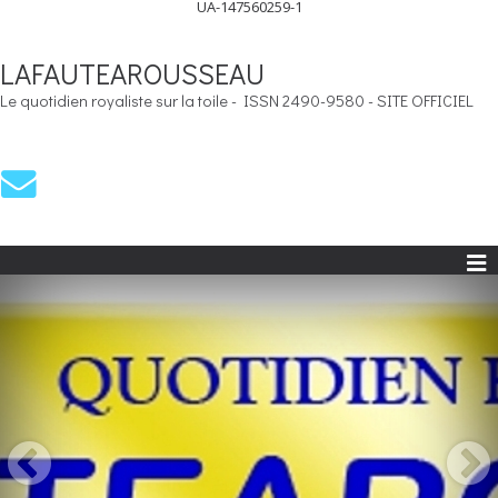
UA-147560259-1
LAFAUTEAROUSSEAU
Le quotidien royaliste sur la toile - ISSN 2490-9580 - SITE OFFICIEL