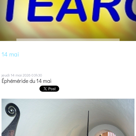
14 mai
jeudi 14
mai 2026
03h30
Éphéméride du 14 mai