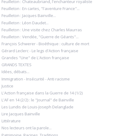
Feuilleton : Chateaubriand, l'enchanteur royaliste
Feuilleton : En cartes, "l'aventure France"...
Feuilleton : Jacques Bainville...
Feuilleton : Léon Daudet...
Feuilleton : Une visite chez Charles Maurras
Feuilleton : Vendée, "Guerre de Géants"...
François Schwerer - Bioéthique : culture de mort
Gérard Leclerc - Le legs d'Action française
Grandes "Une" de L'Action française
GRANDS TEXTES
Idées, débats...
Immigration - Insécurité - Anti racisme
Justice
L'Action française dans la Guerre de 14 (1/2)
L'AF en 14 (2/2) : le "Journal" de Bainville
Les Lundis de Louis-Joseph Delanglade
Lire Jacques Bainville
Littérature
Nos lecteurs ont la parole...
Patrimoine, Racines, Traditions