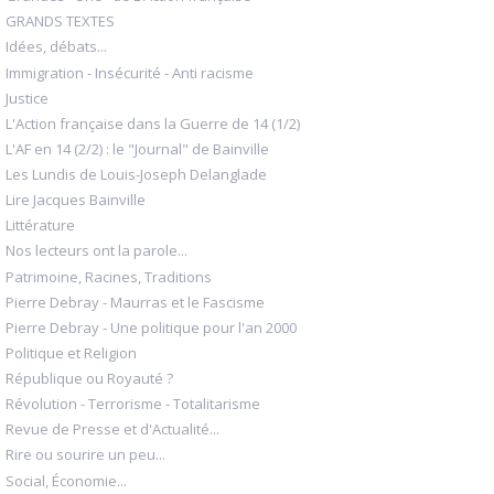
GRANDS TEXTES
Idées, débats...
Immigration - Insécurité - Anti racisme
Justice
L'Action française dans la Guerre de 14 (1/2)
L'AF en 14 (2/2) : le "Journal" de Bainville
Les Lundis de Louis-Joseph Delanglade
Lire Jacques Bainville
Littérature
Nos lecteurs ont la parole...
Patrimoine, Racines, Traditions
Pierre Debray - Maurras et le Fascisme
Pierre Debray - Une politique pour l'an 2000
Politique et Religion
République ou Royauté ?
Révolution - Terrorisme - Totalitarisme
Revue de Presse et d'Actualité...
Rire ou sourire un peu...
Social, Économie...