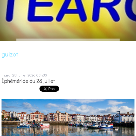
guizot
mardi 28
juillet 2026
03h30
Éphéméride du 28 juillet