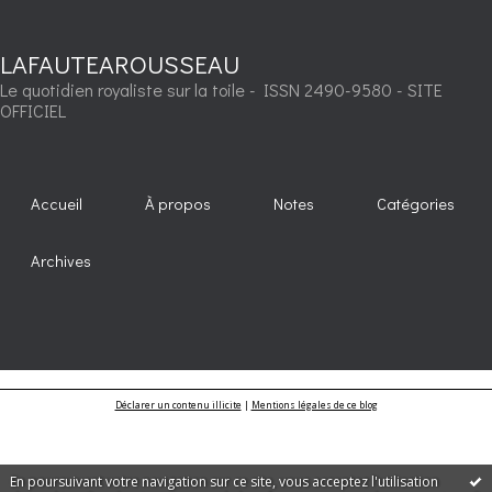
LAFAUTEAROUSSEAU
Le quotidien royaliste sur la toile - ISSN 2490-9580 - SITE
OFFICIEL
Accueil
À propos
Notes
Catégories
Archives
Déclarer un contenu illicite
|
Mentions légales de ce blog
En poursuivant votre navigation sur ce site, vous acceptez l'utilisation