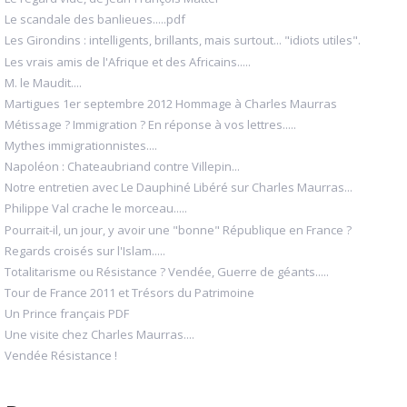
Le scandale des banlieues.....pdf
Les Girondins : intelligents, brillants, mais surtout... "idiots utiles".
Les vrais amis de l'Afrique et des Africains.....
M. le Maudit....
Martigues 1er septembre 2012 Hommage à Charles Maurras
Métissage ? Immigration ? En réponse à vos lettres.....
Mythes immigrationnistes....
Napoléon : Chateaubriand contre Villepin...
Notre entretien avec Le Dauphiné Libéré sur Charles Maurras...
Philippe Val crache le morceau.....
Pourrait-il, un jour, y avoir une "bonne" République en France ?
Regards croisés sur l'Islam.....
Totalitarisme ou Résistance ? Vendée, Guerre de géants.....
Tour de France 2011 et Trésors du Patrimoine
Un Prince français PDF
Une visite chez Charles Maurras....
Vendée Résistance !