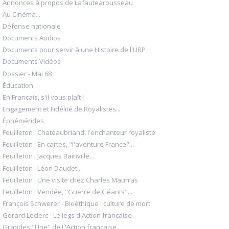
Annonces à propos de Lafautearousseau
Au Cinéma...
Défense nationale
Documents Audios
Documents pour servir à une Histoire de l'URP
Documents Vidéos
Dossier - Mai 68
Éducation
En Français, s'il vous plaît !
Engagement et Fidélité de Royalistes...
Éphémérides
Feuilleton : Chateaubriand, l'enchanteur royaliste
Feuilleton : En cartes, "l'aventure France"...
Feuilleton : Jacques Bainville...
Feuilleton : Léon Daudet...
Feuilleton : Une visite chez Charles Maurras
Feuilleton : Vendée, "Guerre de Géants"...
François Schwerer - Bioéthique : culture de mort
Gérard Leclerc - Le legs d'Action française
Grandes "Une" de L'Action française