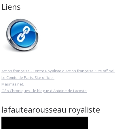
Liens
Action française - Centre Royaliste d'Action française. Site officiel.
Le Comte de Paris. Site officiel.
Maurras.net.
Géo Chroniques - le blogue d'Antoine de Lacoste
lafautearousseau royaliste