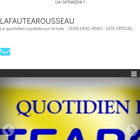
UA-147560259-1
LAFAUTEAROUSSEAU
Le quotidien royaliste sur la toile - ISSN 2490-9580 - SITE OFFICIEL