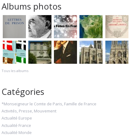
Albums photos
Tous les albums
Catégories
*Monseigneur le Comte de Paris, Famille de France
Activités, Presse, Mouvement
Actualité Europe
Actualité France
Actualité Monde