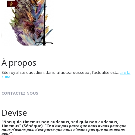
À propos
Site royaliste quotidien, dans lafautearousseau , l'actualité est...
Lire la
suite
CONTACTEZ NOUS
Devise
"Non quia timemus non audemus, sed quia non audemus,
timemus" (Sénèque).
"Ce n'est pas parce que nous avons peur que
nous n'osons pas; c'est parce que nous n'osons pas que nous avons
peur".