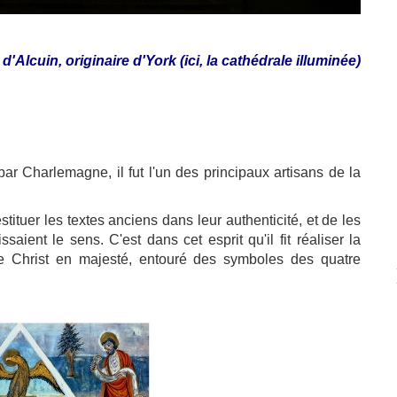
 d'Alcuin, originaire d'York (ici, la cathédrale illuminée)
par Charlemagne, il fut l'un des principaux artisans de la
estituer les textes anciens dans leur authenticité, et de les
aient le sens. C'est dans cet esprit qu'il fit réaliser la
e Christ en majesté, entouré des symboles des quatre