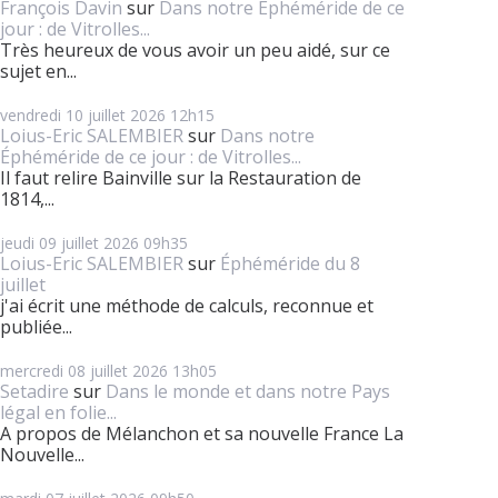
François Davin
sur
Dans notre Éphéméride de ce
jour : de Vitrolles...
Très heureux de vous avoir un peu aidé, sur ce
sujet en...
vendredi 10
juillet 2026
12h15
Loius-Eric SALEMBIER
sur
Dans notre
Éphéméride de ce jour : de Vitrolles...
Il faut relire Bainville sur la Restauration de
1814,...
jeudi 09
juillet 2026
09h35
Loius-Eric SALEMBIER
sur
Éphéméride du 8
juillet
j'ai écrit une méthode de calculs, reconnue et
publiée...
mercredi 08
juillet 2026
13h05
Setadire
sur
Dans le monde et dans notre Pays
légal en folie...
A propos de Mélanchon et sa nouvelle France La
Nouvelle...