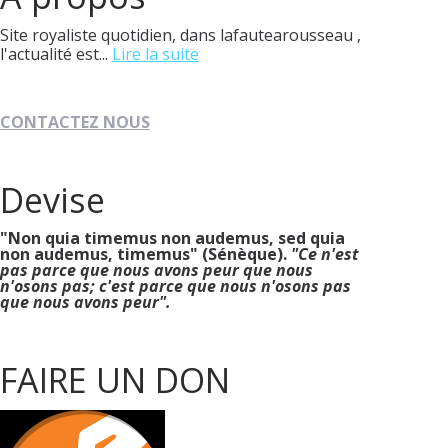
Site royaliste quotidien, dans lafautearousseau ,
l'actualité est...
Lire la suite
CONTACTEZ NOUS
Devise
"Non quia timemus non audemus, sed quia
non audemus, timemus" (Sénèque).
"Ce n'est
pas parce que nous avons peur que nous
n'osons pas; c'est parce que nous n'osons pas
que nous avons peur".
FAIRE UN DON