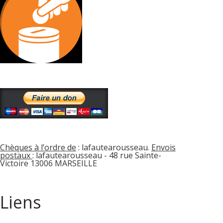
Chèques à l’ordre de
: lafautearousseau.
Envois
postaux
: lafautearousseau - 48 rue Sainte-
Victoire 13006 MARSEILLE
Liens