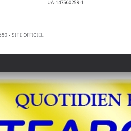
UA-147560259-1
9580 - SITE OFFICIEL