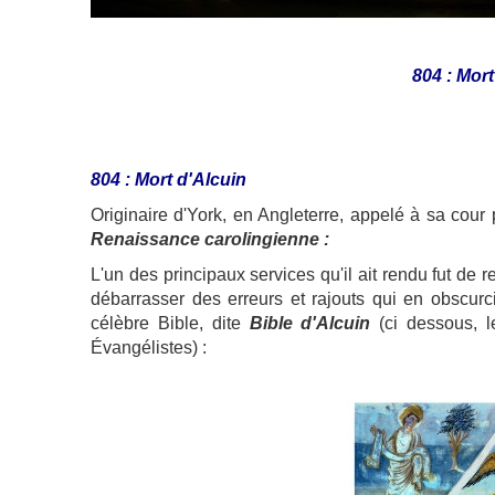
804 : Mort
804 : Mort d'Alcuin
Originaire d'York, en Angleterre, appelé à sa cour 
Renaissance carolingienne :
L'un des principaux services qu'il ait rendu fut de r
débarrasser des erreurs et rajouts qui en obscurciss
célèbre Bible, dite
Bible d'Alcuin
(ci dessous, l
Évangélistes) :