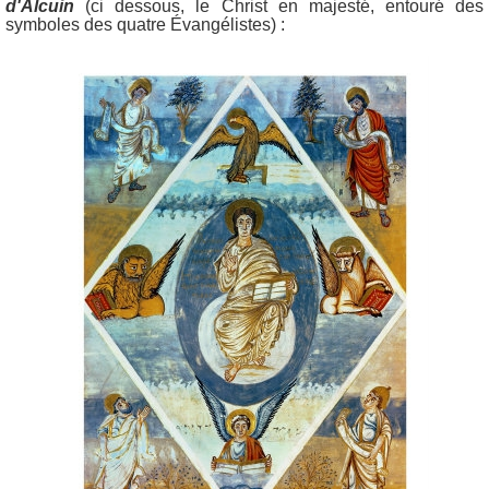
d'Alcuin
(ci dessous, le Christ en majesté, entouré des
symboles des quatre Évangélistes) :