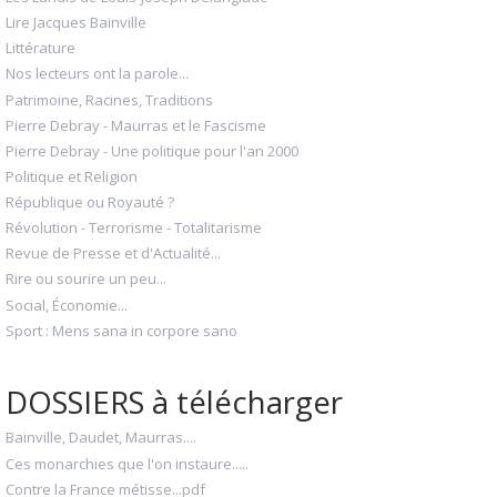
Lire Jacques Bainville
Littérature
Nos lecteurs ont la parole...
Patrimoine, Racines, Traditions
Pierre Debray - Maurras et le Fascisme
Pierre Debray - Une politique pour l'an 2000
Politique et Religion
République ou Royauté ?
Révolution - Terrorisme - Totalitarisme
Revue de Presse et d'Actualité...
Rire ou sourire un peu...
Social, Économie...
Sport : Mens sana in corpore sano
DOSSIERS à télécharger
Bainville, Daudet, Maurras....
Ces monarchies que l'on instaure.....
Contre la France métisse...pdf