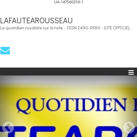
UA-147560259-1
LAFAUTEAROUSSEAU
Le quotidien royaliste sur la toile - ISSN 2490-9580 - SITE OFFICIEL