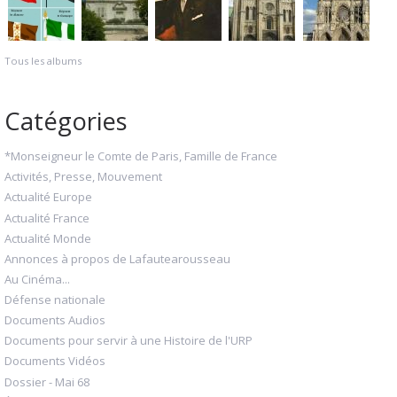
Tous les albums
Catégories
*Monseigneur le Comte de Paris, Famille de France
Activités, Presse, Mouvement
Actualité Europe
Actualité France
Actualité Monde
Annonces à propos de Lafautearousseau
Au Cinéma...
Défense nationale
Documents Audios
Documents pour servir à une Histoire de l'URP
Documents Vidéos
Dossier - Mai 68