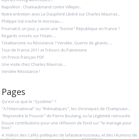
Napoléon : Chateaubriand contre Villepin...
Notre entretien avec Le Dauphiné Libéré sur Charles Maurras...
Philippe Val crache le morceau.....
Pourrait-il, un jour, y avoir une "bonne" République en France ?
Regards croisés sur l'Islam.....
Totalitarisme ou Résistance ? Vendée, Guerre de géants.....
Tour de France 2011 et Trésors du Patrimoine
Un Prince français PDF
Une visite chez Charles Maurras....
Vendée Résistance !
Pages
Qu'est-ce que le "Système" ?
"A l'international" ou "thématiques", les chroniques de Champsaur...
"Reprendre le Pouvoir" de Pierre Boutang, ou la Légitimité retrouvée
Douze contributions pour une réflexion de fond sur "le mariage pour
tous"
4. Vidéos des Cafés politiques de lafautearousseau, et des réunions de