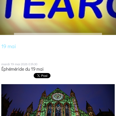
19 mai
mardi 19
mai 2026
03h30
Éphéméride du 19 mai