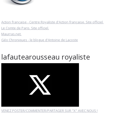
Action française - Centre Royaliste d'Action française. Site officiel.
Le Comte de Paris. Site officiel.
Maurras.net.
Géo Chroniques - le blogue d'Antoine de Lacoste
lafautearousseau royaliste
VENEZ POSTER/COMMENTER/PARTAGER SUR "X" AVEC NOUS !