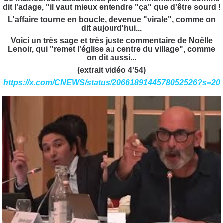
dit l'adage, "il vaut mieux entendre "ça" que d'être sourd !
L'affaire tourne en boucle, devenue "virale", comme on
dit aujourd'hui...
Voici un très sage et très juste commentaire de Noëlle
Lenoir, qui "remet l'église au centre du village", comme
on dit aussi...
(extrait vidéo 4'54)
https://x.com/CNEWS/status/2066189144578052526?s=20