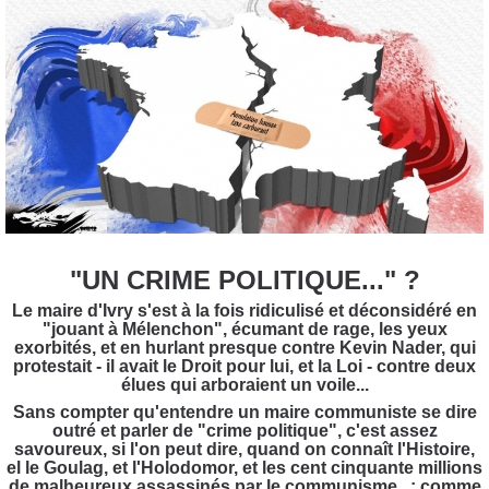
"UN CRIME POLITIQUE..." ?
Le maire d'Ivry s'est à la fois ridiculisé et déconsidéré en
"jouant à Mélenchon", écumant de rage, les yeux
exorbités, et en hurlant presque contre Kevin Nader, qui
protestait - il avait le Droit pour lui, et la Loi - contre deux
élues qui arboraient un voile...
Sans compter qu'entendre un maire communiste se dire
outré et parler de "crime politique", c'est assez
savoureux, si l'on peut dire, quand on connaît l'Histoire,
el le Goulag, et l'Holodomor, et les cent cinquante millions
de malheureux assassinés par le communisme...: comme