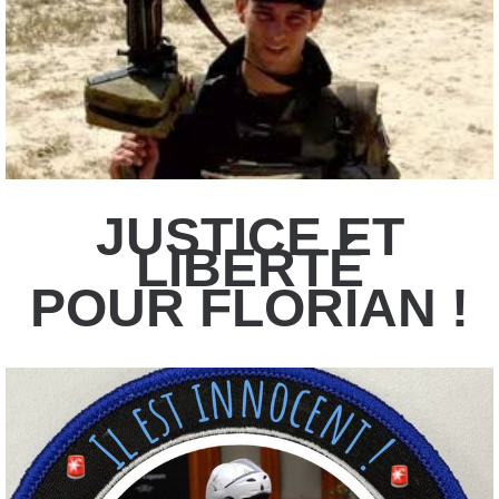
JUSTICE ET
LIBERTÉ
POUR FLORIAN !