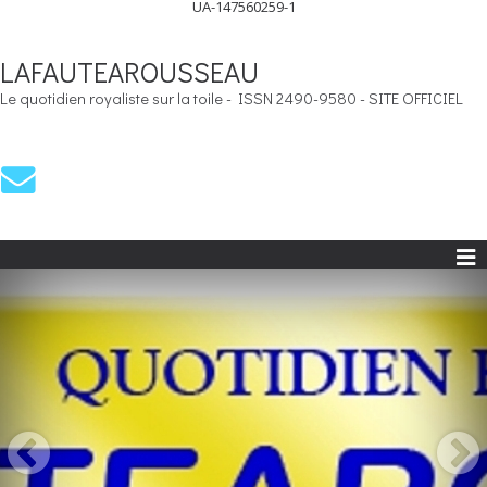
UA-147560259-1
LAFAUTEAROUSSEAU
Le quotidien royaliste sur la toile - ISSN 2490-9580 - SITE OFFICIEL