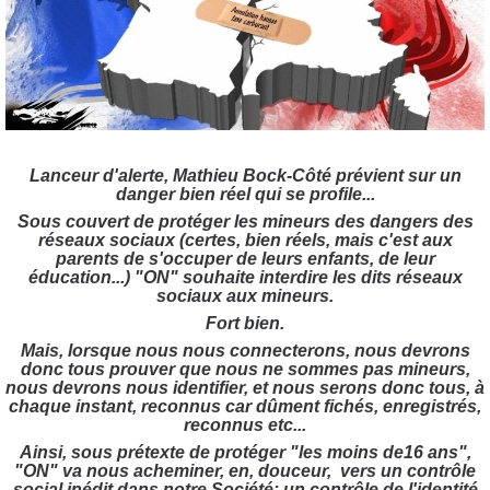
Lanceur d'alerte, Mathieu Bock-Côté prévient sur un
danger bien réel qui se profile...
Sous couvert de protéger les mineurs des dangers des
réseaux sociaux (certes, bien réels, mais c'est aux
parents de s'occuper de leurs enfants, de leur
éducation...) "ON" souhaite interdire les dits réseaux
sociaux aux mineurs.
Fort bien.
Mais, lorsque nous nous connecterons, nous devrons
donc tous prouver que nous ne sommes pas mineurs,
nous devrons nous identifier, et nous serons donc tous, à
chaque instant, reconnus car dûment fichés, enregistrés,
reconnus etc...
Ainsi, sous prétexte de protéger "les moins de16 ans",
"ON" va nous acheminer, en, douceur, vers un contrôle
social inédit dans notre Société; un contrôle de l'identité