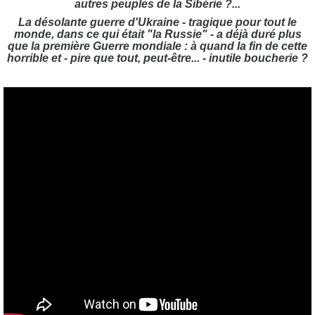
autres peuples de la Sibérie ?...
La désolante guerre d'Ukraine - tragique pour tout le
monde, dans ce qui était "la Russie" - a déjà duré plus
que la première Guerre mondiale : à quand la fin de cette
horrible et - pire que tout, peut-être... - inutile boucherie ?