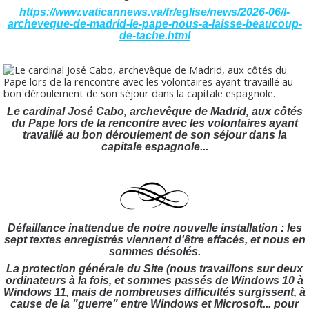
https://www.vaticannews.va/fr/eglise/news/2026-06/l-
archeveque-de-madrid-le-pape-nous-a-laisse-beaucoup-
de-tache.html
Le cardinal José Cabo, archevêque de Madrid, aux côtés
du Pape lors de la rencontre avec les volontaires ayant
travaillé au bon déroulement de son séjour dans la
capitale espagnole...
Défaillance inattendue de notre nouvelle installation : les
sept textes enregistrés viennent d'être effacés, et nous en
sommes désolés.
La protection générale du Site (nous travaillons sur deux
ordinateurs à la fois, et sommes passés de Windows 10 à
Windows 11, mais de nombreuses difficultés surgissent, à
cause de la "guerre" entre Windows et Microsoft... pour