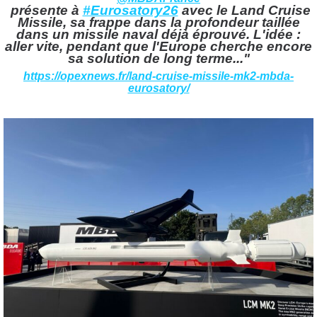
présente à
#Eurosatory26
avec le Land Cruise
Missile, sa frappe dans la profondeur taillée
dans un missile naval déjà éprouvé. L'idée :
aller vite, pendant que l'Europe cherche encore
sa solution de long terme..."
https://opexnews.fr/land-cruise-missile-mk2-mbda-
eurosatory/