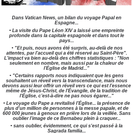
Dans Vatican News, un bilan du voyage Papal en
Espagne...
• La visite du Pape Léon XIV a laissé une empreinte
profonde dans la capitale espagnole et dans tout le
pays...
• "Et puis, nous avons été surpris, au-delà de nos
attentes, par l’accueil qui a été réservé au Saint-Père".
L’impact va bien au-delà des chiffres statistiques : "Non
seulement en nombre, mais aussi par la chaleur de
l’Église de Madrid..."
• "Certains rapports nous indiquaient que les gens
souhaitent un réveil vers la transcendance, mais nous
devons aussi leur offrir un réveil vers ce qui est l’essence
même de Jésus-Christ, de l’Évangile, de la tradition de
l’Église, c’est-à-dire ne pas nous égarer..."
• Le voyage du Pape a revitalisé l’Église... la présence de
plus d'un million de personnes à la messe papale, et de
600 000 jeunes à genoux en prière lors de la veillée. Sans
oublier l’image de ce Bernabeu plein à craquer...
• sans oublier, évidemment, ce qui s'est passé à la
Sagrada familia...