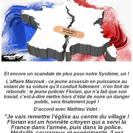
Et encore un scandale de plus pour notre Système, un !
L'affaire Marzouk - ce jeune assassin en puissance au
volant de sa voiture qu'il conduit follement - n'en finit de
rebondir : le jeune policier Florian, qui n'a fait que son
travail, c'est-à-dire mettre hors d'état de nuire un danger
public, sera finalement jugé !
D'accord avec Mathieu Valet :
"Je vais remettre l’église au centre du village !
Florian est un honnête citoyen qui a servi la
France dans l’armée, puis dans la police.
Médaillé, courageux et expérimenté, il est