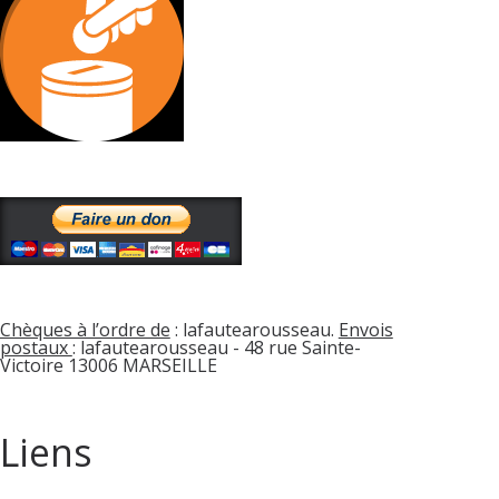
Chèques à l’ordre de
: lafautearousseau.
Envois
postaux
: lafautearousseau - 48 rue Sainte-
Victoire 13006 MARSEILLE
Liens