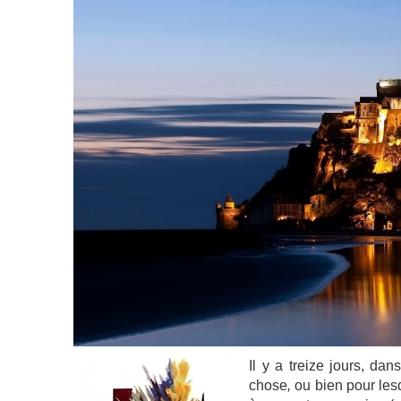
Il y a treize jours, da
chose
,
ou bien pour les