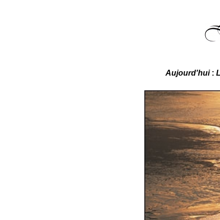
Aujourd'hui
:
L