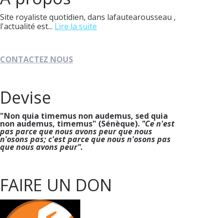
Site royaliste quotidien, dans lafautearousseau ,
l'actualité est...
Lire la suite
CONTACTEZ NOUS
Devise
"Non quia timemus non audemus, sed quia
non audemus, timemus" (Sénèque).
"Ce n'est
pas parce que nous avons peur que nous
n'osons pas; c'est parce que nous n'osons pas
que nous avons peur".
FAIRE UN DON