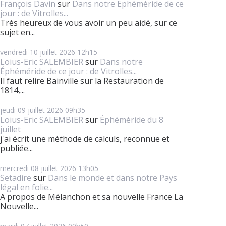
François Davin
sur
Dans notre Éphéméride de ce
jour : de Vitrolles...
Très heureux de vous avoir un peu aidé, sur ce
sujet en...
vendredi 10
juillet 2026
12h15
Loius-Eric SALEMBIER
sur
Dans notre
Éphéméride de ce jour : de Vitrolles...
Il faut relire Bainville sur la Restauration de
1814,...
jeudi 09
juillet 2026
09h35
Loius-Eric SALEMBIER
sur
Éphéméride du 8
juillet
j'ai écrit une méthode de calculs, reconnue et
publiée...
mercredi 08
juillet 2026
13h05
Setadire
sur
Dans le monde et dans notre Pays
légal en folie...
A propos de Mélanchon et sa nouvelle France La
Nouvelle...