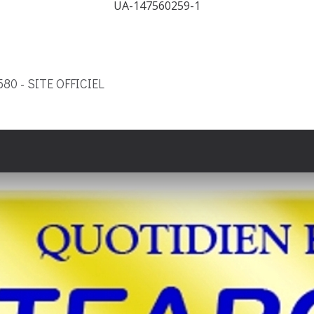
UA-147560259-1
9580 - SITE OFFICIEL