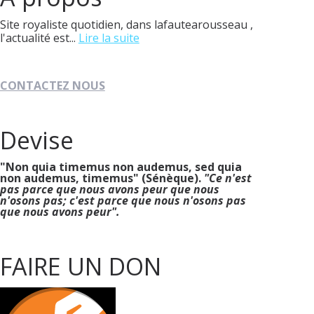
Site royaliste quotidien, dans lafautearousseau ,
l'actualité est...
Lire la suite
CONTACTEZ NOUS
Devise
"Non quia timemus non audemus, sed quia
non audemus, timemus" (Sénèque).
"Ce n'est
pas parce que nous avons peur que nous
n'osons pas; c'est parce que nous n'osons pas
que nous avons peur".
FAIRE UN DON