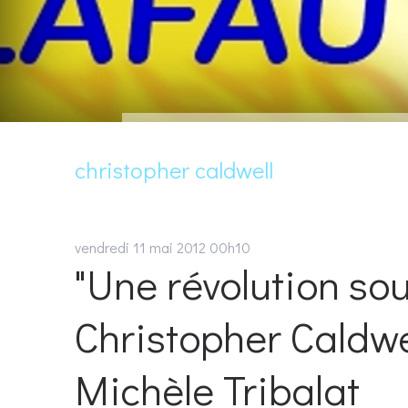
christopher caldwell
vendredi 11
mai 2012
00h10
"Une révolution sou
Christopher Caldwe
Michèle Tribalat