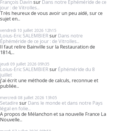
François Davin
sur
Dans notre Éphéméride de ce
jour : de Vitrolles...
Très heureux de vous avoir un peu aidé, sur ce
sujet en...
vendredi 10
juillet 2026
12h15
Loius-Eric SALEMBIER
sur
Dans notre
Éphéméride de ce jour : de Vitrolles...
Il faut relire Bainville sur la Restauration de
1814,...
jeudi 09
juillet 2026
09h35
Loius-Eric SALEMBIER
sur
Éphéméride du 8
juillet
j'ai écrit une méthode de calculs, reconnue et
publiée...
mercredi 08
juillet 2026
13h05
Setadire
sur
Dans le monde et dans notre Pays
légal en folie...
A propos de Mélanchon et sa nouvelle France La
Nouvelle...