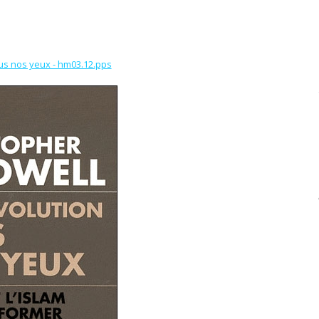
us nos yeux - hm03.12.pps