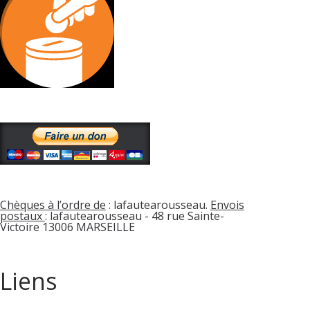
Chèques à l’ordre de
: lafautearousseau.
Envois
postaux
: lafautearousseau - 48 rue Sainte-
Victoire 13006 MARSEILLE
Liens