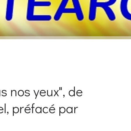
s nos yeux", de
l, préfacé par