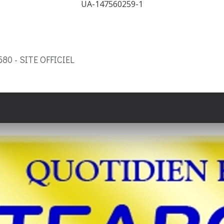
UA-147560259-1
9580 - SITE OFFICIEL