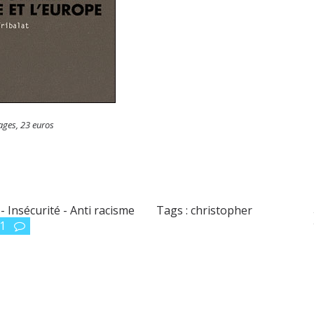
ges, 23 euros
- Insécurité - Anti racisme
Tags :
christopher
1