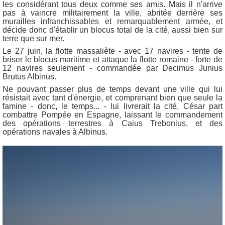
les considérant tous deux comme ses amis. Mais il n'arrive
pas à vaincre militairement la ville, abritée derrière ses
murailles infranchissables et remarquablement armée, et
décide donc d'établir un blocus total de la cité, aussi bien sur
terre que sur mer.
Le 27 juin, la flotte massaliète - avec 17 navires - tente de
briser le blocus maritime et attaque la flotte romaine - forte de
12 navires seulement - commandée par Decimus Junius
Brutus Albinus.
Ne pouvant passer plus de temps devant une ville qui lui
résistait avec tant d'énergie, et comprenant bien que seule la
famine - donc, le temps... - lui livrerait la cité, César part
combattre Pompée en Espagne, laissant le commandement
des opérations terrestres à Caius Trebonius, et des
opérations navales à Albinus.