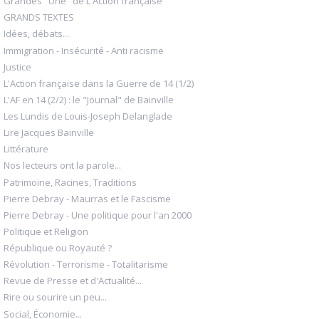
Grandes "Une" de L'Action française
GRANDS TEXTES
Idées, débats...
Immigration - Insécurité - Anti racisme
Justice
L'Action française dans la Guerre de 14 (1/2)
L'AF en 14 (2/2) : le "Journal" de Bainville
Les Lundis de Louis-Joseph Delanglade
Lire Jacques Bainville
Littérature
Nos lecteurs ont la parole...
Patrimoine, Racines, Traditions
Pierre Debray - Maurras et le Fascisme
Pierre Debray - Une politique pour l'an 2000
Politique et Religion
République ou Royauté ?
Révolution - Terrorisme - Totalitarisme
Revue de Presse et d'Actualité...
Rire ou sourire un peu...
Social, Économie...