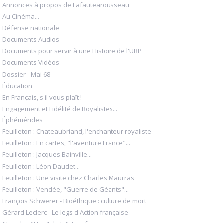
Annonces à propos de Lafautearousseau
Au Cinéma...
Défense nationale
Documents Audios
Documents pour servir à une Histoire de l'URP
Documents Vidéos
Dossier - Mai 68
Éducation
En Français, s'il vous plaît !
Engagement et Fidélité de Royalistes...
Éphémérides
Feuilleton : Chateaubriand, l'enchanteur royaliste
Feuilleton : En cartes, "l'aventure France"...
Feuilleton : Jacques Bainville...
Feuilleton : Léon Daudet...
Feuilleton : Une visite chez Charles Maurras
Feuilleton : Vendée, "Guerre de Géants"...
François Schwerer - Bioéthique : culture de mort
Gérard Leclerc - Le legs d'Action française