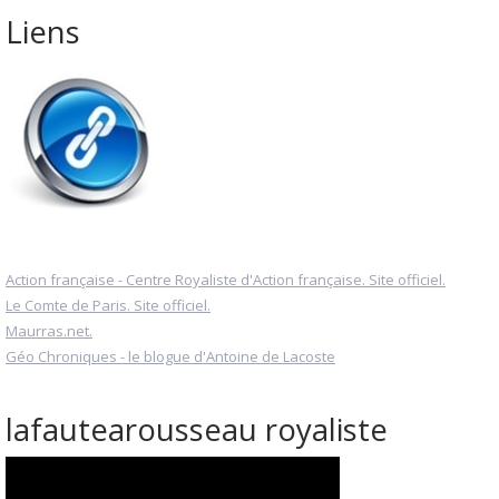
Liens
Action française - Centre Royaliste d'Action française. Site officiel.
Le Comte de Paris. Site officiel.
Maurras.net.
Géo Chroniques - le blogue d'Antoine de Lacoste
lafautearousseau royaliste