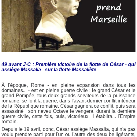
49 avant J-C : Première victoire de la flotte de César - qui
assiège Massalia - sur la flotte Massaliète
À l'époque, Rome - en pleine expansion dans tous les
domaines... - est en pleine guerre civile : le grand César et le
grand Pompée, tous deux grands serviteurs de la puissance
romaine, se font la guerre, dans l'avant-dernier conflit intérieur
de la République romaine. César gagnera ce conflit, puis sera
assassiné : son neveu Octave le vengera, durant la dernière
guerre civile, cette fois, puis, victorieux, il établira... l'Empire
romain.
Depuis le 19 avril, donc, César assiège Massalia, qui n'a pas
voulu prendre parti pour l'un ou l'autre des deux belligérants,