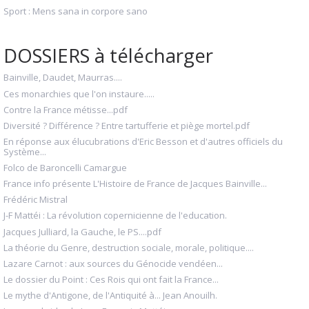
Sport : Mens sana in corpore sano
DOSSIERS à télécharger
Bainville, Daudet, Maurras....
Ces monarchies que l'on instaure.....
Contre la France métisse...pdf
Diversité ? Différence ? Entre tartufferie et piège mortel.pdf
En réponse aux élucubrations d'Eric Besson et d'autres officiels du
Système...
Folco de Baroncelli Camargue
France info présente L'Histoire de France de Jacques Bainville...
Frédéric Mistral
J-F Mattéi : La révolution copernicienne de l'education.
Jacques Julliard, la Gauche, le PS....pdf
La théorie du Genre, destruction sociale, morale, politique....
Lazare Carnot : aux sources du Génocide vendéen...
Le dossier du Point : Ces Rois qui ont fait la France...
Le mythe d'Antigone, de l'Antiquité à... Jean Anouilh.