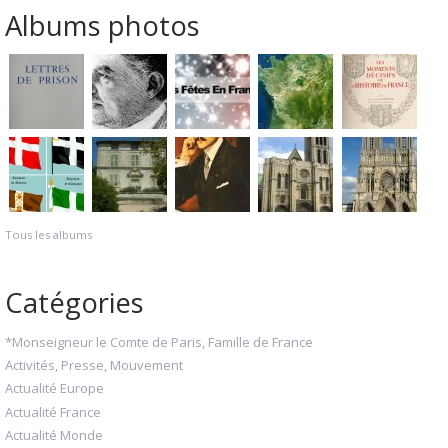
Albums photos
Tous les albums
Catégories
*Monseigneur le Comte de Paris, Famille de France
Activités, Presse, Mouvement
Actualité Europe
Actualité France
Actualité Monde