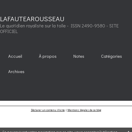
LAFAUTEAROUSSEAU
Le quotidien royaliste sur la toile - ISSN 2490-9580 - SITE
OFFICIEL
Accueil
À propos
Notes
Catégories
Archives
Déclarer un contenu illicite
|
Mentions légales de ce blog