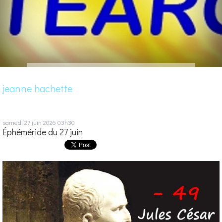
jeanne hachette
samedi 27
juin 2026
03h30
Éphéméride du 27 juin