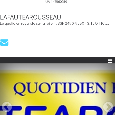
UA-147560259-1
LAFAUTEAROUSSEAU
Le quotidien royaliste sur la toile - ISSN 2490-9580 - SITE OFFICIEL