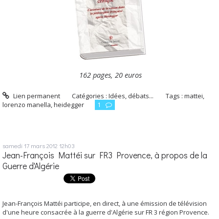
162 pages, 20 euros
Lien permanent
Catégories :
Idées, débats...
Tags :
mattei
,
lorenzo manella
,
heidegger
1
samedi 17
mars 2012
12h03
Jean-François Mattéi sur FR3 Provence, à propos de la
Guerre d'Algérie
Jean-François Mattéi participe, en direct, à une émission de télévision
d'une heure consacrée à la guerre d'Algérie sur FR 3 région Provence.