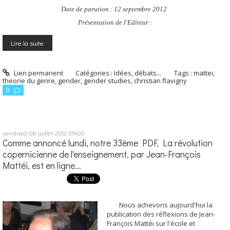
Date de parution : 12 septembre 2012
Présentation de l'Editeur :
Lire la suite
Lien permanent
Catégories :
Idées, débats...
Tags :
mattei
,
theorie du genre
,
gender
,
gender studies
,
christian flavigny
0
vendredi 06
juillet 2012
01h00
Comme annoncé lundi, notre 33ème PDF, La révolution
copernicienne de l'enseignement, par Jean-François
Mattéi, est en ligne...
Nous achevons aujourd'hui la
publication des réflexions de Jean-
François Mattéi sur l'école et