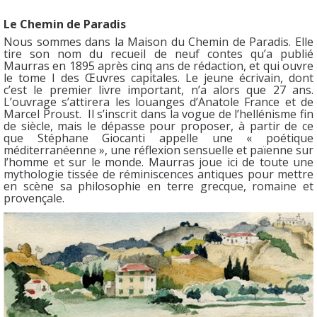
Le Chemin de Paradis
Nous sommes dans la Maison du Chemin de Paradis. Elle
tire son nom du recueil de neuf contes qu’a publié
Maurras en 1895 après cinq ans de rédaction, et qui ouvre
le tome I des Œuvres capitales. Le jeune écrivain, dont
c’est le premier livre important, n’a alors que 27 ans.
L’ouvrage s’attirera les louanges d’Anatole France et de
Marcel Proust. Il s’inscrit dans la vogue de l’hellénisme fin
de siècle, mais le dépasse pour proposer, à partir de ce
que Stéphane Giocanti appelle une « poétique
méditerranéenne », une réflexion sensuelle et païenne sur
l’homme et sur le monde. Maurras joue ici de toute une
mythologie tissée de réminiscences antiques pour mettre
en scène sa philosophie en terre grecque, romaine et
provençale.