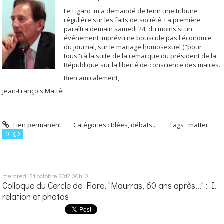
Le Figaro m'a demandé de tenir une tribune
régulière sur les faits de société. La première
paraîtra demain samedi 24, du moins si un
événement imprévu ne bouscule pas l'économie
du journal, sur le mariage homosexuel ("pour
tous") à la suite de la remarque du président de la
République sur la liberté de conscience des maires.
Bien amicalement,
Jean-François Mattéi
Lien permanent
Catégories :
Idées, débats...
Tags :
mattei
0
mercredi 31
octobre 2012
00h10
Colloque du Cercle de Flore, "Maurras, 60 ans après..." : I.
relation et photos