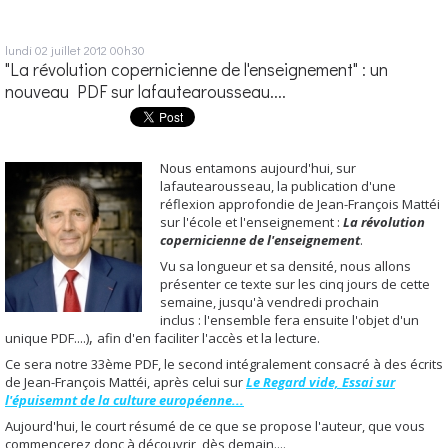
lundi 02
juillet 2012
00h30
"La révolution copernicienne de l'enseignement" : un
nouveau PDF sur lafautearousseau....
Nous entamons aujourd'hui, sur
lafautearousseau, la publication d'une
réflexion approfondie de Jean-François Mattéi
sur l'école et l'enseignement :
La révolution
copernicienne de l'enseignement
.
Vu sa longueur et sa densité, nous allons
présenter ce texte sur les cinq jours de cette
semaine, jusqu'à vendredi prochain
inclus : l'ensemble fera ensuite l'objet d'un
,
unique PDF....)
afin d'en faciliter l'accès et la lecture.
Ce sera notre 33ème PDF, le second intégralement consacré à des écrits
de Jean-François Mattéi, après celui sur
Le Regard vide, Essai sur
l'épuisemnt de la culture européenne...
Aujourd'hui, le court résumé de ce que se propose l'auteur, que vous
commencerez donc à découvrir, dès demain....