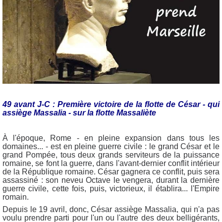
49 avant J-C : Première victoire de la flotte de César - qui
assiège Massalia - sur la flotte Massaliète
À l'époque, Rome - en pleine expansion dans tous les
domaines... - est en pleine guerre civile : le grand César et le
grand Pompée, tous deux grands serviteurs de la puissance
romaine, se font la guerre, dans l'avant-dernier conflit intérieur
de la République romaine. César gagnera ce conflit, puis sera
assassiné : son neveu Octave le vengera, durant la dernière
guerre civile, cette fois, puis, victorieux, il établira... l'Empire
romain.
Depuis le 19 avril, donc, César assiège Massalia, qui n'a pas
voulu prendre parti pour l'un ou l'autre des deux belligérants,