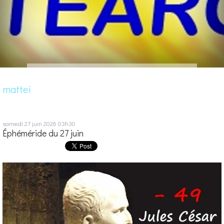
mattei
samedi 27
juin 2026
03h30
Éphéméride du 27 juin