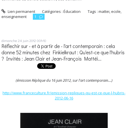
Lien permanent
Catégories :
Éducation
Tags :
mattei
,
ecole
,
enseignement
1
dimanche 24
juin 2012
00h10
Réflechir sur - et à partir de - l'art contemporain : cela
donne 52 minutes chez Finkielkraut : Qu'est-ce que l'hubris
? Invités : Jean Clair et Jean-François Mattéi...
(émission Réplique du 16 juin 2012, sur l'art contemporain....)
http://www.franceculture.fr/emission-repliques-qu-est-ce-que-l-hubris-
2012-06-16