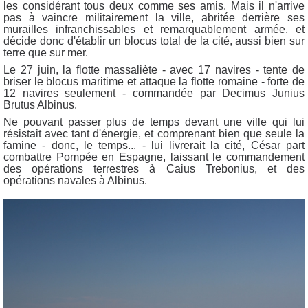
les considérant tous deux comme ses amis. Mais il n'arrive
pas à vaincre militairement la ville, abritée derrière ses
murailles infranchissables et remarquablement armée, et
décide donc d'établir un blocus total de la cité, aussi bien sur
terre que sur mer.
Le 27 juin, la flotte massaliète - avec 17 navires - tente de
briser le blocus maritime et attaque la flotte romaine - forte de
12 navires seulement - commandée par Decimus Junius
Brutus Albinus.
Ne pouvant passer plus de temps devant une ville qui lui
résistait avec tant d'énergie, et comprenant bien que seule la
famine - donc, le temps... - lui livrerait la cité, César part
combattre Pompée en Espagne, laissant le commandement
des opérations terrestres à Caius Trebonius, et des
opérations navales à Albinus.