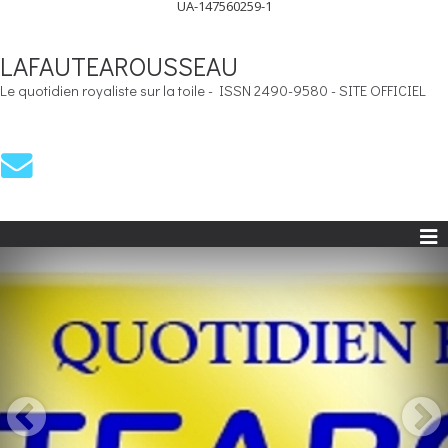
UA-147560259-1
LAFAUTEAROUSSEAU
Le quotidien royaliste sur la toile - ISSN 2490-9580 - SITE OFFICIEL