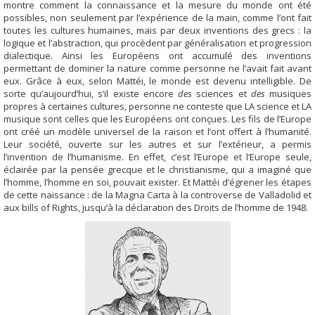
montre comment la connaissance et la mesure du monde ont été
possibles, non seulement par l’expérience de la main, comme l’ont fait
toutes les cultures humaines, mais par deux inventions des grecs : la
logique et l’abstraction, qui procèdent par généralisation et progression
dialectique. Ainsi les Européens ont accumulé des inventions
permettant de dominer la nature comme personne ne l’avait fait avant
eux. Grâce à eux, selon Mattéi, le monde est devenu intelligible. De
sorte qu’aujourd’hui, s’il existe encore
des
sciences et
des
musiques
propres à certaines cultures, personne ne conteste que LA science et LA
musique sont celles que les Européens ont conçues. Les fils de l’Europe
ont créé un modèle universel de la raison et l’ont offert à l’humanité.
Leur société, ouverte sur les autres et sur l’extérieur, a permis
l’invention de l’humanisme. En effet, c’est l’Europe et l’Europe seule,
éclairée par la pensée grecque et le christianisme, qui a imaginé que
l’homme, l’homme en soi, pouvait exister. Et Mattéi d’égrener les étapes
de cette naissance : de la Magna Carta à la controverse de Valladolid et
aux bills of Rights, jusqu’à la déclaration des Droits de l’homme de 1948.