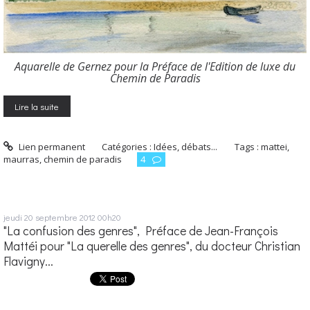
Aquarelle de Gernez pour la Préface de l'Edition de luxe du
Chemin de Paradis
Lire la suite
Lien permanent
Catégories :
Idées, débats...
Tags :
mattei
,
maurras
,
chemin de paradis
4
jeudi 20
septembre 2012
00h20
"La confusion des genres", Préface de Jean-François
Mattéi pour "La querelle des genres", du docteur Christian
Flavigny...