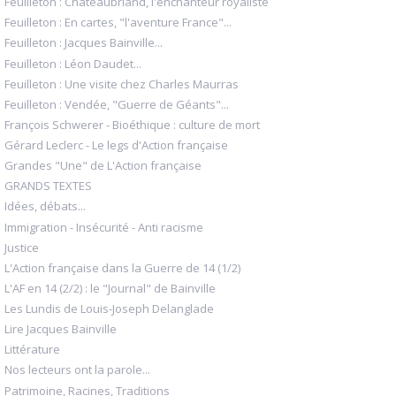
Feuilleton : Chateaubriand, l'enchanteur royaliste
Feuilleton : En cartes, "l'aventure France"...
Feuilleton : Jacques Bainville...
Feuilleton : Léon Daudet...
Feuilleton : Une visite chez Charles Maurras
Feuilleton : Vendée, "Guerre de Géants"...
François Schwerer - Bioéthique : culture de mort
Gérard Leclerc - Le legs d'Action française
Grandes "Une" de L'Action française
GRANDS TEXTES
Idées, débats...
Immigration - Insécurité - Anti racisme
Justice
L'Action française dans la Guerre de 14 (1/2)
L'AF en 14 (2/2) : le "Journal" de Bainville
Les Lundis de Louis-Joseph Delanglade
Lire Jacques Bainville
Littérature
Nos lecteurs ont la parole...
Patrimoine, Racines, Traditions