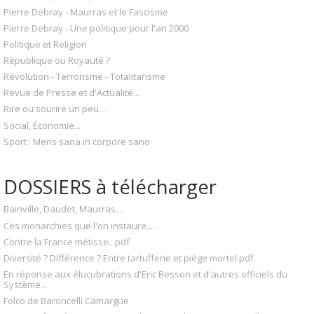
Pierre Debray - Maurras et le Fascisme
Pierre Debray - Une politique pour l'an 2000
Politique et Religion
République ou Royauté ?
Révolution - Terrorisme - Totalitarisme
Revue de Presse et d'Actualité...
Rire ou sourire un peu...
Social, Économie...
Sport : Mens sana in corpore sano
DOSSIERS à télécharger
Bainville, Daudet, Maurras....
Ces monarchies que l'on instaure.....
Contre la France métisse...pdf
Diversité ? Différence ? Entre tartufferie et piège mortel.pdf
En réponse aux élucubrations d'Eric Besson et d'autres officiels du
Système...
Folco de Baroncelli Camargue