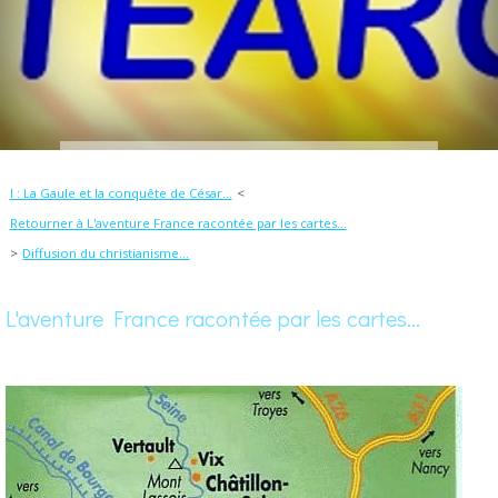
I : La Gaule et la conquête de César...
Retourner à L'aventure France racontée par les cartes...
Diffusion du christianisme...
L'aventure France racontée par les cartes...