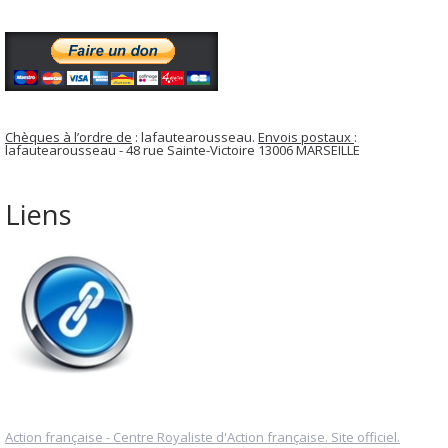
Chèques à l’ordre de
: lafautearousseau.
Envois postaux
:
lafautearousseau - 48 rue Sainte-Victoire 13006 MARSEILLE
Liens
Action française - Centre Royaliste d'Action française. Site officiel.