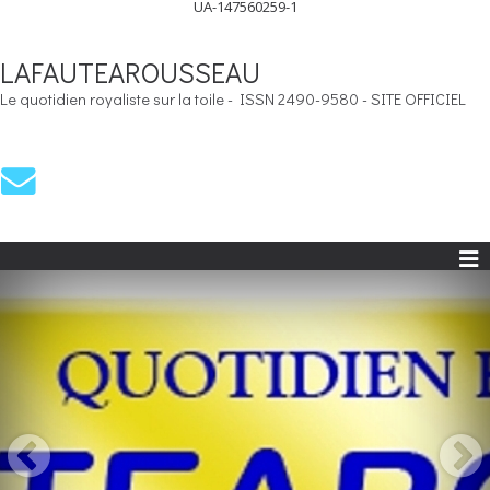
UA-147560259-1
LAFAUTEAROUSSEAU
Le quotidien royaliste sur la toile - ISSN 2490-9580 - SITE OFFICIEL