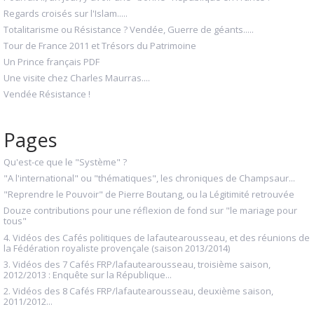
Regards croisés sur l'Islam.....
Totalitarisme ou Résistance ? Vendée, Guerre de géants.....
Tour de France 2011 et Trésors du Patrimoine
Un Prince français PDF
Une visite chez Charles Maurras....
Vendée Résistance !
Pages
Qu'est-ce que le "Système" ?
"A l'international" ou "thématiques", les chroniques de Champsaur...
"Reprendre le Pouvoir" de Pierre Boutang, ou la Légitimité retrouvée
Douze contributions pour une réflexion de fond sur "le mariage pour
tous"
4. Vidéos des Cafés politiques de lafautearousseau, et des réunions de
la Fédération royaliste provençale (saison 2013/2014)
3. Vidéos des 7 Cafés FRP/lafautearousseau, troisième saison,
2012/2013 : Enquête sur la République...
2. Vidéos des 8 Cafés FRP/lafautearousseau, deuxième saison,
2011/2012...