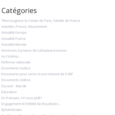
Catégories
*Monseigneur le Comte de Paris, Famille de France
Activités, Presse, Mouvement
Actualité Europe
Actualité France
Actualité Monde
Annonces à propos de Lafautearousseau
Au Cinéma...
Défense nationale
Documents Audios
Documents pour servir à une Histoire de l'URP
Documents Vidéos
Dossier - Mai 68
Éducation
En Français, s'il vous plaît !
Engagement et Fidélité de Royalistes...
Éphémérides