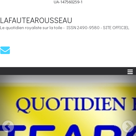
UA-147560259-1
LAFAUTEAROUSSEAU
Le quotidien royaliste sur la toile - ISSN 2490-9580 - SITE OFFICIEL