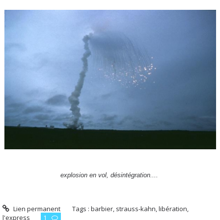
explosion en vol, désintégration....
Lien permanent
Tags :
barbier
,
strauss-kahn
,
libération
,
l'express
1