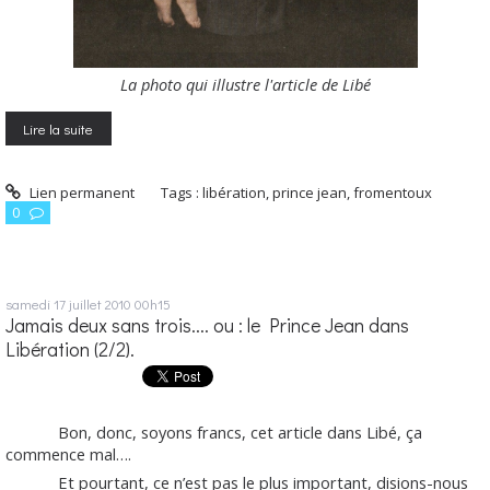
La photo qui illustre l'article de Libé
Lire la suite
Lien permanent
Tags :
libération
,
prince jean
,
fromentoux
0
samedi 17
juillet 2010
00h15
Jamais deux sans trois.... ou : le Prince Jean dans
Libération (2/2).
Bon, donc, soyons francs, cet article dans Libé, ça
commence mal….
Et pourtant, ce n’est pas le plus important, disions-nous