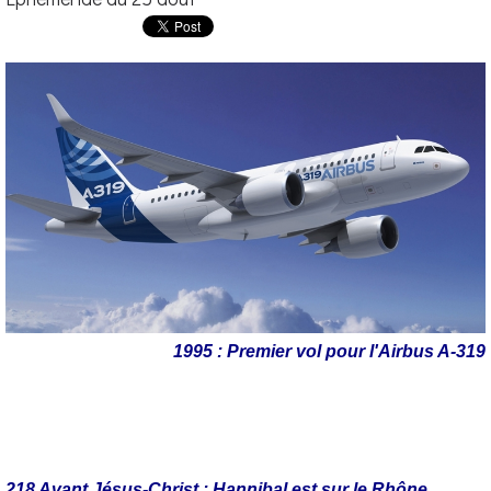
1995 : Premier vol pour l'Airbus A-319
218 Avant Jésus-Christ : Hannibal est sur le Rhône