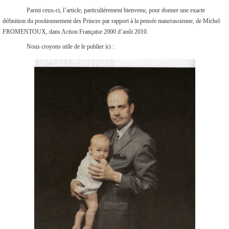
Parmi ceux-ci, l’article, particulièrement bienvenu, pour donner une exacte
définition du positionnement des Princes par rapport à la pensée maurrassienne, de Michel
FROMENTOUX, dans Action Française 2000 d’août 2010.
Nous croyons utile de le publier ici :