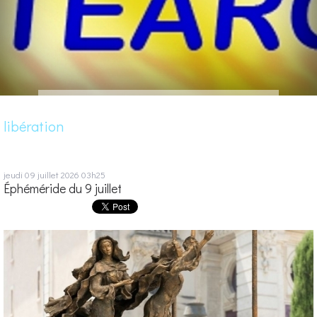
libération
jeudi 09
juillet 2026
03h25
Éphéméride du 9 juillet