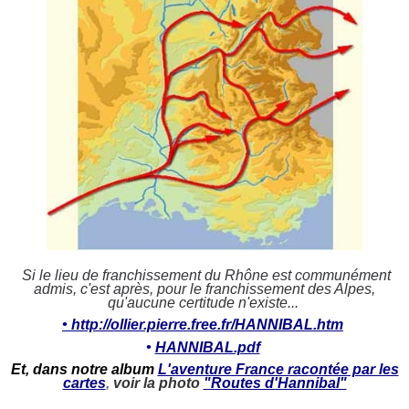
Si le lieu de franchissement du Rhône est communément
admis,
c'est après, pour le franchissement des Alpes,
qu'aucune certitude n'existe...
• http://ollier.pierre.free.fr/HANNIBAL.htm
•
HANNIBAL.pdf
Et, dans notre album
L'aventure France racontée par les
cartes
,
voir la photo
"Routes d'Hannibal"