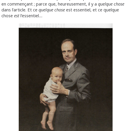
en commençant ; parce que, heureusement, il y a
quelque chose
dans l’article. Et ce
quelque chose
est essentiel, et ce quelque
chose
est
l’essentiel....