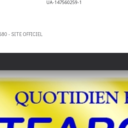
UA-147560259-1
9580 - SITE OFFICIEL