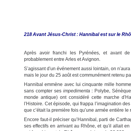
218 Avant Jésus-Christ : Hannibal est sur le Rh
Après avoir franchi les Pyrénées, et avant de 
probablement entre Arles et Avignon.
S'agissant d'un événement aussi lointain, on n'aura j
mais le jour du 25 août est communément retenu par 
Hannibal emmène avec lui cinquante mille hommes,
sans compter ses
impedimenta
: Polybe, Sénèque,
monde antique) ont considéré cette marche d'Ha
l'Histoire. Cet épisode, qui frappa l’imagination d
que c’était la première fois qu’une armée entière le r
Encore faut-il préciser qu’Hannibal, parti de Cart
ses effectifs en arrivant au Rhône, et qu'il allait