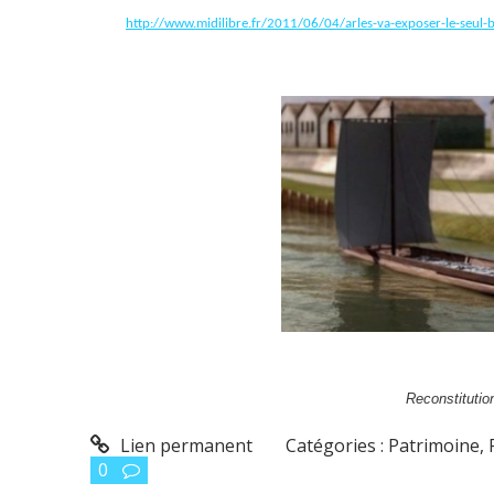
http://www.midilibre.fr/2011/06/04/arles-va-exposer-le-seu
Reconstitution
Lien permanent
Catégories :
Patrimoine, 
0