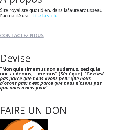
Site royaliste quotidien, dans lafautearousseau ,
l'actualité est...
Lire la suite
CONTACTEZ NOUS
Devise
"Non quia timemus non audemus, sed quia
non audemus, timemus" (Sénèque).
"Ce n'est
pas parce que nous avons peur que nous
n'osons pas; c'est parce que nous n'osons pas
que nous avons peur".
FAIRE UN DON