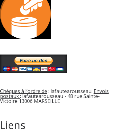
Chèques à l’ordre de
: lafautearousseau.
Envois
postaux
: lafautearousseau - 48 rue Sainte-
Victoire 13006 MARSEILLE
Liens