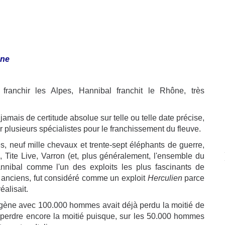
ône
franchir les Alpes, Hannibal franchit le Rhône, très
amais de certitude absolue sur telle ou telle date précise,
plusieurs spécialistes pour le franchissement du fleuve.
 neuf mille chevaux et trente-sept éléphants de guerre,
 Tite Live, Varron (et, plus généralement, l'ensemble du
nnibal comme l'un des exploits les plus fascinants de
es anciens, fut considéré comme un exploit
Herculien
parce
éalisait.
hagène avec 100.000 hommes avait déjà perdu la moitié de
 en perdre encore la moitié puisque, sur les 50.000 hommes