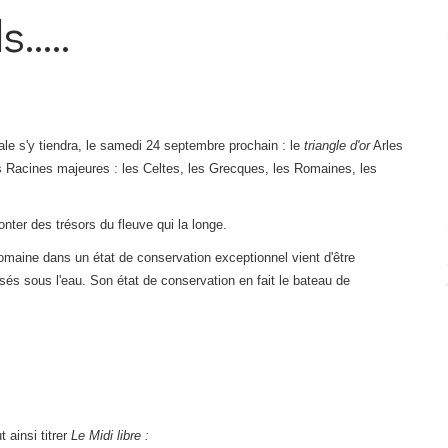
.....
ale s'y tiendra, le samedi 24 septembre prochain : le
triangle d'or
Arles
s Racines majeures : les Celtes, les Grecques, les Romaines, les
nter des trésors du fleuve qui la longe.
aine dans un état de conservation exceptionnel vient d'être
és sous l'eau. Son état de conservation en fait le bateau de
 ainsi titrer
Le Midi libre :