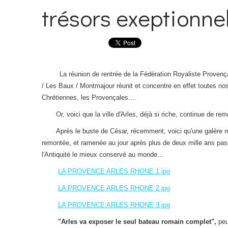
trésors exeptionnels
La réunion de rentrée de la Fédération Royaliste Provenç
/ Les Baux / Montmajour réunit et concentre en effet toutes no
Chrétiennes, les Provençales....
Or, voici que la ville d'Arles, déjà si riche, continue de remo
Après le buste de César, récemment, voici qu'une galère rom
remontée, et ramenée au jour après plus de deux mille ans pass
l'Antiquité le mieux conservé au monde...
LA PROVENCE ARLES RHONE 1.jpg
LA PROVENCE ARLES RHONE 2.jpg
LA PROVENCE ARLES RHONE 3.jpg
"Arles va exposer le seul bateau romain complet",
peut