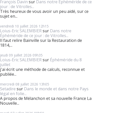
François Davin
sur
Dans notre Éphéméride de ce
jour : de Vitrolles...
Très heureux de vous avoir un peu aidé, sur ce
sujet en...
vendredi 10
juillet 2026
12h15
Loius-Eric SALEMBIER
sur
Dans notre
Éphéméride de ce jour : de Vitrolles...
Il faut relire Bainville sur la Restauration de
1814,...
jeudi 09
juillet 2026
09h35
Loius-Eric SALEMBIER
sur
Éphéméride du 8
juillet
j'ai écrit une méthode de calculs, reconnue et
publiée...
mercredi 08
juillet 2026
13h05
Setadire
sur
Dans le monde et dans notre Pays
légal en folie...
A propos de Mélanchon et sa nouvelle France La
Nouvelle...