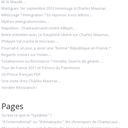
M. le Maudit....
Martigues 1er septembre 2012 Hommage à Charles Maurras
Métissage ? Immigration ? En réponse à vos lettres.....
Mythes immigrationnistes....
Napoléon : Chateaubriand contre Villepin...
Notre entretien avec Le Dauphiné Libéré sur Charles Maurras...
Philippe Val crache le morceau.....
Pourrait-il, un jour, y avoir une "bonne" République en France ?
Regards croisés sur l'Islam.....
Totalitarisme ou Résistance ? Vendée, Guerre de géants.....
Tour de France 2011 et Trésors du Patrimoine
Un Prince français PDF
Une visite chez Charles Maurras....
Vendée Résistance !
Pages
Qu'est-ce que le "Système" ?
"A l'international" ou "thématiques", les chroniques de Champsaur...