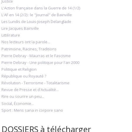
Justice
L'Action française dans la Guerre de 14 (1/2)
L'AF en 14 (2/2) : le "Journal" de Bainville
Les Lundis de Louis-Joseph Delanglade
Lire Jacques Bainville
Littérature
Nos lecteurs ont la parole...
Patrimoine, Racines, Traditions
Pierre Debray - Maurras et le Fascisme
Pierre Debray - Une politique pour l'an 2000
Politique et Religion
République ou Royauté ?
Révolution - Terrorisme - Totalitarisme
Revue de Presse et d'Actualité...
Rire ou sourire un peu...
Social, Économie...
Sport : Mens sana in corpore sano
DOSSIERS à télécharger