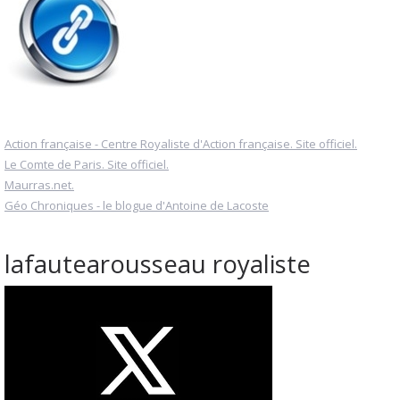
Action française - Centre Royaliste d'Action française. Site officiel.
Le Comte de Paris. Site officiel.
Maurras.net.
Géo Chroniques - le blogue d'Antoine de Lacoste
lafautearousseau royaliste