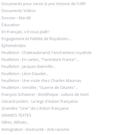
Documents pour servir à une Histoire de l'URP
Documents Vidéos
Dossier - Mai 68
Éducation
En Français, s'il vous plaît !
Engagement et Fidélité de Royalistes...
Éphémérides
Feuilleton : Chateaubriand, l'enchanteur royaliste
Feuilleton : En cartes, "l'aventure France"...
Feuilleton : Jacques Bainville...
Feuilleton : Léon Daudet...
Feuilleton : Une visite chez Charles Maurras
Feuilleton : Vendée, "Guerre de Géants"...
François Schwerer - Bioéthique : culture de mort
Gérard Leclerc - Le legs d'Action française
Grandes "Une" de L'Action française
GRANDS TEXTES
Idées, débats...
Immigration - Insécurité - Anti racisme