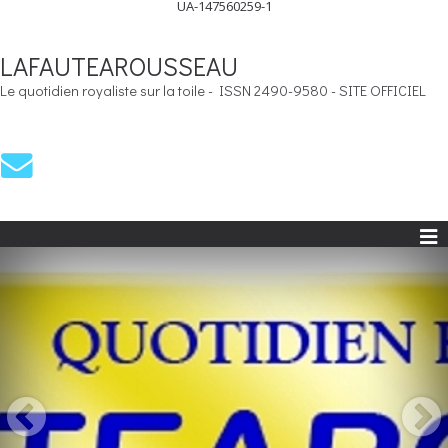
UA-147560259-1
LAFAUTEAROUSSEAU
Le quotidien royaliste sur la toile - ISSN 2490-9580 - SITE OFFICIEL