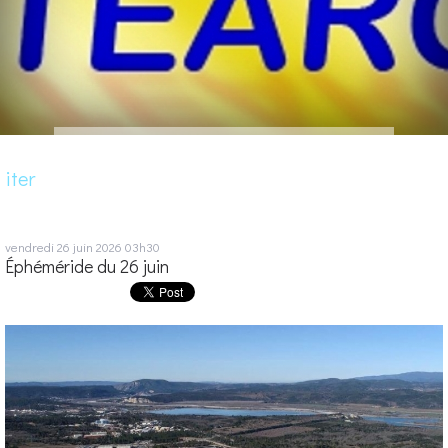
iter
vendredi 26
juin 2026
03h30
Éphéméride du 26 juin