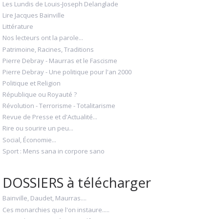
Les Lundis de Louis-Joseph Delanglade
Lire Jacques Bainville
Littérature
Nos lecteurs ont la parole...
Patrimoine, Racines, Traditions
Pierre Debray - Maurras et le Fascisme
Pierre Debray - Une politique pour l'an 2000
Politique et Religion
République ou Royauté ?
Révolution - Terrorisme - Totalitarisme
Revue de Presse et d'Actualité...
Rire ou sourire un peu...
Social, Économie...
Sport : Mens sana in corpore sano
DOSSIERS à télécharger
Bainville, Daudet, Maurras....
Ces monarchies que l'on instaure.....