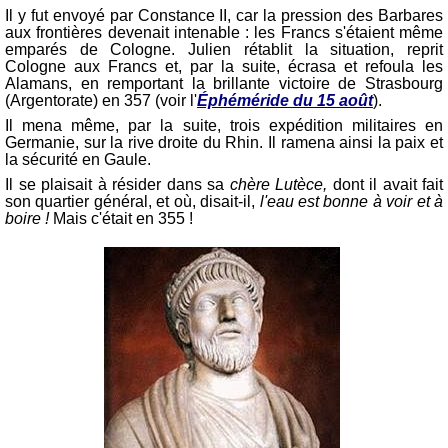
Il y fut envoyé par Constance II, car la pression des Barbares
aux frontières devenait intenable : les Francs s'étaient même
emparés de Cologne. Julien rétablit la situation, reprit
Cologne aux Francs et, par la suite, écrasa et refoula les
Alamans, en remportant la brillante victoire de Strasbourg
(Argentorate) en 357 (voir l'
Éphéméride du 15 août
).
Il mena même, par la suite, trois expédition militaires en
Germanie, sur la rive droite du Rhin. Il ramena ainsi la paix et
la sécurité en Gaule.
Il se plaisait à résider dans sa
chère Lutèce,
dont il avait fait
son quartier général, et où, disait-il,
l'eau est bonne à voir et à
boire !
Mais c'était en 355 !