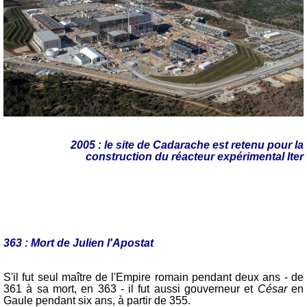
2005 : le site de Cadarache est retenu pour la
construction du réacteur expérimental Iter
363 : Mort de Julien l'Apostat
S'il fut seul maître de l'Empire romain pendant deux ans - de
361 à sa mort, en 363 - il fut aussi gouverneur et
César
en
Gaule pendant six ans, à partir de 355.