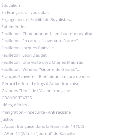
Éducation
En Français, s'il vous plaît !
Engagement et Fidélité de Royalistes...
Éphémérides
Feuilleton : Chateaubriand, l'enchanteur royaliste
Feuilleton : En cartes, "l'aventure France"...
Feuilleton : Jacques Bainville...
Feuilleton : Léon Daudet...
Feuilleton : Une visite chez Charles Maurras
Feuilleton : Vendée, "Guerre de Géants"...
François Schwerer - Bioéthique : culture de mort
Gérard Leclerc - Le legs d'Action française
Grandes "Une" de L'Action française
GRANDS TEXTES
Idées, débats...
Immigration - Insécurité - Anti racisme
Justice
L'Action française dans la Guerre de 14 (1/2)
L'AF en 14 (2/2) : le "Journal" de Bainville