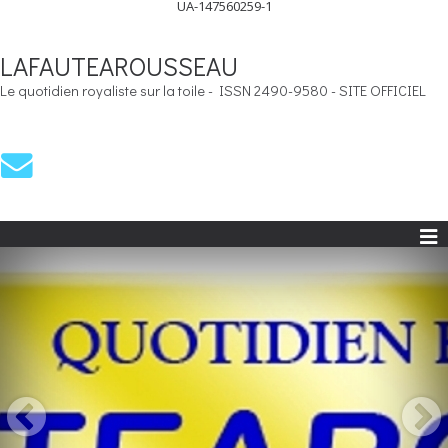
UA-147560259-1
LAFAUTEAROUSSEAU
Le quotidien royaliste sur la toile - ISSN 2490-9580 - SITE OFFICIEL