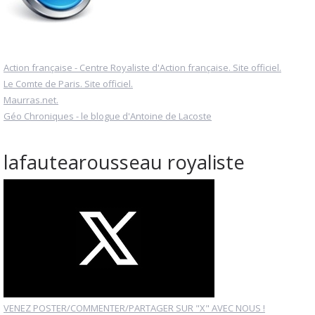
Action française - Centre Royaliste d'Action française. Site officiel.
Le Comte de Paris. Site officiel.
Maurras.net.
Géo Chroniques - le blogue d'Antoine de Lacoste
lafautearousseau royaliste
VENEZ POSTER/COMMENTER/PARTAGER SUR "X" AVEC NOUS !