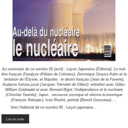
Au sommaire de ce numéro 95 (avril) : Leçon Japonaise (Éditorial); Le mal-
être français (l'analyse d'Hilaire de Crémiers); Dominique Strauss-Kahn et la
tentation de l'Elysée, et Mayotte : le destin français (Jean de la Faverie);
Audaces fortuna juvat (Jacques Trémolet de Villers); entretien avec Gilles-
William Goldnadel et avec Bernard Bigot; l'indépendance et le nucléaire
(Christian Tarente); Japon : secousse sismique et séisme économique
(François Reloujac); Ivan Rioufol, portrait (Benoît Gousseau).....
Voici l'éditorial de ce numéro 95 : Leçon japonaise...
Lire la suite