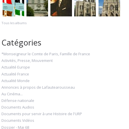
Tous les albums
Catégories
*Monseigneur le Comte de Paris, Famille de France
Activités, Presse, Mouvement
Actualité Europe
Actualité France
Actualité Monde
Annonces à propos de Lafautearousseau
Au Cinéma...
Défense nationale
Documents Audios
Documents pour servir à une Histoire de l'URP
Documents Vidéos
Dossier - Mai 68