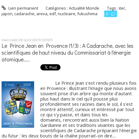
Lien permanent
Catégories :
Actualité Monde
Tags :
iter
,
japon
,
cadarache
,
areva
,
edf
,
nucleaire
,
fukushima
0
mercredi 08
avril 2009
00h05
Le Prince Jean en Provence (1/3) : A Cadarache, avec les
scientifiques de haut niveau du Commissariat à l'énergie
atomique.....
Le Prince Jean s'est rendu plusieurs fois
en Provence : illustrant l'image que nous avons
souvent prise d'un arbre qui monte d'autant
plus haut dans le ciel qu'il pousse plus
profondément ses racines dans le sol, il s'est
montré attentif, curieux et intéressé par tout
ce qui s'y passe, et dans tous les
domaines, rencontrant aussi bien la Nation
Gardianne et ses traditions vivantes que les
scientifiques de Cadarache préparant l'énergie
du futur : les deux bouts de la chaîne pourrait-on dire....