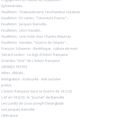
Éphémérides
Feuilleton : Chateaubriand, l'enchanteur royaliste
Feuilleton : En cartes, "l'aventure France"...
Feuilleton : Jacques Bainville...
Feuilleton : Léon Daudet...
Feuilleton : Une visite chez Charles Maurras
Feuilleton : Vendée, "Guerre de Géants"...
François Schwerer - Bioéthique : culture de mort
Gérard Leclerc - Le legs d'Action française
Grandes "Une" de L'Action française
GRANDS TEXTES
Idées, débats...
Immigration - Insécurité - Anti racisme
Justice
L'Action française dans la Guerre de 14 (1/2)
L'AF en 14 (2/2) : le "Journal" de Bainville
Les Lundis de Louis-Joseph Delanglade
Lire Jacques Bainville
Littérature