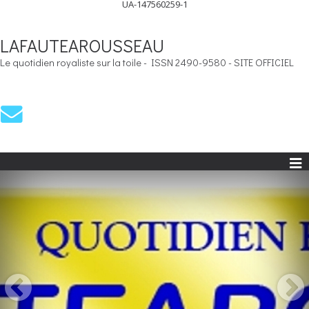
UA-147560259-1
LAFAUTEAROUSSEAU
Le quotidien royaliste sur la toile - ISSN 2490-9580 - SITE OFFICIEL