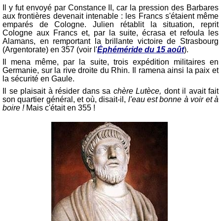
Il y fut envoyé par Constance II, car la pression des Barbares
aux frontières devenait intenable : les Francs s'étaient même
emparés de Cologne. Julien rétablit la situation, reprit
Cologne aux Francs et, par la suite, écrasa et refoula les
Alamans, en remportant la brillante victoire de Strasbourg
(Argentorate) en 357 (voir l'
Éphéméride du 15 août
).
Il mena même, par la suite, trois expédition militaires en
Germanie, sur la rive droite du Rhin. Il ramena ainsi la paix et
la sécurité en Gaule.
Il se plaisait à résider dans sa
chère Lutèce,
dont il avait fait
son quartier général, et où, disait-il,
l'eau est bonne à voir et à
boire !
Mais c'était en 355 !