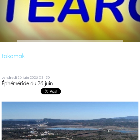
tokamak
vendredi 26
juin 2026
03h30
Éphéméride du 26 juin