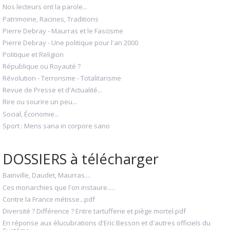
Nos lecteurs ont la parole...
Patrimoine, Racines, Traditions
Pierre Debray - Maurras et le Fascisme
Pierre Debray - Une politique pour l'an 2000
Politique et Religion
République ou Royauté ?
Révolution - Terrorisme - Totalitarisme
Revue de Presse et d'Actualité...
Rire ou sourire un peu...
Social, Économie...
Sport : Mens sana in corpore sano
DOSSIERS à télécharger
Bainville, Daudet, Maurras....
Ces monarchies que l'on instaure.....
Contre la France métisse...pdf
Diversité ? Différence ? Entre tartufferie et piège mortel.pdf
En réponse aux élucubrations d'Eric Besson et d'autres officiels du