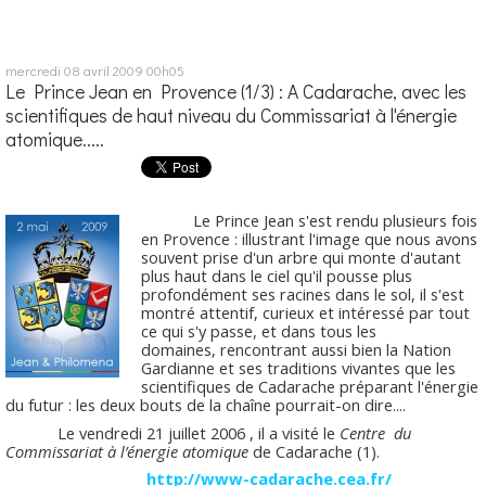
mercredi 08
avril 2009
00h05
Le Prince Jean en Provence (1/3) : A Cadarache, avec les
scientifiques de haut niveau du Commissariat à l'énergie
atomique.....
Le Prince Jean s'est rendu plusieurs fois
en Provence : illustrant l'image que nous avons
souvent prise d'un arbre qui monte d'autant
plus haut dans le ciel qu'il pousse plus
profondément ses racines dans le sol, il s'est
montré attentif, curieux et intéressé par tout
ce qui s'y passe, et dans tous les
domaines, rencontrant aussi bien la Nation
Gardianne et ses traditions vivantes que les
scientifiques de Cadarache préparant l'énergie
du futur : les deux bouts de la chaîne pourrait-on dire....
Le vendredi 21 juillet 2006 , il a visité le
Centre du
Commissariat à l’énergie atomique
de Cadarache (1).
http://www-cadarache.cea.fr/