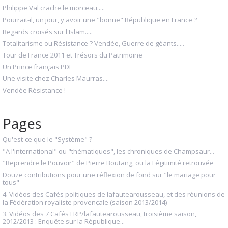
Philippe Val crache le morceau.....
Pourrait-il, un jour, y avoir une "bonne" République en France ?
Regards croisés sur l'Islam.....
Totalitarisme ou Résistance ? Vendée, Guerre de géants.....
Tour de France 2011 et Trésors du Patrimoine
Un Prince français PDF
Une visite chez Charles Maurras....
Vendée Résistance !
Pages
Qu'est-ce que le "Système" ?
"A l'international" ou "thématiques", les chroniques de Champsaur...
"Reprendre le Pouvoir" de Pierre Boutang, ou la Légitimité retrouvée
Douze contributions pour une réflexion de fond sur "le mariage pour
tous"
4. Vidéos des Cafés politiques de lafautearousseau, et des réunions de
la Fédération royaliste provençale (saison 2013/2014)
3. Vidéos des 7 Cafés FRP/lafautearousseau, troisième saison,
2012/2013 : Enquête sur la République...