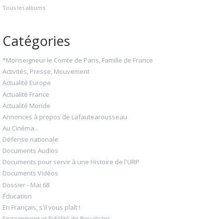
Tous les albums
Catégories
*Monseigneur le Comte de Paris, Famille de France
Activités, Presse, Mouvement
Actualité Europe
Actualité France
Actualité Monde
Annonces à propos de Lafautearousseau
Au Cinéma...
Défense nationale
Documents Audios
Documents pour servir à une Histoire de l'URP
Documents Vidéos
Dossier - Mai 68
Éducation
En Français, s'il vous plaît !
Engagement et Fidélité de Royalistes...