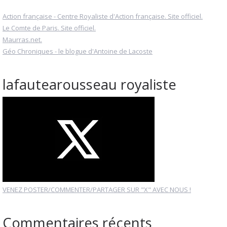
Action française - Centre Royaliste d'Action française. Site officiel.
Le Comte de Paris. Site officiel.
Maurras.net.
Géo Chroniques - le blogue d'Antoine de Lacoste
lafautearousseau royaliste
VENEZ POSTER/COMMENTER/PARTAGER SUR "X" AVEC NOUS !
Commentaires récents