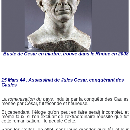
Buste de César en marbre, trouvé dans le Rhône en 2008
15 Mars 44 : Assassinat de Jules César, conquérant des
Gaules
La
romanisation du pays,
induite par la conquête des Gaules
menée par César, fut féconde et heureuse
.
Et cependant, l'éloge qu'on peut en faire serait incomplet, et
même faux, si l'on excluait de l'extraordinaire réussite que fut
cette romanisation... le peuple Celte.
Sans les Celtes, en effet, sans leurs grandes qualités et leur