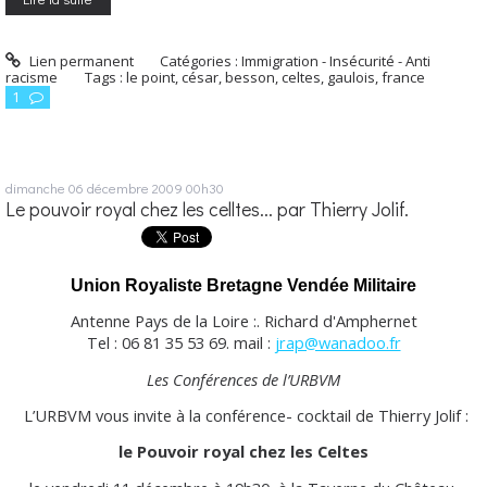
Lien permanent
Catégories :
Immigration - Insécurité - Anti
racisme
Tags :
le point
,
césar
,
besson
,
celtes
,
gaulois
,
france
1
dimanche 06
décembre 2009
00h30
Le pouvoir royal chez les celltes... par Thierry Jolif.
Union Royaliste Bretagne Vendée Militaire
Antenne Pays de la Loire :. Richard d'Amphernet
Tel : 06 81 35 53 69. mail :
jrap@wanadoo.fr
Les Conférences de l’URBVM
L’URBVM vous invite à la conférence- cocktail de Thierry Jolif :
le Pouvoir royal chez les Celtes