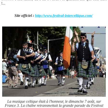
!...
Site officiel :
http://www.festival-interceltique.com/
La musique celtique était à l'honneur, le dimanche 7 août, sur
France 3. La chaîne retransmettait la grande parade du Festival