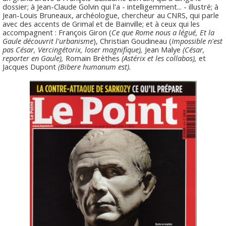
dossier; à Jean-Claude Golvin qui l'a - intelligemment... - illustré; à
Jean-Louis Bruneaux, archéologue, chercheur au CNRS, qui parle
avec des accents de Grimal et de Bainville; et à ceux qui les
accompagnent : François Giron (
Ce que Rome nous a légué, Et la
Gaule découvrit l'urbanisme
), Christian Goudineau (
Impossible n'est
pas César, Vercingétorix, loser magnifique),
Jean Malye
(César,
reporter en Gaule),
Romain Brèthes
(Astérix et les collabos),
et
Jacques Dupont
(Bibere humanum est).