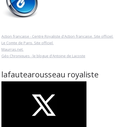
Action française - Centre Royaliste d'Action française. Site officiel.
Le Comte de Paris. Site officiel.
Maurras.net.
Géo Chroniques - le blogue d'Antoine de Lacoste
lafautearousseau royaliste