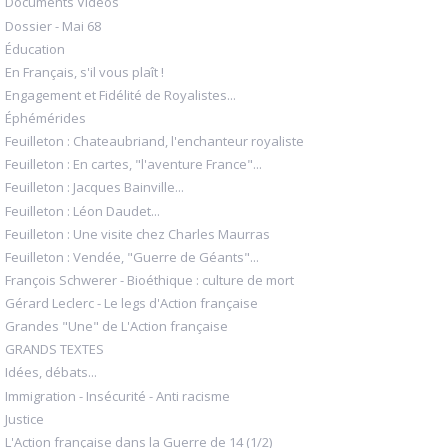
Documents Vidéos
Dossier - Mai 68
Éducation
En Français, s'il vous plaît !
Engagement et Fidélité de Royalistes...
Éphémérides
Feuilleton : Chateaubriand, l'enchanteur royaliste
Feuilleton : En cartes, "l'aventure France"...
Feuilleton : Jacques Bainville...
Feuilleton : Léon Daudet...
Feuilleton : Une visite chez Charles Maurras
Feuilleton : Vendée, "Guerre de Géants"...
François Schwerer - Bioéthique : culture de mort
Gérard Leclerc - Le legs d'Action française
Grandes "Une" de L'Action française
GRANDS TEXTES
Idées, débats...
Immigration - Insécurité - Anti racisme
Justice
L'Action française dans la Guerre de 14 (1/2)