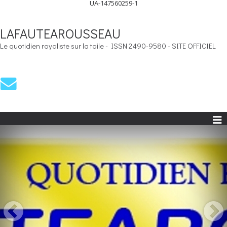
UA-147560259-1
LAFAUTEAROUSSEAU
Le quotidien royaliste sur la toile - ISSN 2490-9580 - SITE OFFICIEL