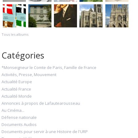
Tous les albums
Catégories
*Monseigneur le Comte de Paris, Famille de France
Activités, Presse, Mouvement
Actualité Europe
Actualité France
Actualité Monde
Annonces à propos de Lafautearousseau
Au Cinéma...
Défense nationale
Documents Audios
Documents pour servir à une Histoire de l'URP