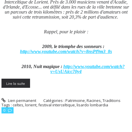
Interceltique de Lorient. Près de 3.000 musiciens venant d'Acadie,
d'Irlande, d'Ecosse... ont défilé dans les rues de la ville bretonne sur
un parcours de trois kilomètres : p
rès de 2 millions d'amateurs ont
suivi cette retransmission, soit 20,3% de part d'audience.
Rappel, pour le plaisir :
2009, le triomphe des sonneurs :
http://www.youtube.com/watch?v=8nsPf9m3_8s
2010, Nuit magique :
http://www.youtube.com/watch?
v=UsUAicc70y4
Lire la suite
Lien permanent
Catégories :
Patrimoine, Racines, Traditions
Tags :
celtes
,
lorient
,
festival interceltique
,
lisardo lombardia
0