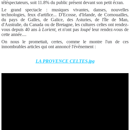
téléspectateurs, soit 11.8% du public présent devant son petit écran.
Le grand spectacle : musiques vivantes, danses, nouvelles
technologies, feux d'artifice... D'Ecosse, d'Irlande, de Cornouailles,
du pays de Galles, de Galice, des Asturies, de l'île de Man,
d'Australie, du Canada ou de Bretagne, les cultures celtes ont rendez-
vous depuis 40 ans à
Lorient,
et n'ont pas
loupé
leur rendez-vous de
cette année....
On nous le promettait, certes, comme le montre l'un de ces
innombrables articles qui ont annoncé l'évènement :
LA PROVENCE CELTES.jpg