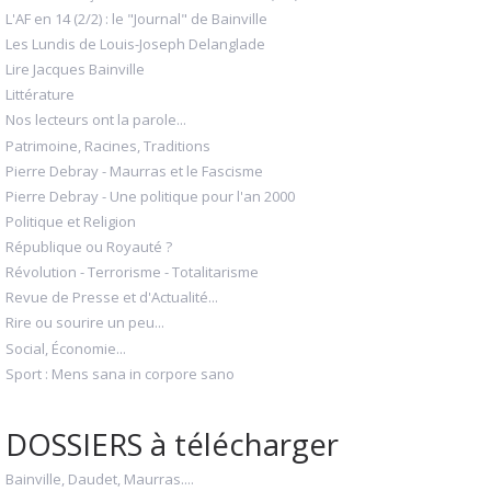
L'AF en 14 (2/2) : le "Journal" de Bainville
Les Lundis de Louis-Joseph Delanglade
Lire Jacques Bainville
Littérature
Nos lecteurs ont la parole...
Patrimoine, Racines, Traditions
Pierre Debray - Maurras et le Fascisme
Pierre Debray - Une politique pour l'an 2000
Politique et Religion
République ou Royauté ?
Révolution - Terrorisme - Totalitarisme
Revue de Presse et d'Actualité...
Rire ou sourire un peu...
Social, Économie...
Sport : Mens sana in corpore sano
DOSSIERS à télécharger
Bainville, Daudet, Maurras....