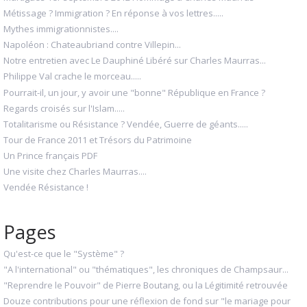
Métissage ? Immigration ? En réponse à vos lettres.....
Mythes immigrationnistes....
Napoléon : Chateaubriand contre Villepin...
Notre entretien avec Le Dauphiné Libéré sur Charles Maurras...
Philippe Val crache le morceau.....
Pourrait-il, un jour, y avoir une "bonne" République en France ?
Regards croisés sur l'Islam.....
Totalitarisme ou Résistance ? Vendée, Guerre de géants.....
Tour de France 2011 et Trésors du Patrimoine
Un Prince français PDF
Une visite chez Charles Maurras....
Vendée Résistance !
Pages
Qu'est-ce que le "Système" ?
"A l'international" ou "thématiques", les chroniques de Champsaur...
"Reprendre le Pouvoir" de Pierre Boutang, ou la Légitimité retrouvée
Douze contributions pour une réflexion de fond sur "le mariage pour