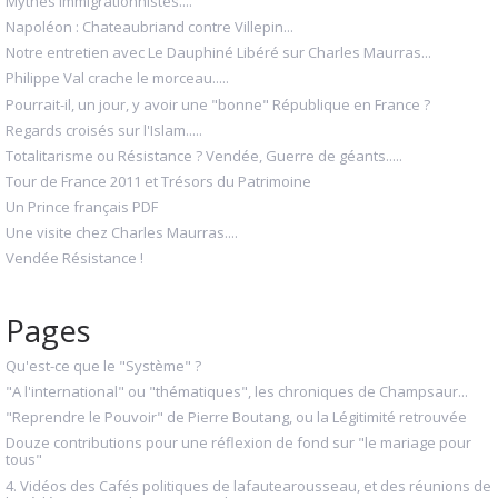
Mythes immigrationnistes....
Napoléon : Chateaubriand contre Villepin...
Notre entretien avec Le Dauphiné Libéré sur Charles Maurras...
Philippe Val crache le morceau.....
Pourrait-il, un jour, y avoir une "bonne" République en France ?
Regards croisés sur l'Islam.....
Totalitarisme ou Résistance ? Vendée, Guerre de géants.....
Tour de France 2011 et Trésors du Patrimoine
Un Prince français PDF
Une visite chez Charles Maurras....
Vendée Résistance !
Pages
Qu'est-ce que le "Système" ?
"A l'international" ou "thématiques", les chroniques de Champsaur...
"Reprendre le Pouvoir" de Pierre Boutang, ou la Légitimité retrouvée
Douze contributions pour une réflexion de fond sur "le mariage pour
tous"
4. Vidéos des Cafés politiques de lafautearousseau, et des réunions de