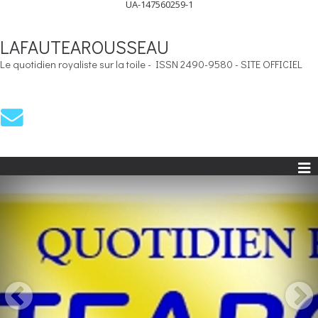
UA-147560259-1
LAFAUTEAROUSSEAU
Le quotidien royaliste sur la toile - ISSN 2490-9580 - SITE OFFICIEL