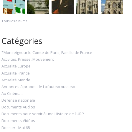
Tous les albums
Catégories
*Monseigneur le Comte de Paris, Famille de France
Activités, Presse, Mouvement
Actualité Europe
Actualité France
Actualité Monde
Annonces à propos de Lafautearousseau
Au Cinéma...
Défense nationale
Documents Audios
Documents pour servir à une Histoire de l'URP
Documents Vidéos
Dossier - Mai 68