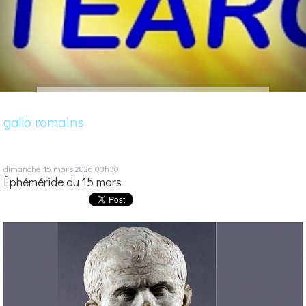
gallo romains
dimanche 15
mars 2026
03h30
Éphéméride du 15 mars