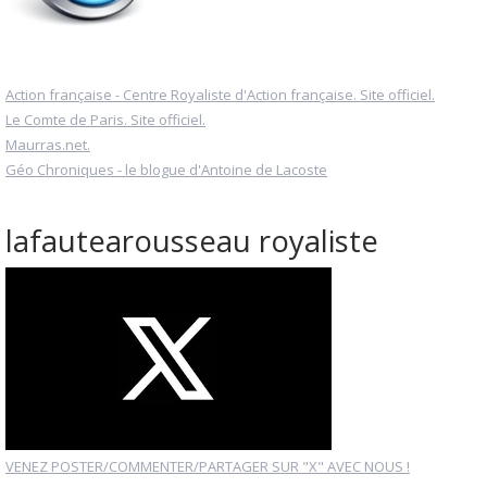
Action française - Centre Royaliste d'Action française. Site officiel.
Le Comte de Paris. Site officiel.
Maurras.net.
Géo Chroniques - le blogue d'Antoine de Lacoste
lafautearousseau royaliste
VENEZ POSTER/COMMENTER/PARTAGER SUR "X" AVEC NOUS !