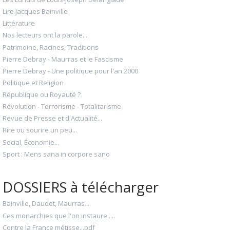
Lire Jacques Bainville
Littérature
Nos lecteurs ont la parole...
Patrimoine, Racines, Traditions
Pierre Debray - Maurras et le Fascisme
Pierre Debray - Une politique pour l'an 2000
Politique et Religion
République ou Royauté ?
Révolution - Terrorisme - Totalitarisme
Revue de Presse et d'Actualité...
Rire ou sourire un peu...
Social, Économie...
Sport : Mens sana in corpore sano
DOSSIERS à télécharger
Bainville, Daudet, Maurras....
Ces monarchies que l'on instaure.....
Contre la France métisse...pdf