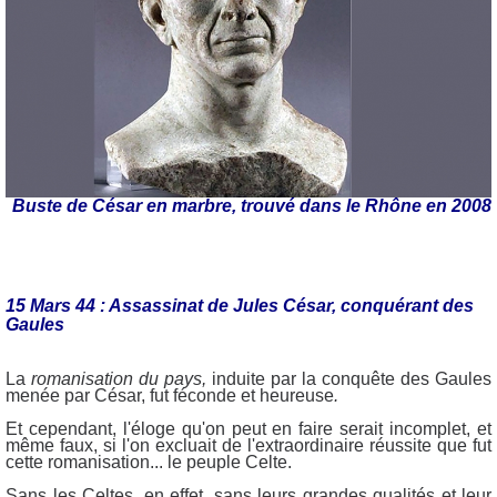
Buste de César en marbre, trouvé dans le Rhône en 2008
15 Mars 44 : Assassinat de Jules César, conquérant des
Gaules
La
romanisation du pays,
induite par la conquête des Gaules
menée par César, fut féconde et heureuse
.
Et cependant, l'éloge qu'on peut en faire serait incomplet, et
même faux, si l'on excluait de l'extraordinaire réussite que fut
cette romanisation... le peuple Celte.
Sans les Celtes, en effet, sans leurs grandes qualités et leur