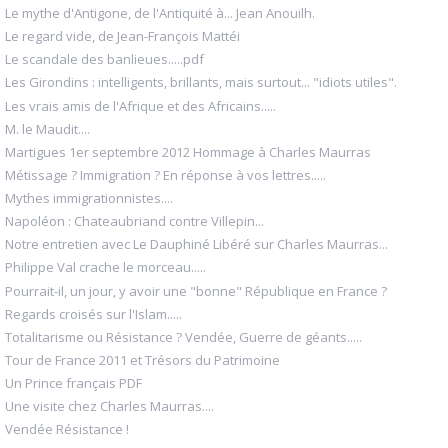
Le mythe d'Antigone, de l'Antiquité à... Jean Anouilh.
Le regard vide, de Jean-François Mattéi
Le scandale des banlieues.....pdf
Les Girondins : intelligents, brillants, mais surtout... "idiots utiles".
Les vrais amis de l'Afrique et des Africains.....
M. le Maudit....
Martigues 1er septembre 2012 Hommage à Charles Maurras
Métissage ? Immigration ? En réponse à vos lettres.....
Mythes immigrationnistes....
Napoléon : Chateaubriand contre Villepin...
Notre entretien avec Le Dauphiné Libéré sur Charles Maurras...
Philippe Val crache le morceau.....
Pourrait-il, un jour, y avoir une "bonne" République en France ?
Regards croisés sur l'Islam.....
Totalitarisme ou Résistance ? Vendée, Guerre de géants.....
Tour de France 2011 et Trésors du Patrimoine
Un Prince français PDF
Une visite chez Charles Maurras....
Vendée Résistance !