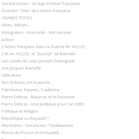
Gérard Leclerc - Le legs d'Action française
Grandes "Une" de L'Action française
GRANDS TEXTES
Idées, débats...
Immigration - Insécurité - Anti racisme
Justice
L'Action française dans la Guerre de 14 (1/2)
L'AF en 14 (2/2) : le "Journal" de Bainville
Les Lundis de Louis-Joseph Delanglade
Lire Jacques Bainville
Littérature
Nos lecteurs ont la parole...
Patrimoine, Racines, Traditions
Pierre Debray - Maurras et le Fascisme
Pierre Debray - Une politique pour l'an 2000
Politique et Religion
République ou Royauté ?
Révolution - Terrorisme - Totalitarisme
Revue de Presse et d'Actualité...