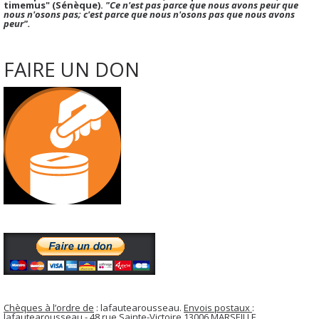
timemus" (Sénèque).
"Ce n'est pas parce que nous avons peur que
nous n'osons pas; c'est parce que nous n'osons pas que nous avons
peur".
FAIRE UN DON
Chèques à l’ordre de
: lafautearousseau.
Envois postaux
:
lafautearousseau - 48 rue Sainte-Victoire 13006 MARSEILLE