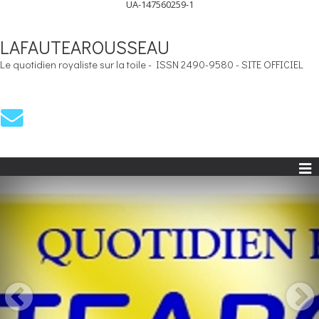
UA-147560259-1
LAFAUTEAROUSSEAU
Le quotidien royaliste sur la toile - ISSN 2490-9580 - SITE OFFICIEL