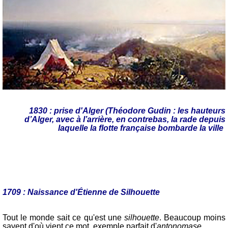
1830 : prise d'Alger
(Théodore Gudin : les hauteurs
d’Alger, avec à l’arrière, en contrebas, la rade depuis
laquelle la flotte française bombarde la ville
1709 : Naissance d'Étienne de Silhouette
Tout le monde sait ce qu'est une
silhouette
. Beaucoup moins
savent d'où vient ce mot, exemple parfait d'
antonomase
.