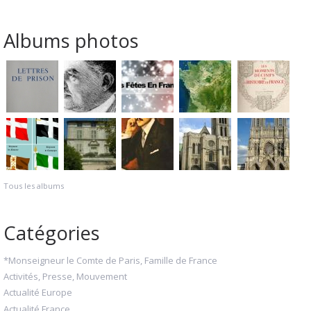
Albums photos
Tous les albums
Catégories
*Monseigneur le Comte de Paris, Famille de France
Activités, Presse, Mouvement
Actualité Europe
Actualité France