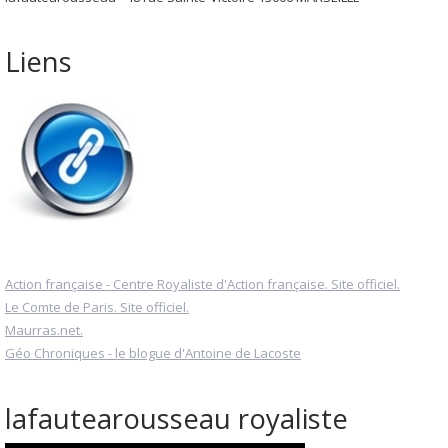
Liens
Action française - Centre Royaliste d'Action française. Site officiel.
Le Comte de Paris. Site officiel.
Maurras.net.
Géo Chroniques - le blogue d'Antoine de Lacoste
lafautearousseau royaliste