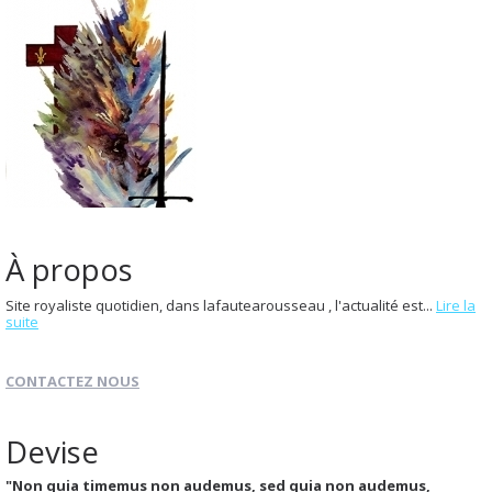
À propos
Site royaliste quotidien, dans lafautearousseau , l'actualité est...
Lire la
suite
CONTACTEZ NOUS
Devise
"Non quia timemus non audemus, sed quia non audemus,