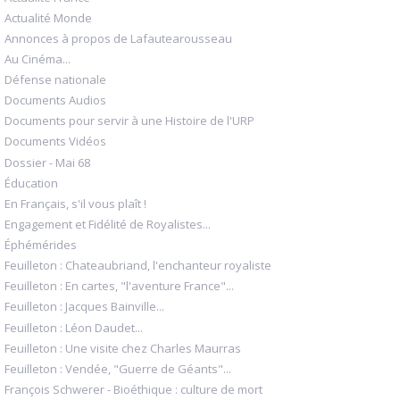
Actualité Monde
Annonces à propos de Lafautearousseau
Au Cinéma...
Défense nationale
Documents Audios
Documents pour servir à une Histoire de l'URP
Documents Vidéos
Dossier - Mai 68
Éducation
En Français, s'il vous plaît !
Engagement et Fidélité de Royalistes...
Éphémérides
Feuilleton : Chateaubriand, l'enchanteur royaliste
Feuilleton : En cartes, "l'aventure France"...
Feuilleton : Jacques Bainville...
Feuilleton : Léon Daudet...
Feuilleton : Une visite chez Charles Maurras
Feuilleton : Vendée, "Guerre de Géants"...
François Schwerer - Bioéthique : culture de mort