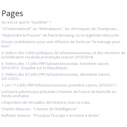
Pages
Qu'est-ce que le "Système" ?
"A l'international" ou "thématiques", les chroniques de Champsaur...
"Reprendre le Pouvoir" de Pierre Boutang, ou la Légitimité retrouvée
Douze contributions pour une réflexion de fond sur "le mariage pour
tous"
4. Vidéos des Cafés politiques de lafautearousseau, et des réunions de
la Fédération royaliste provençale (saison 2013/2014)
3. Vidéos des 7 Cafés FRP/lafautearousseau, troisième saison,
2012/2013 : Enquête sur la République...
2. Vidéos des 8 Cafés FRP/lafautearousseau, deuxième saison,
2011/2012...
1. Les 11 Cafés FRP/lafautearousseau, première saison, 2010/2011...
La France pittoresque présente L'Histoire de France de Bainville en
fondu enchaîné
L'Exposition de Versailles dit l'Histoire, mais la vraie...
Charles Maurras : "L'Avenir de l'Intelligence"
Raffaele Simone : "Pourquoi l'Europe s'enracine à droite"