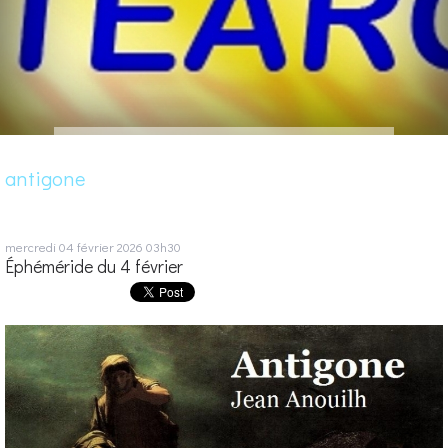
antigone
mercredi 04
février 2026
03h30
Éphéméride du 4 février