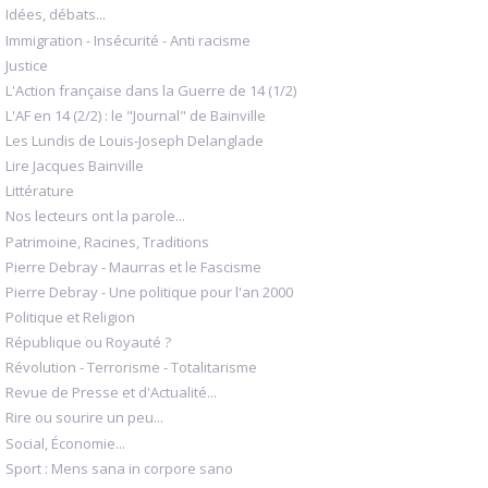
Idées, débats...
Immigration - Insécurité - Anti racisme
Justice
L'Action française dans la Guerre de 14 (1/2)
L'AF en 14 (2/2) : le "Journal" de Bainville
Les Lundis de Louis-Joseph Delanglade
Lire Jacques Bainville
Littérature
Nos lecteurs ont la parole...
Patrimoine, Racines, Traditions
Pierre Debray - Maurras et le Fascisme
Pierre Debray - Une politique pour l'an 2000
Politique et Religion
République ou Royauté ?
Révolution - Terrorisme - Totalitarisme
Revue de Presse et d'Actualité...
Rire ou sourire un peu...
Social, Économie...
Sport : Mens sana in corpore sano