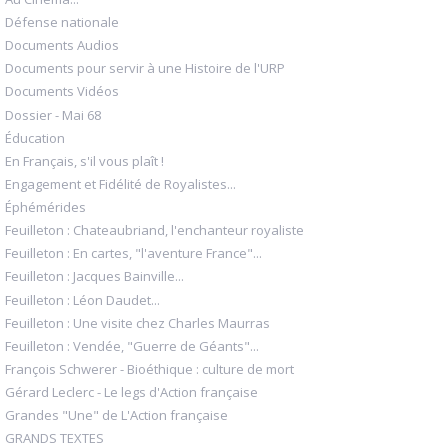
Défense nationale
Documents Audios
Documents pour servir à une Histoire de l'URP
Documents Vidéos
Dossier - Mai 68
Éducation
En Français, s'il vous plaît !
Engagement et Fidélité de Royalistes...
Éphémérides
Feuilleton : Chateaubriand, l'enchanteur royaliste
Feuilleton : En cartes, "l'aventure France"...
Feuilleton : Jacques Bainville...
Feuilleton : Léon Daudet...
Feuilleton : Une visite chez Charles Maurras
Feuilleton : Vendée, "Guerre de Géants"...
François Schwerer - Bioéthique : culture de mort
Gérard Leclerc - Le legs d'Action française
Grandes "Une" de L'Action française
GRANDS TEXTES