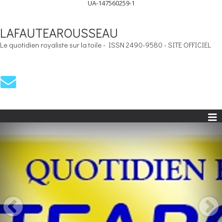
UA-147560259-1
LAFAUTEAROUSSEAU
Le quotidien royaliste sur la toile - ISSN 2490-9580 - SITE OFFICIEL