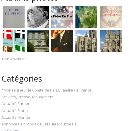
Tous les albums
Catégories
*Monseigneur le Comte de Paris, Famille de France
Activités, Presse, Mouvement
Actualité Europe
Actualité France
Actualité Monde
Annonces à propos de Lafautearousseau
Au Cinéma...