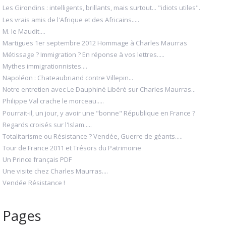
Les Girondins : intelligents, brillants, mais surtout... "idiots utiles".
Les vrais amis de l'Afrique et des Africains.....
M. le Maudit....
Martigues 1er septembre 2012 Hommage à Charles Maurras
Métissage ? Immigration ? En réponse à vos lettres.....
Mythes immigrationnistes....
Napoléon : Chateaubriand contre Villepin...
Notre entretien avec Le Dauphiné Libéré sur Charles Maurras...
Philippe Val crache le morceau.....
Pourrait-il, un jour, y avoir une "bonne" République en France ?
Regards croisés sur l'Islam.....
Totalitarisme ou Résistance ? Vendée, Guerre de géants.....
Tour de France 2011 et Trésors du Patrimoine
Un Prince français PDF
Une visite chez Charles Maurras....
Vendée Résistance !
Pages