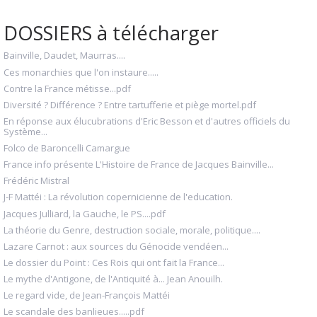
DOSSIERS à télécharger
Bainville, Daudet, Maurras....
Ces monarchies que l'on instaure.....
Contre la France métisse...pdf
Diversité ? Différence ? Entre tartufferie et piège mortel.pdf
En réponse aux élucubrations d'Eric Besson et d'autres officiels du
Système...
Folco de Baroncelli Camargue
France info présente L'Histoire de France de Jacques Bainville...
Frédéric Mistral
J-F Mattéi : La révolution copernicienne de l'education.
Jacques Julliard, la Gauche, le PS....pdf
La théorie du Genre, destruction sociale, morale, politique....
Lazare Carnot : aux sources du Génocide vendéen...
Le dossier du Point : Ces Rois qui ont fait la France...
Le mythe d'Antigone, de l'Antiquité à... Jean Anouilh.
Le regard vide, de Jean-François Mattéi
Le scandale des banlieues.....pdf