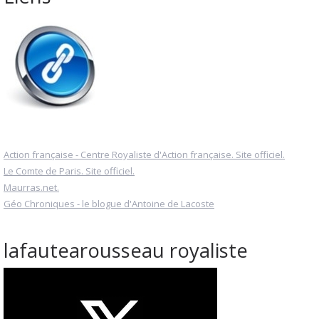
Action française - Centre Royaliste d'Action française. Site officiel.
Le Comte de Paris. Site officiel.
Maurras.net.
Géo Chroniques - le blogue d'Antoine de Lacoste
lafautearousseau royaliste