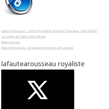
Action française - Centre Royaliste d'Action française. Site officiel.
Le Comte de Paris. Site officiel.
Maurras.net.
Géo Chroniques - le blogue d'Antoine de Lacoste
lafautearousseau royaliste