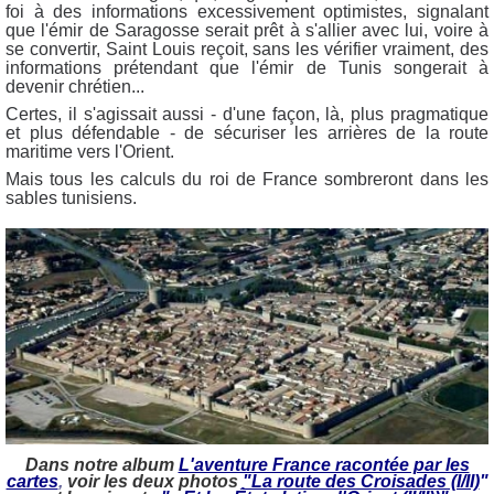
foi à des informations excessivement optimistes, signalant
que l'émir de Saragosse serait prêt à s'allier avec lui, voire à
se convertir, Saint Louis reçoit, sans les vérifier vraiment, des
informations prétendant que l'émir de Tunis songerait à
devenir chrétien...
Certes, il s'agissait aussi - d'une façon, là, plus pragmatique
et plus défendable - de sécuriser les arrières de la route
maritime vers l'Orient.
Mais tous les calculs du roi de France sombreront dans les
sables tunisiens.
Dans notre album
L'aventure France racontée par les
cartes
,
voir les deux photos
"La route des Croisades (I/II)
"