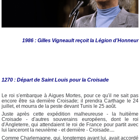
1986 : Gilles Vigneault reçoit la Légion d'Honneur
1270 : Départ de Saint Louis pour la Croisade
Le roi s'embarque à Aigues Mortes, pour ce qu'il ne sait pas
encore être sa dernière Croisade; il prendra Carthage le 24
juillet, et mourra de la peste devant Tunis le 25 août
.
Juste après cette expédition malheureuse - la huitième
Croisade - d'autres souverains européens, dont le roi
d'Angleterre, qui attendaient le roi de France pour partit avec
lui lanceront la neuvième - et dernière - Croisade....
Comme Charlemagne, qui, longtemps avant lui, avait accordé