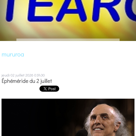
mururoa
jeudi 02
juillet 2026
03h30
Éphéméride du 2 juillet