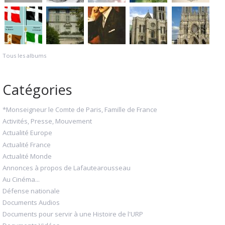
Tous les albums
Catégories
*Monseigneur le Comte de Paris, Famille de France
Activités, Presse, Mouvement
Actualité Europe
Actualité France
Actualité Monde
Annonces à propos de Lafautearousseau
Au Cinéma...
Défense nationale
Documents Audios
Documents pour servir à une Histoire de l'URP