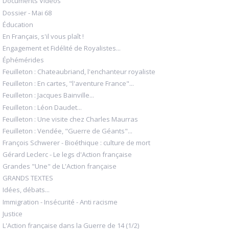
Documents Vidéos
Dossier - Mai 68
Éducation
En Français, s'il vous plaît !
Engagement et Fidélité de Royalistes...
Éphémérides
Feuilleton : Chateaubriand, l'enchanteur royaliste
Feuilleton : En cartes, "l'aventure France"...
Feuilleton : Jacques Bainville...
Feuilleton : Léon Daudet...
Feuilleton : Une visite chez Charles Maurras
Feuilleton : Vendée, "Guerre de Géants"...
François Schwerer - Bioéthique : culture de mort
Gérard Leclerc - Le legs d'Action française
Grandes "Une" de L'Action française
GRANDS TEXTES
Idées, débats...
Immigration - Insécurité - Anti racisme
Justice
L'Action française dans la Guerre de 14 (1/2)