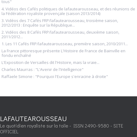
tous"
4. Vidéos des Cafés politiques de lafautearousseau, et des réunions de
la Fédération royaliste provençale (saison 2013/2014)
3. Vidéos des 7 Cafés FRP/lafautearousseau, troisième saison,
2012/2013 : Enquête sur la République...
2. Vidéos des 8 Cafés FRP/lafautearousseau, deuxième saison,
2011/2012...
1. Les 11 Cafés FRP/lafautearousseau, première saison, 2010/2011...
La France pittoresque présente L'Histoire de France de Bainville en
fondu enchaîné
L'Exposition de Versailles dit l'Histoire, mais la vraie...
Charles Maurras : "L'Avenir de l'Intelligence"
Raffaele Simone : "Pourquoi l'Europe s'enracine à droite"
LAFAUTEAROUSSEAU
Le quotidien royaliste sur la toile - ISSN 2490-9580 - SITE
OFFICIEL