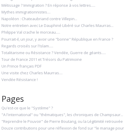
Métissage ? Immigration ? En réponse à vos lettres.....
Mythes immigrationnistes....
Napoléon : Chateaubriand contre Villepin...
Notre entretien avec Le Dauphiné Libéré sur Charles Maurras...
Philippe Val crache le morceau.....
Pourrait-il, un jour, y avoir une "bonne" République en France ?
Regards croisés sur l'Islam.....
Totalitarisme ou Résistance ? Vendée, Guerre de géants.....
Tour de France 2011 et Trésors du Patrimoine
Un Prince français PDF
Une visite chez Charles Maurras....
Vendée Résistance !
Pages
Qu'est-ce que le "Système" ?
"A l'international" ou "thématiques", les chroniques de Champsaur...
"Reprendre le Pouvoir" de Pierre Boutang, ou la Légitimité retrouvée
Douze contributions pour une réflexion de fond sur "le mariage pour