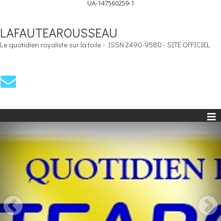
UA-147560259-1
LAFAUTEAROUSSEAU
Le quotidien royaliste sur la toile - ISSN 2490-9580 - SITE OFFICIEL