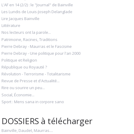
L'AF en 14 (2/2) : le "Journal" de Bainville
Les Lundis de Louis-Joseph Delanglade
Lire Jacques Bainville
Littérature
Nos lecteurs ont la parole...
Patrimoine, Racines, Traditions
Pierre Debray - Maurras et le Fascisme
Pierre Debray - Une politique pour l'an 2000
Politique et Religion
République ou Royauté ?
Révolution - Terrorisme - Totalitarisme
Revue de Presse et d'Actualité...
Rire ou sourire un peu...
Social, Économie...
Sport : Mens sana in corpore sano
DOSSIERS à télécharger
Bainville, Daudet, Maurras....