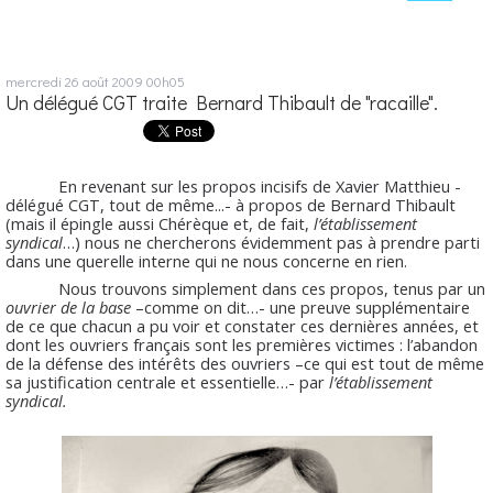
mercredi 26
août 2009
00h05
Un délégué CGT traite Bernard Thibault de "racaille".
En revenant sur les propos incisifs de Xavier Matthieu -
délégué CGT, tout de même...- à propos de Bernard Thibault
(mais il épingle aussi Chérèque et, de fait,
l’établissement
syndical
…) nous ne chercherons évidemment pas à prendre parti
dans une querelle interne qui ne nous concerne en rien.
Nous trouvons simplement dans ces propos, tenus par un
ouvrier de la base
–comme on dit…- une preuve supplémentaire
de ce que chacun a pu voir et constater ces dernières années, et
dont les ouvriers français sont les premières victimes : l’abandon
de la défense des intérêts des ouvriers –ce qui est tout de même
sa justification centrale et essentielle…- par
l’établissement
syndical.