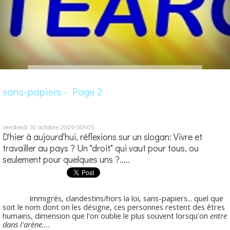
sans-papiers - Page 2
vendredi 30
octobre 2009
00h05
D'hier à aujourd'hui, réflexions sur un slogan: Vivre et
travailler au pays ? Un "droit" qui vaut pour tous, ou
seulement pour quelques uns ?.....
Immigrés, clandestins/hors la loi, sans-papiers... quel que
soit le nom dont on les désigne, ces personnes restent des êtres
humains, dimension que l'on oublie le plus souvent lorsqu'on
entre
dans l'arène....