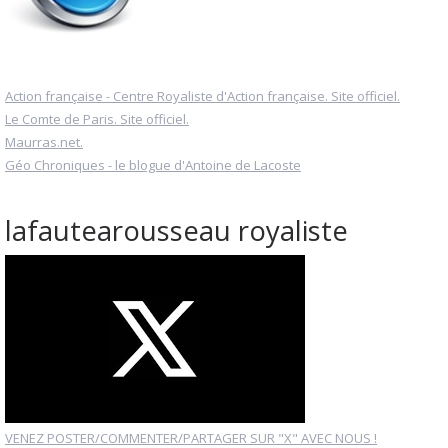
Action française - Centre Royaliste d'Action française. Site officiel.
Le Comte de Paris. Site officiel.
Maurras.net.
Géo Chroniques - le blogue d'Antoine de Lacoste
lafautearousseau royaliste
VENEZ POSTER/COMMENTER/PARTAGER SUR "X" AVEC NOUS !