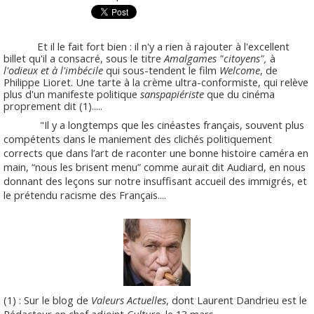
Et il le fait fort bien : il n'y a rien à rajouter à l'excellent
billet qu'il a consacré, sous le titre
Amalgames "citoyens",
à
l'odieux et à l'imbécile
qui sous-tendent le film
Welcome
, de
Philippe Lioret. Une tarte à la crème ultra-conformiste, qui relève
plus d'un manifeste politique
sanspapiériste
que du cinéma
proprement dit (1).....
"Il y a longtemps que les cinéastes français, souvent plus
compétents dans le maniement des clichés politiquement
corrects que dans l’art de raconter une bonne histoire caméra en
main, “nous les brisent menu” comme aurait dit Audiard, en nous
donnant des leçons sur notre insuffisant accueil des immigrés, et
le prétendu racisme des Français....
(1) : Sur le blog de
Valeurs Actuelles
, dont Laurent Dandrieu est le