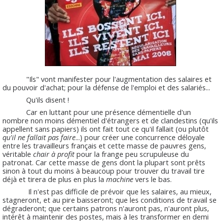
"Ils" vont manifester pour l'augmentation des salaires et
du pouvoir d'achat; pour la défense de l'emploi et des salariés...
Qu'ils disent !
Car en luttant pour une présence démentielle d'un
nombre non moins démentiel d'étrangers et de clandestins (qu'ils
appellent sans papiers) ils ont fait tout ce qu'il fallait (ou plutôt
qu'il ne fallait pas faire
...) pour créer une concurrence déloyale
entre les travailleurs français et cette masse de pauvres gens,
véritable
chair à profit
pour la frange peu scrupuleuse du
patronat. Car cette masse de gens dont la plupart sont prêts
sinon à tout du moins à beaucoup pour trouver du travail tire
déjà et tirera de plus en plus la
machine
vers le bas.
Il n'est pas difficile de prévoir que les salaires, au mieux,
stagneront, et au pire baisseront; que les conditions de travail se
dégraderont; que certains patrons n'auront pas, n'auront plus,
intérêt à maintenir des postes, mais à les transformer en demi