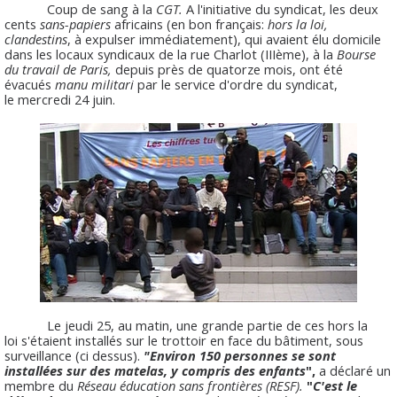
Coup de sang à la
CGT.
A l'initiative du syndicat, les deux
cents
sans-papiers
africains (en bon français:
hors la loi,
clandestins
, à expulser immédiatement), qui avaient élu domicile
dans les locaux syndicaux de la rue Charlot (IIIème), à la
Bourse
du travail de Paris,
depuis près de quatorze mois, ont été
évacués
manu militari
par le service d'ordre du syndicat,
le mercredi 24 juin.
Le jeudi 25, au matin, une grande partie de ces hors la
loi s'étaient installés sur le trottoir en face du bâtiment, sous
surveillance (ci dessus).
"Environ 150 personnes se sont
installées sur des matelas, y compris des enfants
",
a déclaré un
membre du
Réseau éducation sans frontières (RESF).
"
C'est le