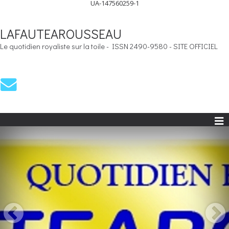
UA-147560259-1
LAFAUTEAROUSSEAU
Le quotidien royaliste sur la toile - ISSN 2490-9580 - SITE OFFICIEL