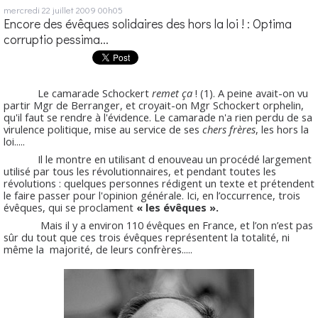
mercredi 22
juillet 2009
00h05
Encore des évêques solidaires des hors la loi ! : Optima
corruptio pessima...
Le camarade Schockert
remet ça
! (1). A peine avait-on vu
partir Mgr de Berranger, et croyait-on Mgr Schockert orphelin,
qu'il faut se rendre à l'évidence. Le camarade n'a rien perdu de sa
virulence politique, mise au service de ses
chers
frères
, les hors la
loi.....
Il le montre en utilisant d enouveau un procédé largement
utilisé par tous les révolutionnaires, et pendant toutes les
révolutions : quelques personnes rédigent un texte et prétendent
le faire passer pour l'opinion générale. Ici, en l’occurrence, trois
évêques, qui se proclament
« les évêques ».
Mais il y a environ 110 évêques en France, et l’on n’est pas
sûr du tout que ces trois évêques représentent la totalité, ni
même la majorité, de leurs confrères.....