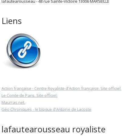
lafautearousseau - 48 rue Sainte-Victoire 13006 MARSEILLE
Liens
Action française - Centre Royaliste d'Action française. Site officiel.
Le Comte de Paris. Site officiel.
Maurras.net.
Géo Chroniques - le blogue d'Antoine de Lacoste
lafautearousseau royaliste