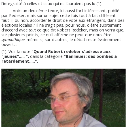
l'intégralité à celles et ceux qui ne l'auraient pas lu (1).
Voici un deuxième texte, lui aussi fort intéressant, publié
par Redeker, mais sur un sujet cette fois tout à fait différent :
faut-il, ou non, accorder le droit de vote aux étrangers, dans des
élections locales ? Il ne s'agit pas, pour nous, d'être subitement
d'accord avec
tout
ce que dit Robert Redeker, mais on verra que,
sur plusieurs points, ce qu'il affirme ne peut que nous être
sympathique
; même si, sur d'autres, le débat reste évidemment
ouvert....
(1): Voir la note
"Quand Robert redeker s'adresse aux
"jeunes"..... ",
dans la catégorie
"Banlieues: des bombes à
retardement.....".