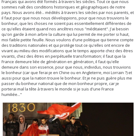
Français qui avons été formés à travers les siècles. Tout ce que nous
sommes naît des conditions historiques et géographiques de notre
pays. Nous avons été... médités à travers les siècles par nos parents, et
il faut pour que nous nous développions, pour que nous trouvions le
bonheur, que les choses ne soient pas essentiellement différentes de
ce qu'elles étaient quand nos ancêtres nous "méditaient". J'ai besoin
qu'on garde à mon arbre la culture qui lui permit de me porter si haut,
moi faible petite feuille. Nous voulons d'une politique qui tienne compte
des traditions nationales et qui protège tout ce qu'elles ont encore de
vivant au milieu des modifications que le temps apporte chez des êtres
vivants, chez des êtres en perpétuelle transformation; il faut que la
France demeure liée de génération en génération, il faut qu'elle
demeure dans son essence, pour que nous, individus, nous trouvions
le bonheur (car que ferai-je en Chine ou en Angleterre, moi Lorrain ?) et
aussi pour que la nation trouve le bonheur. Et je ne puis guère plus me
passer du bonheur national que de mon bonheur propre, car je
porterai mal la tête à travers le monde si je suis d'une France
humiliée..."