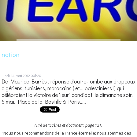
nation
lundi 14
mai 2012
00h20
De Maurice Barrès : réponse d'outre-tombe aux drapeaux
algériens, tunisiens, marocains ( et... palestiniens !) qui
célébraient la victoire de "leur" candidat, le dimanche soir,
6 mai, Place de la Bastille à Paris.....
(Tiré de "Scènes et doctrines", page 121)
"Nous nous recommandons de la France éternelle; nous sommes des