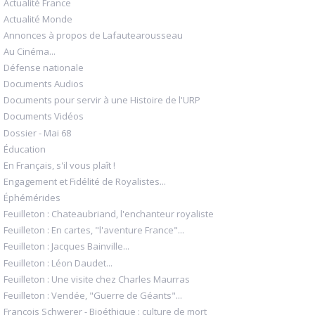
Actualité France
Actualité Monde
Annonces à propos de Lafautearousseau
Au Cinéma...
Défense nationale
Documents Audios
Documents pour servir à une Histoire de l'URP
Documents Vidéos
Dossier - Mai 68
Éducation
En Français, s'il vous plaît !
Engagement et Fidélité de Royalistes...
Éphémérides
Feuilleton : Chateaubriand, l'enchanteur royaliste
Feuilleton : En cartes, "l'aventure France"...
Feuilleton : Jacques Bainville...
Feuilleton : Léon Daudet...
Feuilleton : Une visite chez Charles Maurras
Feuilleton : Vendée, "Guerre de Géants"...
François Schwerer - Bioéthique : culture de mort