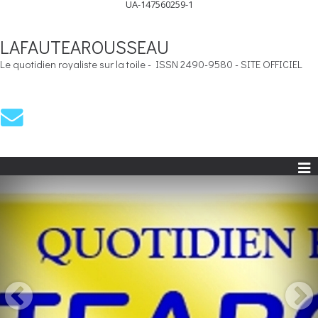
UA-147560259-1
LAFAUTEAROUSSEAU
Le quotidien royaliste sur la toile - ISSN 2490-9580 - SITE OFFICIEL