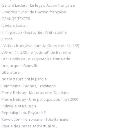
Gérard Leclerc - Le legs d'Action française
Grandes "Une" de L'Action française
GRANDS TEXTES
Idées, débats...
Immigration - Insécurité - Anti racisme
Justice
L'Action française dans la Guerre de 14 (1/2)
L'AF en 14 (2/2) : le "Journal" de Bainville
Les Lundis de Louis-Joseph Delanglade
Lire Jacques Bainville
Littérature
Nos lecteurs ont la parole...
Patrimoine, Racines, Traditions
Pierre Debray - Maurras et le Fascisme
Pierre Debray - Une politique pour l'an 2000
Politique et Religion
République ou Royauté ?
Révolution - Terrorisme - Totalitarisme
Revue de Presse et d'Actualité...