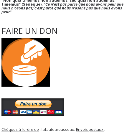
"Non quia timemus non audemus, sed quia non audemus,
timemus" (Sénèque).
"Ce n'est pas parce que nous avons peur que
nous n'osons pas; c'est parce que nous n'osons pas que nous avons
peur".
FAIRE UN DON
Chèques à l’ordre de
: lafautearousseau.
Envois postaux
: