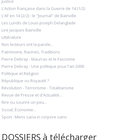
Justice
L'Action française dans la Guerre de 14 (1/2)
L'AF en 14 (2/2) : le "Journal" de Bainville
Les Lundis de Louis-Joseph Delanglade
Lire Jacques Bainville
Littérature
Nos lecteurs ont la parole...
Patrimoine, Racines, Traditions
Pierre Debray - Maurras et le Fascisme
Pierre Debray - Une politique pour l'an 2000
Politique et Religion
République ou Royauté ?
Révolution - Terrorisme - Totalitarisme
Revue de Presse et d'Actualité...
Rire ou sourire un peu...
Social, Économie...
Sport : Mens sana in corpore sano
DOSSIERS à télécharger