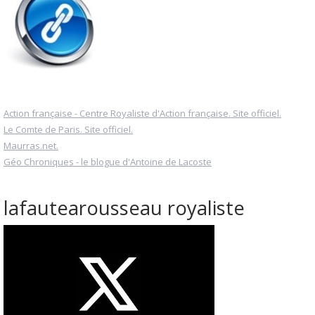
Action française - Centre Royaliste d'Action française. Site officiel.
Le Comte de Paris. Site officiel.
Maurras.net.
Géo Chroniques - le blogue d'Antoine de Lacoste
lafautearousseau royaliste