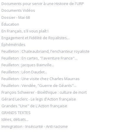
Documents pour servir à une Histoire de l'URP
Documents Vidéos
Dossier - Mai 68
Éducation
En Français, s'il vous plaît !
Engagement et Fidélité de Royalistes...
Éphémérides
Feuilleton : Chateaubriand, l'enchanteur royaliste
Feuilleton : En cartes, "l'aventure France"...
Feuilleton : Jacques Bainville...
Feuilleton : Léon Daudet...
Feuilleton : Une visite chez Charles Maurras
Feuilleton : Vendée, "Guerre de Géants"...
François Schwerer - Bioéthique : culture de mort
Gérard Leclerc - Le legs d'Action française
Grandes "Une" de L'Action française
GRANDS TEXTES
Idées, débats...
Immigration - Insécurité - Anti racisme