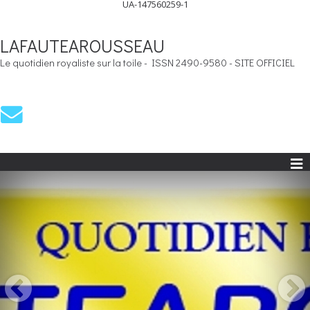
UA-147560259-1
LAFAUTEAROUSSEAU
Le quotidien royaliste sur la toile - ISSN 2490-9580 - SITE OFFICIEL