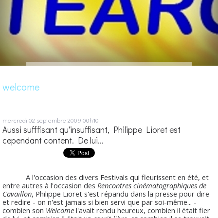
welcome
mercredi 02
septembre 2009
00h10
Aussi sufffisant qu'insuffisant, Philippe Lioret est
cependant content. De lui...
A l'occasion des divers Festivals qui fleurissent en été, et
entre autres à l'occasion des
Rencontres cinématographiques de
Cavaillon
, Philippe Lioret s'est répandu dans la presse pour dire
et redire - on n'est jamais si bien servi que par soi-même... -
combien son
Welcome
l'avait rendu heureux, combien il était fier