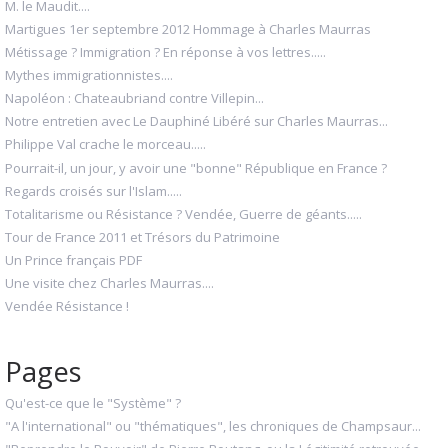
M. le Maudit....
Martigues 1er septembre 2012 Hommage à Charles Maurras
Métissage ? Immigration ? En réponse à vos lettres.....
Mythes immigrationnistes....
Napoléon : Chateaubriand contre Villepin...
Notre entretien avec Le Dauphiné Libéré sur Charles Maurras...
Philippe Val crache le morceau.....
Pourrait-il, un jour, y avoir une "bonne" République en France ?
Regards croisés sur l'Islam.....
Totalitarisme ou Résistance ? Vendée, Guerre de géants.....
Tour de France 2011 et Trésors du Patrimoine
Un Prince français PDF
Une visite chez Charles Maurras....
Vendée Résistance !
Pages
Qu'est-ce que le "Système" ?
"A l'international" ou "thématiques", les chroniques de Champsaur...