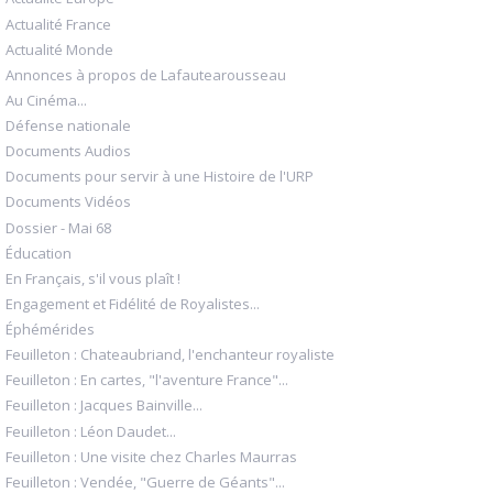
Actualité France
Actualité Monde
Annonces à propos de Lafautearousseau
Au Cinéma...
Défense nationale
Documents Audios
Documents pour servir à une Histoire de l'URP
Documents Vidéos
Dossier - Mai 68
Éducation
En Français, s'il vous plaît !
Engagement et Fidélité de Royalistes...
Éphémérides
Feuilleton : Chateaubriand, l'enchanteur royaliste
Feuilleton : En cartes, "l'aventure France"...
Feuilleton : Jacques Bainville...
Feuilleton : Léon Daudet...
Feuilleton : Une visite chez Charles Maurras
Feuilleton : Vendée, "Guerre de Géants"...