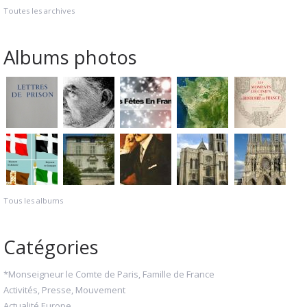
Toutes les archives
Albums photos
Tous les albums
Catégories
*Monseigneur le Comte de Paris, Famille de France
Activités, Presse, Mouvement
Actualité Europe