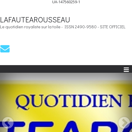
UA-147560259-1
LAFAUTEAROUSSEAU
Le quotidien royaliste sur la toile - ISSN 2490-9580 - SITE OFFICIEL