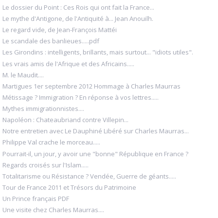
Le dossier du Point : Ces Rois qui ont fait la France...
Le mythe d'Antigone, de l'Antiquité à... Jean Anouilh.
Le regard vide, de Jean-François Mattéi
Le scandale des banlieues.....pdf
Les Girondins : intelligents, brillants, mais surtout... "idiots utiles".
Les vrais amis de l'Afrique et des Africains.....
M. le Maudit....
Martigues 1er septembre 2012 Hommage à Charles Maurras
Métissage ? Immigration ? En réponse à vos lettres.....
Mythes immigrationnistes....
Napoléon : Chateaubriand contre Villepin...
Notre entretien avec Le Dauphiné Libéré sur Charles Maurras...
Philippe Val crache le morceau.....
Pourrait-il, un jour, y avoir une "bonne" République en France ?
Regards croisés sur l'Islam.....
Totalitarisme ou Résistance ? Vendée, Guerre de géants.....
Tour de France 2011 et Trésors du Patrimoine
Un Prince français PDF
Une visite chez Charles Maurras....