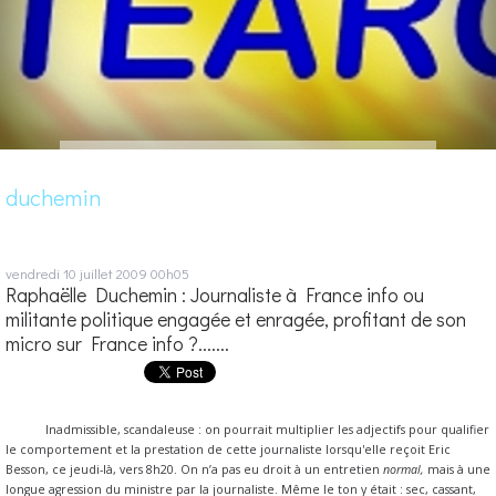
duchemin
vendredi 10
juillet 2009
00h05
Raphaëlle Duchemin : Journaliste à France info ou
militante politique engagée et enragée, profitant de son
micro sur France info ?.......
Inadmissible, scandaleuse : on pourrait multiplier les adjectifs pour qualifier
le comportement et la prestation de cette journaliste lorsqu'elle reçoit Eric
Besson, ce jeudi-là, vers 8h20. On n’a pas eu droit à un entretien
normal,
mais à une
longue agression du ministre par la journaliste. Même le ton y était : sec, cassant,