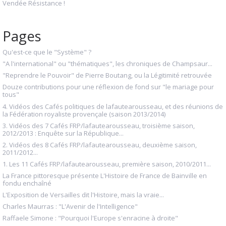
Vendée Résistance !
Pages
Qu'est-ce que le "Système" ?
"A l'international" ou "thématiques", les chroniques de Champsaur...
"Reprendre le Pouvoir" de Pierre Boutang, ou la Légitimité retrouvée
Douze contributions pour une réflexion de fond sur "le mariage pour
tous"
4. Vidéos des Cafés politiques de lafautearousseau, et des réunions de
la Fédération royaliste provençale (saison 2013/2014)
3. Vidéos des 7 Cafés FRP/lafautearousseau, troisième saison,
2012/2013 : Enquête sur la République...
2. Vidéos des 8 Cafés FRP/lafautearousseau, deuxième saison,
2011/2012...
1. Les 11 Cafés FRP/lafautearousseau, première saison, 2010/2011...
La France pittoresque présente L'Histoire de France de Bainville en
fondu enchaîné
L'Exposition de Versailles dit l'Histoire, mais la vraie...
Charles Maurras : "L'Avenir de l'Intelligence"
Raffaele Simone : "Pourquoi l'Europe s'enracine à droite"