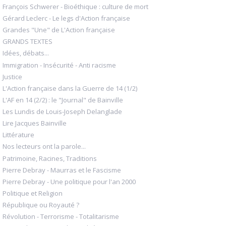
François Schwerer - Bioéthique : culture de mort
Gérard Leclerc - Le legs d'Action française
Grandes "Une" de L'Action française
GRANDS TEXTES
Idées, débats...
Immigration - Insécurité - Anti racisme
Justice
L'Action française dans la Guerre de 14 (1/2)
L'AF en 14 (2/2) : le "Journal" de Bainville
Les Lundis de Louis-Joseph Delanglade
Lire Jacques Bainville
Littérature
Nos lecteurs ont la parole...
Patrimoine, Racines, Traditions
Pierre Debray - Maurras et le Fascisme
Pierre Debray - Une politique pour l'an 2000
Politique et Religion
République ou Royauté ?
Révolution - Terrorisme - Totalitarisme