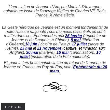
L'arrestation de Jeanne d'Arc, par Martial d'Auvergne,
enluminure issue de l'ouvrage Vigiles de Charles VII, Paris,
France, XVème siècle.
La Geste héroïque de Jeanne est un moment fondamental de
notre Histoire nationale : ses moments essentiels en sont
relatés dans ces Éphémérides aux
25 février
(rencontre de
Jeanne et du Dauphin, à Chinon),
8 mai
(libération
d'Orléans),
18 juin
(victoire de Patay),
17 juillet
(sacre de
Reims),
23 mai
et
21 novembre
(capture, et livraison aux
Anglais)
,
30 mai
(martyre),
16 mai
(canonisation),
10
juillet
(instauration de la Fête nationale).
Et, pour la très belle manifestation du retour de l'anneau de
Jeanne en France, au Puy du Fou, voir l'
Éphéméride du 20
mars
.
Lire la suite