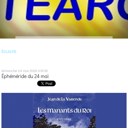
louvre
dimanche 24
mai 2026
03h30
Éphéméride du 24 mai