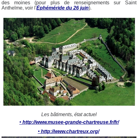
des moines (pour plus de renseignements sur Saint
Anthelme, voir l'
Éphéméride du 26 juin
).
Les bâtiments, état actuel
• http://www.musee-grande-chartreuse.fr/fr/
• http://www.chartreux.org/