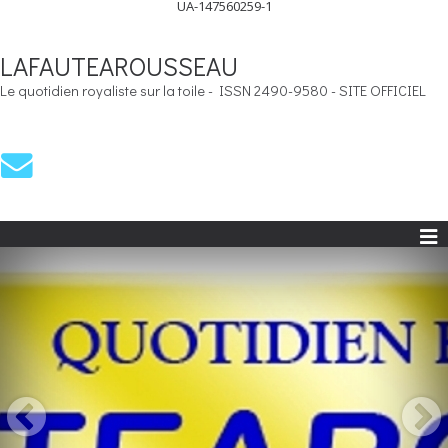
UA-147560259-1
LAFAUTEAROUSSEAU
Le quotidien royaliste sur la toile - ISSN 2490-9580 - SITE OFFICIEL