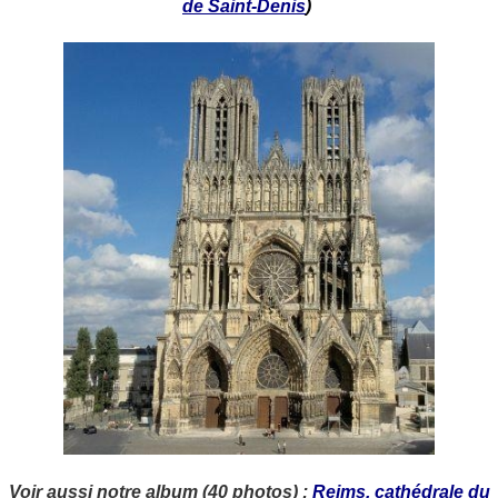
de Saint-Denis
)
Voir aussi notre album (40 photos) :
Reims, cathédrale du