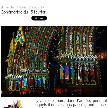
dimanche 15
février 2026
03h30
Éphéméride du 15 février
Il y a treize jours, dans l’année, pendant
lesquels il ne s’est pas passé grand-chose
,