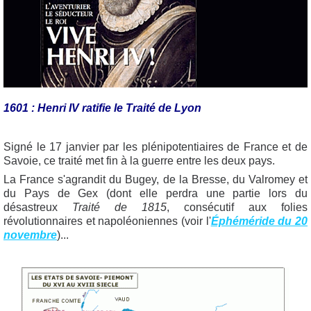
1601 : Henri IV ratifie le Traité de Lyon
Signé le 17 janvier par les plénipotentiaires de France et de
Savoie, ce traité met fin à la guerre entre les deux pays.
La France s'agrandit du Bugey, de la Bresse, du Valromey et
du Pays de Gex (dont elle perdra une partie lors du
désastreux
Traité de 1815
, consécutif aux folies
révolutionnaires et napoléoniennes (voir l'
Éphéméride du 20
novembre
)...