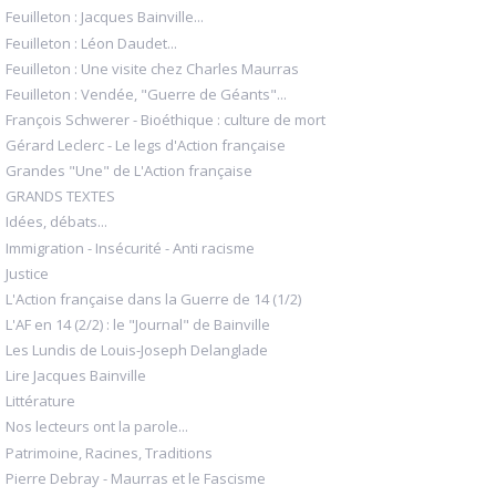
Feuilleton : Jacques Bainville...
Feuilleton : Léon Daudet...
Feuilleton : Une visite chez Charles Maurras
Feuilleton : Vendée, "Guerre de Géants"...
François Schwerer - Bioéthique : culture de mort
Gérard Leclerc - Le legs d'Action française
Grandes "Une" de L'Action française
GRANDS TEXTES
Idées, débats...
Immigration - Insécurité - Anti racisme
Justice
L'Action française dans la Guerre de 14 (1/2)
L'AF en 14 (2/2) : le "Journal" de Bainville
Les Lundis de Louis-Joseph Delanglade
Lire Jacques Bainville
Littérature
Nos lecteurs ont la parole...
Patrimoine, Racines, Traditions
Pierre Debray - Maurras et le Fascisme