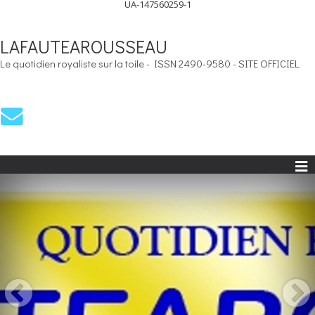
UA-147560259-1
LAFAUTEAROUSSEAU
Le quotidien royaliste sur la toile - ISSN 2490-9580 - SITE OFFICIEL