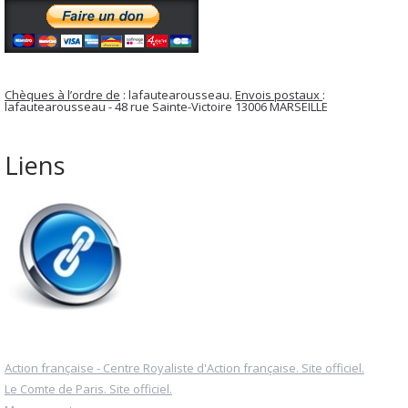
Chèques à l’ordre de
: lafautearousseau.
Envois postaux
:
lafautearousseau - 48 rue Sainte-Victoire 13006 MARSEILLE
Liens
Action française - Centre Royaliste d'Action française. Site officiel.
Le Comte de Paris. Site officiel.