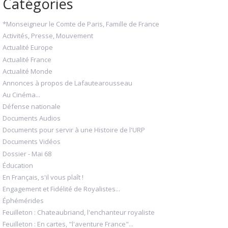
Catégories
*Monseigneur le Comte de Paris, Famille de France
Activités, Presse, Mouvement
Actualité Europe
Actualité France
Actualité Monde
Annonces à propos de Lafautearousseau
Au Cinéma...
Défense nationale
Documents Audios
Documents pour servir à une Histoire de l'URP
Documents Vidéos
Dossier - Mai 68
Éducation
En Français, s'il vous plaît !
Engagement et Fidélité de Royalistes...
Éphémérides
Feuilleton : Chateaubriand, l'enchanteur royaliste
Feuilleton : En cartes, "l'aventure France"...