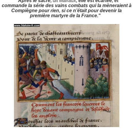
"Après le sacre,
dit Malraux
,
elle est écartée, et
commande la série des vains combats qui la mèneraient à
Compiègne pour rien, si ce n’était pour devenir la
première martyre de la France."