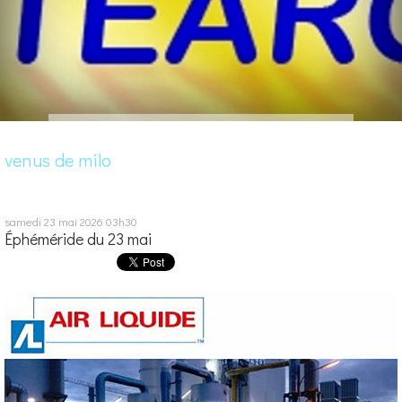
venus de milo
samedi 23
mai 2026
03h30
Éphéméride du 23 mai