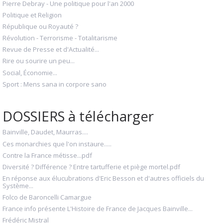
Pierre Debray - Une politique pour l'an 2000
Politique et Religion
République ou Royauté ?
Révolution - Terrorisme - Totalitarisme
Revue de Presse et d'Actualité...
Rire ou sourire un peu...
Social, Économie...
Sport : Mens sana in corpore sano
DOSSIERS à télécharger
Bainville, Daudet, Maurras....
Ces monarchies que l'on instaure.....
Contre la France métisse...pdf
Diversité ? Différence ? Entre tartufferie et piège mortel.pdf
En réponse aux élucubrations d'Eric Besson et d'autres officiels du
Système...
Folco de Baroncelli Camargue
France info présente L'Histoire de France de Jacques Bainville...
Frédéric Mistral