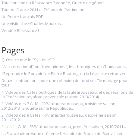
Totalitarisme ou Résistance ? Vendée, Guerre de géants.....
Tour de France 2011 et Trésors du Patrimoine
Un Prince français PDF
Une visite chez Charles Maurras....
Vendée Résistance !
Pages
Qu'est-ce que le "Système" ?
"A l'international" ou "thématiques", les chroniques de Champsaur...
"Reprendre le Pouvoir" de Pierre Boutang, ou la Légitimité retrouvée
Douze contributions pour une réflexion de fond sur "le mariage pour
tous"
4. Vidéos des Cafés politiques de lafautearousseau, et des réunions de
la Fédération royaliste provençale (saison 2013/2014)
3. Vidéos des 7 Cafés FRP/lafautearousseau, troisième saison,
2012/2013 : Enquête sur la République...
2. Vidéos des 8 Cafés FRP/lafautearousseau, deuxième saison,
2011/2012...
1. Les 11 Cafés FRP/lafautearousseau, première saison, 2010/2011...
La France pittoresque présente L'Histoire de France de Bainville en