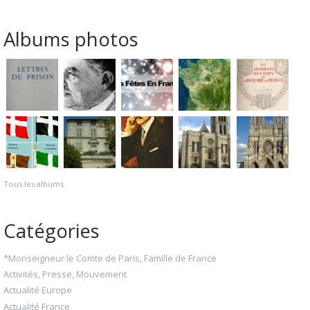
Albums photos
Tous les albums
Catégories
*Monseigneur le Comte de Paris, Famille de France
Activités, Presse, Mouvement
Actualité Europe
Actualité France