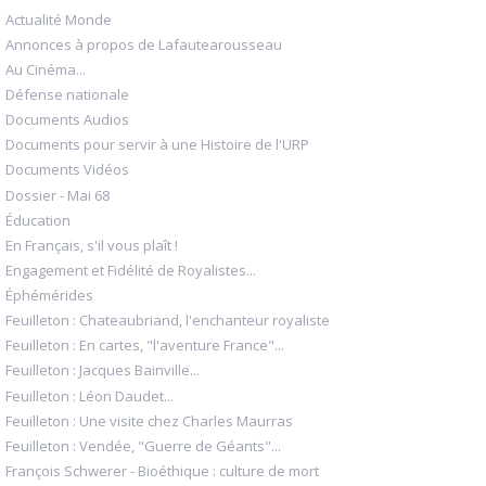
Actualité Monde
Annonces à propos de Lafautearousseau
Au Cinéma...
Défense nationale
Documents Audios
Documents pour servir à une Histoire de l'URP
Documents Vidéos
Dossier - Mai 68
Éducation
En Français, s'il vous plaît !
Engagement et Fidélité de Royalistes...
Éphémérides
Feuilleton : Chateaubriand, l'enchanteur royaliste
Feuilleton : En cartes, "l'aventure France"...
Feuilleton : Jacques Bainville...
Feuilleton : Léon Daudet...
Feuilleton : Une visite chez Charles Maurras
Feuilleton : Vendée, "Guerre de Géants"...
François Schwerer - Bioéthique : culture de mort