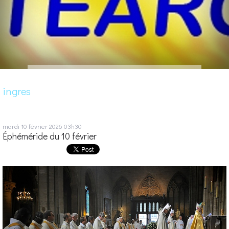
ingres
mardi 10
février 2026
03h30
Éphéméride du 10 février