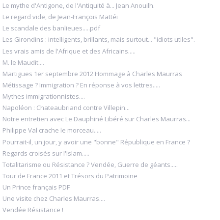
Le mythe d'Antigone, de l'Antiquité à... Jean Anouilh.
Le regard vide, de Jean-François Mattéi
Le scandale des banlieues.....pdf
Les Girondins : intelligents, brillants, mais surtout... "idiots utiles".
Les vrais amis de l'Afrique et des Africains.....
M. le Maudit....
Martigues 1er septembre 2012 Hommage à Charles Maurras
Métissage ? Immigration ? En réponse à vos lettres.....
Mythes immigrationnistes....
Napoléon : Chateaubriand contre Villepin...
Notre entretien avec Le Dauphiné Libéré sur Charles Maurras...
Philippe Val crache le morceau.....
Pourrait-il, un jour, y avoir une "bonne" République en France ?
Regards croisés sur l'Islam.....
Totalitarisme ou Résistance ? Vendée, Guerre de géants.....
Tour de France 2011 et Trésors du Patrimoine
Un Prince français PDF
Une visite chez Charles Maurras....
Vendée Résistance !