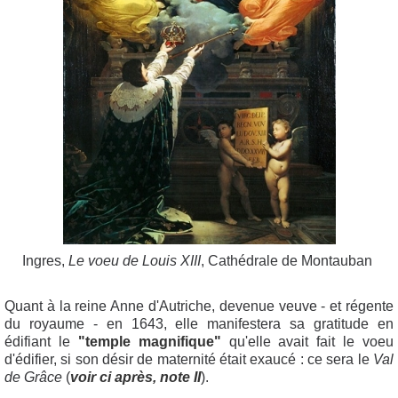
Ingres,
Le voeu de Louis XIII
, Cathédrale de Montauban
Quant à la reine Anne d'Autriche, devenue veuve - et régente
du royaume - en 1643, elle manifestera sa gratitude en
édifiant le
"temple magnifique"
qu'elle avait fait le voeu
d'édifier, si son désir de maternité était exaucé : ce sera le
Val
de Grâce
(
voir ci après, note II
).