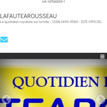
UA-147560259-1
LAFAUTEAROUSSEAU
Le quotidien royaliste sur la toile - ISSN 2490-9580 - SITE OFFICIEL