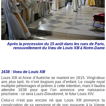
Après la procession du 15 août dans les rues de Paris,
renouvellement du Vœu de Louis XIII à Notre-Dame
1638 : Voeu de Louis XIII
Louis XIII et Anne d’Autriche se marient en 1615. Vingt-deux
ans plus tard, ils n’ont toujours pas d’enfant. Le couple royal
multiplie pèlerinages et prières à cette intention, mais il faudra
attendre 1638 pour que l’on annonce une naissance
prochaine : ce sera
Louis-Dieudonné,
le futur Louis XIV.
Celui-ci n’est pas encore né que Louis XIII prononce la
consécration de sa personne et de son royaume à la Vierge