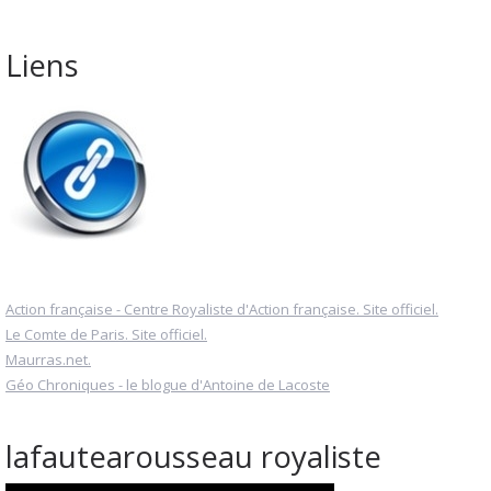
Liens
Action française - Centre Royaliste d'Action française. Site officiel.
Le Comte de Paris. Site officiel.
Maurras.net.
Géo Chroniques - le blogue d'Antoine de Lacoste
lafautearousseau royaliste