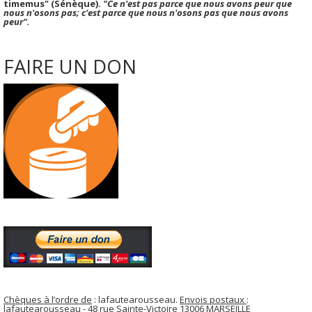
timemus" (Sénèque).
"Ce n'est pas parce que nous avons peur que
nous n'osons pas; c'est parce que nous n'osons pas que nous avons
peur".
FAIRE UN DON
Chèques à l’ordre de
: lafautearousseau.
Envois postaux
:
lafautearousseau - 48 rue Sainte-Victoire 13006 MARSEILLE