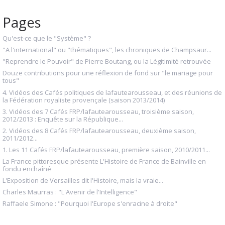
Pages
Qu'est-ce que le "Système" ?
"A l'international" ou "thématiques", les chroniques de Champsaur...
"Reprendre le Pouvoir" de Pierre Boutang, ou la Légitimité retrouvée
Douze contributions pour une réflexion de fond sur "le mariage pour
tous"
4. Vidéos des Cafés politiques de lafautearousseau, et des réunions de
la Fédération royaliste provençale (saison 2013/2014)
3. Vidéos des 7 Cafés FRP/lafautearousseau, troisième saison,
2012/2013 : Enquête sur la République...
2. Vidéos des 8 Cafés FRP/lafautearousseau, deuxième saison,
2011/2012...
1. Les 11 Cafés FRP/lafautearousseau, première saison, 2010/2011...
La France pittoresque présente L'Histoire de France de Bainville en
fondu enchaîné
L'Exposition de Versailles dit l'Histoire, mais la vraie...
Charles Maurras : "L'Avenir de l'Intelligence"
Raffaele Simone : "Pourquoi l'Europe s'enracine à droite"