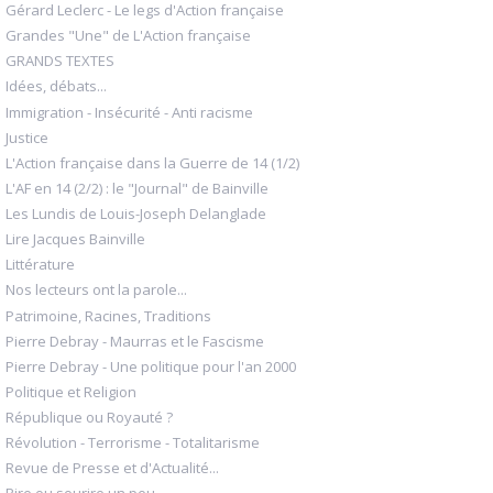
Gérard Leclerc - Le legs d'Action française
Grandes "Une" de L'Action française
GRANDS TEXTES
Idées, débats...
Immigration - Insécurité - Anti racisme
Justice
L'Action française dans la Guerre de 14 (1/2)
L'AF en 14 (2/2) : le "Journal" de Bainville
Les Lundis de Louis-Joseph Delanglade
Lire Jacques Bainville
Littérature
Nos lecteurs ont la parole...
Patrimoine, Racines, Traditions
Pierre Debray - Maurras et le Fascisme
Pierre Debray - Une politique pour l'an 2000
Politique et Religion
République ou Royauté ?
Révolution - Terrorisme - Totalitarisme
Revue de Presse et d'Actualité...