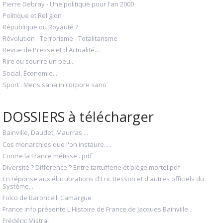
Pierre Debray - Une politique pour l'an 2000
Politique et Religion
République ou Royauté ?
Révolution - Terrorisme - Totalitarisme
Revue de Presse et d'Actualité...
Rire ou sourire un peu...
Social, Économie...
Sport : Mens sana in corpore sano
DOSSIERS à télécharger
Bainville, Daudet, Maurras....
Ces monarchies que l'on instaure.....
Contre la France métisse...pdf
Diversité ? Différence ? Entre tartufferie et piège mortel.pdf
En réponse aux élucubrations d'Eric Besson et d'autres officiels du
Système...
Folco de Baroncelli Camargue
France info présente L'Histoire de France de Jacques Bainville...
Frédéric Mistral