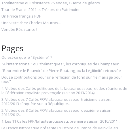
Totalitarisme ou Résistance ? Vendée, Guerre de géants.....
Tour de France 2011 et Trésors du Patrimoine
Un Prince français PDF
Une visite chez Charles Maurras....
Vendée Résistance !
Pages
Qu'est-ce que le "Système" ?
"A l'international" ou "thématiques", les chroniques de Champsaur...
"Reprendre le Pouvoir" de Pierre Boutang, ou la Légitimité retrouvée
Douze contributions pour une réflexion de fond sur "le mariage pour
tous"
4. Vidéos des Cafés politiques de lafautearousseau, et des réunions de
la Fédération royaliste provençale (saison 2013/2014)
3. Vidéos des 7 Cafés FRP/lafautearousseau, troisième saison,
2012/2013 : Enquête sur la République...
2. Vidéos des 8 Cafés FRP/lafautearousseau, deuxième saison,
2011/2012...
1. Les 11 Cafés FRP/lafautearousseau, première saison, 2010/2011...
La France pittoresque présente L'Histoire de France de Bainville en