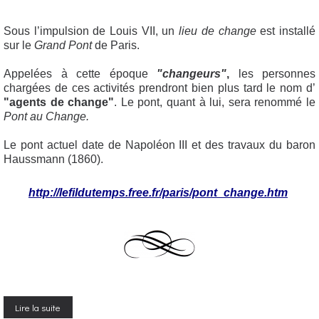
Sous l’impulsion de Louis VII, un
lieu de change
est installé
sur le
Grand Pont
de Paris.
Appelées à cette époque
"changeurs"
,
les personnes
chargées de ces activités prendront bien plus tard le nom d’
"agents de change"
. Le pont, quant à lui, sera renommé le
Pont au Change.
Le pont actuel date de Napoléon III et des travaux du baron
Haussmann (1860).
http://lefildutemps.free.fr/paris/pont_change.htm
Lire la suite