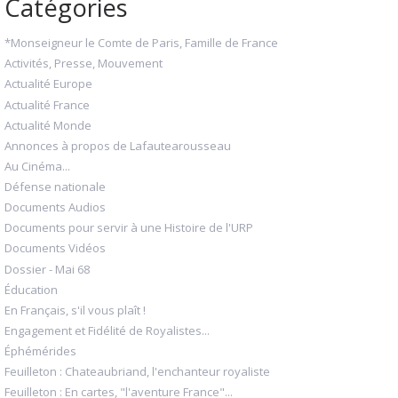
Catégories
*Monseigneur le Comte de Paris, Famille de France
Activités, Presse, Mouvement
Actualité Europe
Actualité France
Actualité Monde
Annonces à propos de Lafautearousseau
Au Cinéma...
Défense nationale
Documents Audios
Documents pour servir à une Histoire de l'URP
Documents Vidéos
Dossier - Mai 68
Éducation
En Français, s'il vous plaît !
Engagement et Fidélité de Royalistes...
Éphémérides
Feuilleton : Chateaubriand, l'enchanteur royaliste
Feuilleton : En cartes, "l'aventure France"...