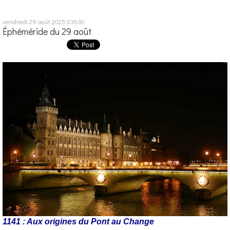
vendredi 29
août 2025
03h30
Éphéméride du 29 août
1141 : Aux origines du Pont au Change