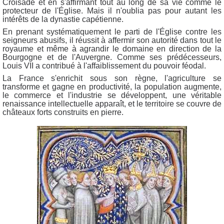
Croisade et en s'affirmant tout au long de sa vie comme le
protecteur de l'Église. Mais il n'oublia pas pour autant les
intérêts de la dynastie capétienne.
En prenant systématiquement le parti de l'Église contre les
seigneurs abusifs, il réussit à affermir son autorité dans tout le
royaume et même à agrandir le domaine en direction de la
Bourgogne et de l'Auvergne. Comme ses prédécesseurs,
Louis VII a contribué à l'affaiblissement du pouvoir féodal.
La France s'enrichit sous son règne, l'agriculture se
transforme et gagne en productivité, la population augmente,
le commerce et l'industrie se développent, une véritable
renaissance intellectuelle apparaît, et le territoire se couvre de
châteaux forts construits en pierre.