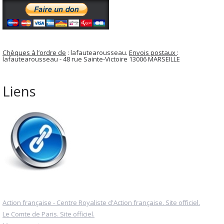
Chèques à l’ordre de
: lafautearousseau.
Envois postaux
:
lafautearousseau - 48 rue Sainte-Victoire 13006 MARSEILLE
Liens
Action française - Centre Royaliste d'Action française. Site officiel.
Le Comte de Paris. Site officiel.