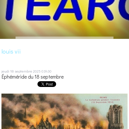
louis vii
jeudi 18
septembre 2025
03h30
Éphéméride du 18 septembre