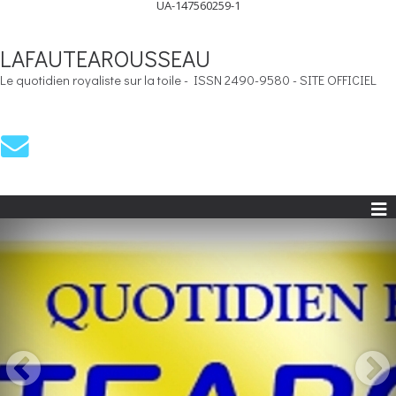
UA-147560259-1
LAFAUTEAROUSSEAU
Le quotidien royaliste sur la toile - ISSN 2490-9580 - SITE OFFICIEL