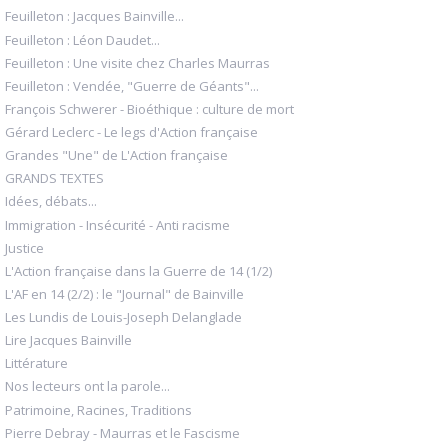
Feuilleton : Jacques Bainville...
Feuilleton : Léon Daudet...
Feuilleton : Une visite chez Charles Maurras
Feuilleton : Vendée, "Guerre de Géants"...
François Schwerer - Bioéthique : culture de mort
Gérard Leclerc - Le legs d'Action française
Grandes "Une" de L'Action française
GRANDS TEXTES
Idées, débats...
Immigration - Insécurité - Anti racisme
Justice
L'Action française dans la Guerre de 14 (1/2)
L'AF en 14 (2/2) : le "Journal" de Bainville
Les Lundis de Louis-Joseph Delanglade
Lire Jacques Bainville
Littérature
Nos lecteurs ont la parole...
Patrimoine, Racines, Traditions
Pierre Debray - Maurras et le Fascisme