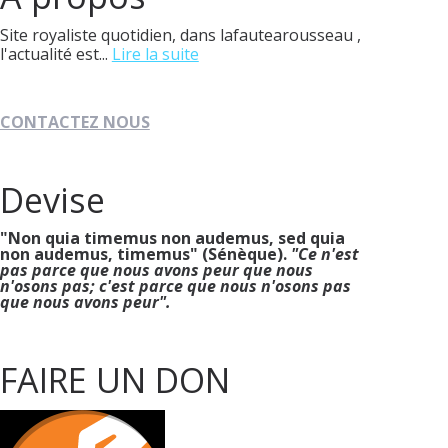
Site royaliste quotidien, dans lafautearousseau ,
l'actualité est...
Lire la suite
CONTACTEZ NOUS
Devise
"Non quia timemus non audemus, sed quia
non audemus, timemus" (Sénèque).
"Ce n'est
pas parce que nous avons peur que nous
n'osons pas; c'est parce que nous n'osons pas
que nous avons peur".
FAIRE UN DON