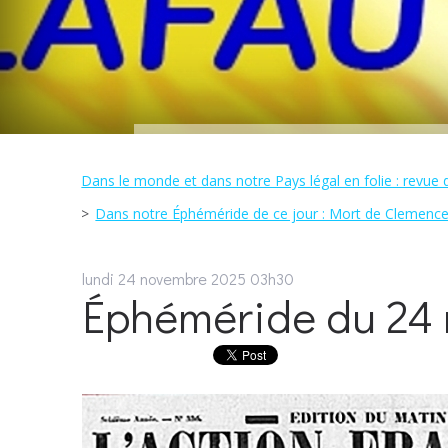
Dans le monde et dans notre Pays légal en folie : revue d
Dans notre Éphéméride de ce jour : Mort de Clemenceau
lundi 24
novembre 2025
03h30
Éphéméride du 24