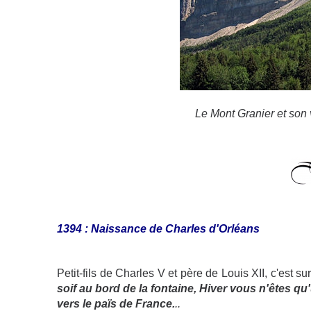
Le Mont Granier et son v
1394 : Naissance de Charles d'Orléans
Petit-fils de Charles V et père de Louis XII, c'est su
soif au bord de la fontaine, Hiver vous n'êtes qu
vers le païs de France.
..