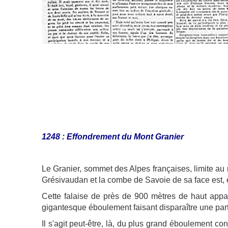
1248 : Effondrement du Mont Granier
Le Granier, sommet des Alpes françaises, limite au n
Grésivaudan et la combe de Savoie de sa face est,
Cette falaise de près de 900 mètres de haut appa
gigantesque éboulement faisant disparaître une par
Il s'agit peut-être, là, du
plus grand éboulement connu