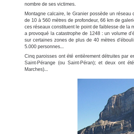
nombre de ses victimes.
Montagne calcaire, le Granier possède un réseau de
de 10 à 560 mètres de profondeur, 66 km de galeries
ces réseaux constituent le point de faiblesse de la
a provoqué la catastrophe de 1248 : un volume d'é
sur certaines zones de plus de 40 mètres d'éboulis,
5.000 personnes...
Cinq paroisses ont été entièrement détruites par e
Saint-Pérange (ou Saint-Péran); et deux ont ét
Marches)...