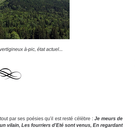
ertigineux à-pic, état actuel...
rtout par ses poésies qu'il est resté célèbre :
Je meurs de
'un vilain, Les fourriers d'Eté sont venus, En regardant