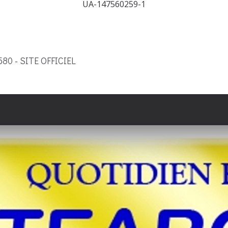
UA-147560259-1
9580 - SITE OFFICIEL