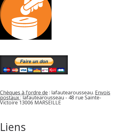
Chèques à l’ordre de
: lafautearousseau.
Envois
postaux
: lafautearousseau - 48 rue Sainte-
Victoire 13006 MARSEILLE
Liens