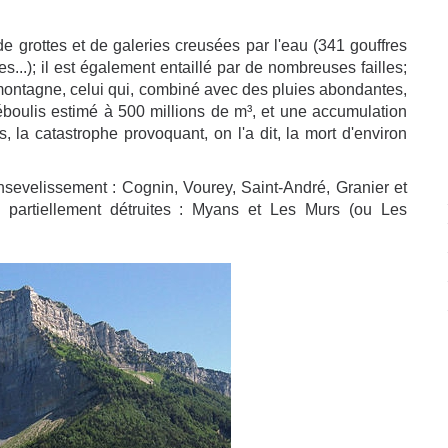
 grottes et de galeries creusées par l'eau (341 gouffres
...); il est également entaillé par de nombreuses failles;
 montagne, celui qui, combiné avec des pluies abondantes,
boulis estimé à 500 millions de m³, et une accumulation
 la catastrophe provoquant, on l'a dit, la mort d'environ
nsevelissement : Cognin, Vourey, Saint-André, Granier et
é partiellement détruites : Myans et Les Murs (ou Les