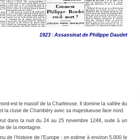
1923 : Assassinat de Philippe Daudet
ord-est le massif de la Chartreuse. Il domine la vallée du
 et la cluse de Chambéry avec sa majestueuse
face nord
.
rut dans la nuit du 24 au 25 novembre 1248, suite à un
tie de la montagne.
 de l'histoire de l'Europe : o
n estime à environ 5.000 le