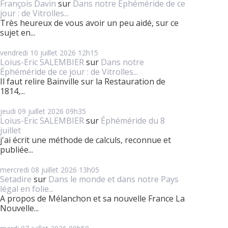
François Davin
sur
Dans notre Éphéméride de ce
jour : de Vitrolles...
Très heureux de vous avoir un peu aidé, sur ce
sujet en...
vendredi 10
juillet 2026
12h15
Loius-Eric SALEMBIER
sur
Dans notre
Éphéméride de ce jour : de Vitrolles...
Il faut relire Bainville sur la Restauration de
1814,...
jeudi 09
juillet 2026
09h35
Loius-Eric SALEMBIER
sur
Éphéméride du 8
juillet
j'ai écrit une méthode de calculs, reconnue et
publiée...
mercredi 08
juillet 2026
13h05
Setadire
sur
Dans le monde et dans notre Pays
légal en folie...
A propos de Mélanchon et sa nouvelle France La
Nouvelle...