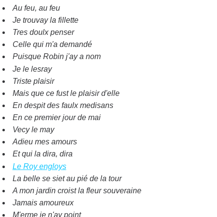
Au feu, au feu
Je trouvay la fillette
Tres doulx penser
Celle qui m'a demandé
Puisque Robin j'ay a nom
Je le lesray
Triste plaisir
Mais que ce fust le plaisir d'elle
En despit des faulx medisans
En ce premier jour de mai
Vecy le may
Adieu mes amours
Et qui la dira, dira
Le Roy engloys
La belle se siet au pié de la tour
A mon jardin croist la fleur souveraine
Jamais amoureux
M'erme je n'ay point