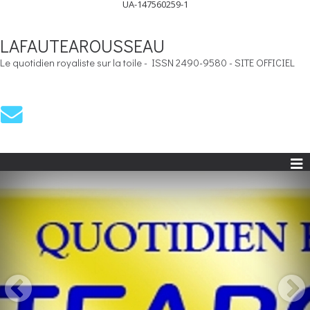
UA-147560259-1
LAFAUTEAROUSSEAU
Le quotidien royaliste sur la toile - ISSN 2490-9580 - SITE OFFICIEL