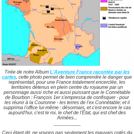
Tirée de notre Album
L'Aventure France racontée par les
cartes
, cette photo permet de bien comprendre le danger que
représentait, pour une France totalement encerclée, les
territoires détenus en plein centre du royaume par un
personnage aussi riche et aussi puissant que le Connétable
de Bourbon : François 1er s'empressa de confisquer - pour
les réunir à la Couronne - les terres de l'ex Connétable; et il
supprima l'office lui-même : désormais, et c'est encore le cas
aujourd'hui, c'est le roi, le chef de l'État, qui est chef des
Armées...
------------------
Ceci étant dit, ne voyons pas seulement les mauvais cotés du