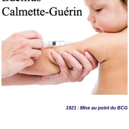
1921 : Mise au point du BCG