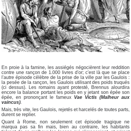
En proie à la famine, les assiégés négocièrent leur reddition
contre une rançon de 1.000 livres d'or; c'est là que se place
l'autre épisode célèbre de la prise de la ville par les Gaulois :
la pesée de la rançon, les Gaulois utilisant des poids truqués
(ci dessus). Les romains ayant protesté, Brennus alourdira
encore la balance portant les poids en y jetant son épée son
épée, en prononçant le fameux
Vae Victis (Malheur aux
vaincus)
.
Mais, très vite, les Gaulois, rejetés et harcelés de toutes parts,
durent se replier.
Quant à Rome, non seulement cet épisode tragique ne
marqua pas sa fin mais, bien au contraire, les habitants