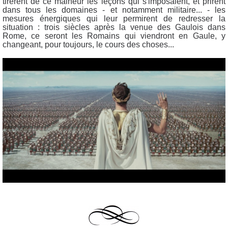
tirèrent de ce malheur les leçons qui s'imposaient, et prirent
dans tous les domaines - et notamment militaire... - les
mesures énergiques qui leur permirent de redresser la
situation : trois siècles après la venue des Gaulois dans
Rome, ce seront les Romains qui viendront en Gaule, y
changeant, pour toujours, le cours des choses...