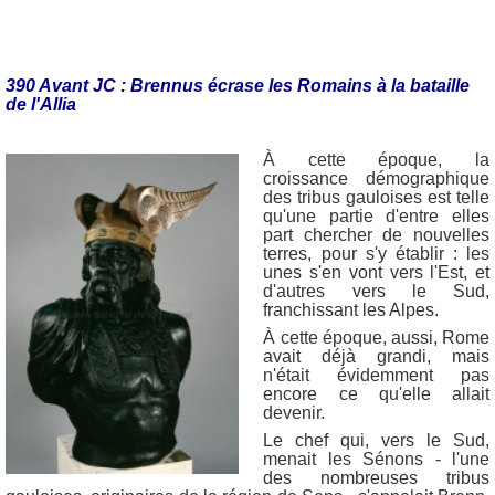
390 Avant JC : Brennus écrase les Romains à la bataille
de l'Allia
À cette époque, la
croissance démographique
des tribus gauloises est telle
qu'une partie d'entre elles
part chercher de nouvelles
terres, pour s'y établir : les
unes s'en vont vers l'Est, et
d'autres vers le Sud,
franchissant les Alpes.
À cette époque, aussi, Rome
avait déjà grandi, mais
n'était évidemment pas
encore ce qu'elle allait
devenir.
Le chef qui, vers le Sud,
menait les Sénons - l'une
des nombreuses tribus