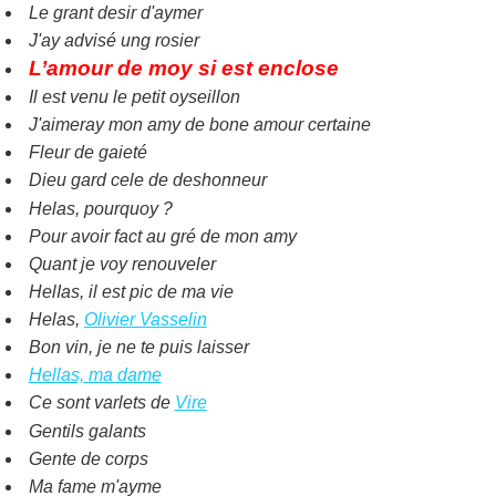
Le grant desir d'aymer
J'ay advisé ung rosier
L’amour de moy si est enclose
Il est venu le petit oyseillon
J'aimeray mon amy de bone amour certaine
Fleur de gaieté
Dieu gard cele de deshonneur
Helas, pourquoy ?
Pour avoir fact au gré de mon amy
Quant je voy renouveler
HelIas, il est pic de ma vie
Helas,
Olivier Vasselin
Bon vin, je ne te puis laisser
Hellas, ma dame
Ce sont varlets de
Vire
Gentils galants
Gente de corps
Ma fame m'ayme