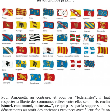
les touchait de près...".
Pour Amouretti, au contraire, et pour les "fédéralistes", il faut
respecter la liberté des communes reliées entre elles selon
"sis enclin
istouri, ecounoumi, naturau...",
ce qui passe par la suppression des
départements au profit des anciennes provinces avec à leur tête
"uno