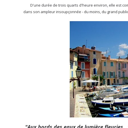
D'une durée de trois quarts d'heure environ, elle est comm
dans son ampleur insoupçonnée - du moins, du grand public.
"Aux bords des eaux de lumière fleuries...