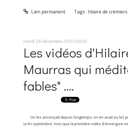
Lien permanent
Tags :
hilaire de crémiers
mardi 28
décembre 2010
00h20
Les vidéos d'Hilair
Maurras qui médita
fables" ....
On les annonçait depuis longtemps; on en avait eu les p
la fin septembre. Voici que la première vidéo d'envergure vi