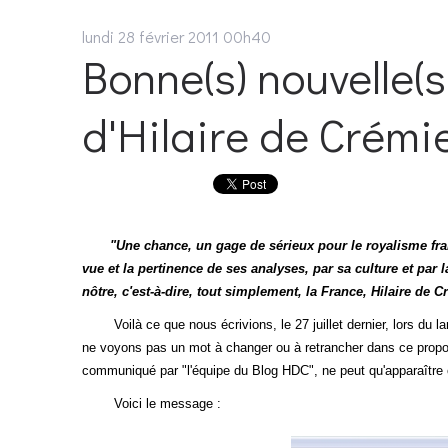
lundi 28
février 2011
00h40
Bonne(s) nouvelle(s
d'Hilaire de Crémier
"Une chance, un gage de sérieux pour le royalisme fran
vue et la pertinence de ses analyses, par sa culture et par 
nôtre, c'est-à-dire, tout simplement, la France, Hilaire de 
Voilà ce que nous écrivions, le 27 juillet dernier, lors du
ne voyons pas un mot à changer ou à retrancher dans ce propos, 
communiqué par "l'équipe du Blog HDC", ne peut qu'apparaîtr
Voici le message :