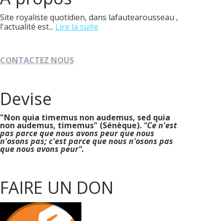
Site royaliste quotidien, dans lafautearousseau ,
l'actualité est...
Lire la suite
CONTACTEZ NOUS
Devise
"Non quia timemus non audemus, sed quia
non audemus, timemus" (Sénèque).
"Ce n'est
pas parce que nous avons peur que nous
n'osons pas; c'est parce que nous n'osons pas
que nous avons peur".
FAIRE UN DON