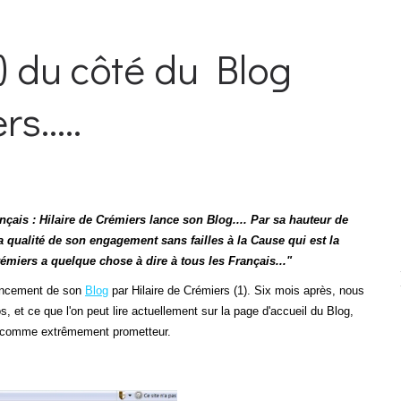
) du côté du Blog
s.....
çais : Hilaire de Crémiers lance son Blog.... Par sa hauteur de
la qualité de son engagement sans failles à la Cause qui est la
Crémiers a quelque chose à dire à tous les Français..."
 lancement de son
Blog
par Hilaire de Crémiers (1). Six mois après, nous
et ce que l'on peut lire actuellement sur la page d'accueil du Blog,
e comme extrêmement prometteur.