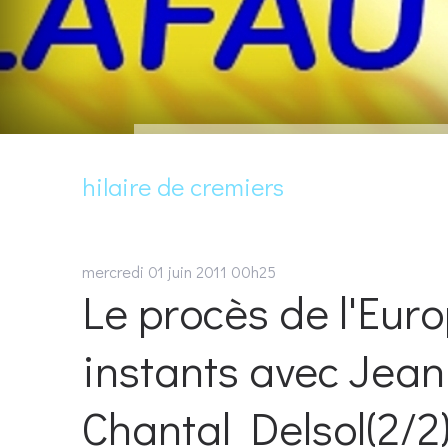
hilaire de cremiers
mercredi 01
juin 2011
00h25
Le procès de l'Eur
instants avec Jean-
Chantal Delsol(2/2).