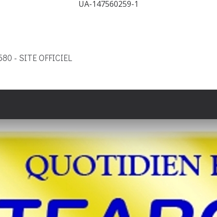
UA-147560259-1
9580 - SITE OFFICIEL