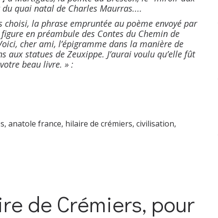
 du quai natal de Charles Maurras....
ns choisi, la phrase empruntée au poème envoyé par
i figure en préambule des Contes du Chemin de
Voici, cher ami, l’épigramme dans la manière de
s aux statues de Zeuxippe. J’aurai voulu qu’elle fût
votre beau livre. » :
es
,
anatole france
,
hilaire de crémiers
,
civilisation
,
ire de Crémiers, pour