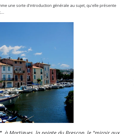
e une sorte d'introduction générale au sujet, qu'elle présente
...
",
à Martigues, la pointe du Brescon, le "miroir aux