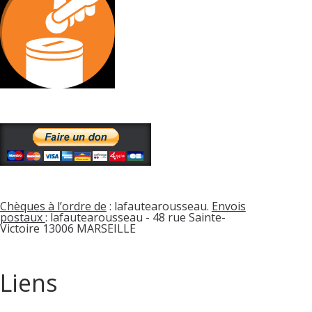
Chèques à l’ordre de
: lafautearousseau.
Envois
postaux
: lafautearousseau - 48 rue Sainte-
Victoire 13006 MARSEILLE
Liens