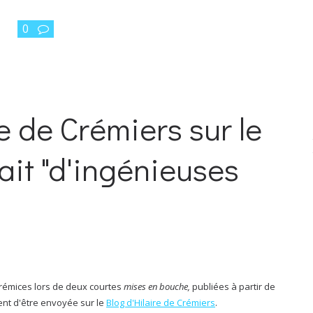
0
e de Crémiers sur le
it "d'ingénieuses
rémices lors de deux courtes
mises en bouche,
publiées à partir de
ent d'être envoyée sur le
Blog d'Hilaire de Crémiers
.