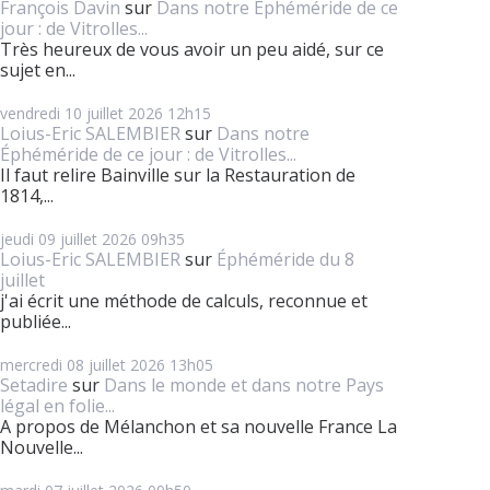
François Davin
sur
Dans notre Éphéméride de ce
jour : de Vitrolles...
Très heureux de vous avoir un peu aidé, sur ce
sujet en...
vendredi 10
juillet 2026
12h15
Loius-Eric SALEMBIER
sur
Dans notre
Éphéméride de ce jour : de Vitrolles...
Il faut relire Bainville sur la Restauration de
1814,...
jeudi 09
juillet 2026
09h35
Loius-Eric SALEMBIER
sur
Éphéméride du 8
juillet
j'ai écrit une méthode de calculs, reconnue et
publiée...
mercredi 08
juillet 2026
13h05
Setadire
sur
Dans le monde et dans notre Pays
légal en folie...
A propos de Mélanchon et sa nouvelle France La
Nouvelle...