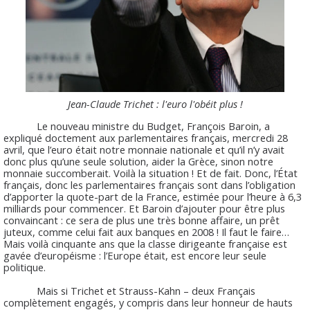
Jean-Claude Trichet : l'euro l'obéit plus !
Le nouveau ministre du Budget, François Baroin, a
expliqué doctement aux parlementaires français, mercredi 28
avril, que l’euro était notre monnaie nationale et qu’il n’y avait
donc plus qu’une seule solution, aider la Grèce, sinon notre
monnaie succomberait. Voilà la situation ! Et de fait. Donc, l’État
français, donc les parlementaires français sont dans l’obligation
d’apporter la quote-part de la France, estimée pour l’heure à 6,3
milliards pour commencer. Et Baroin d’ajouter pour être plus
convaincant : ce sera de plus une très bonne affaire, un prêt
juteux, comme celui fait aux banques en 2008 ! Il faut le faire…
Mais voilà cinquante ans que la classe dirigeante française est
gavée d’européisme : l’Europe était, est encore leur seule
politique.
Mais si Trichet et Strauss-Kahn – deux Français
complètement engagés, y compris dans leur honneur de hauts