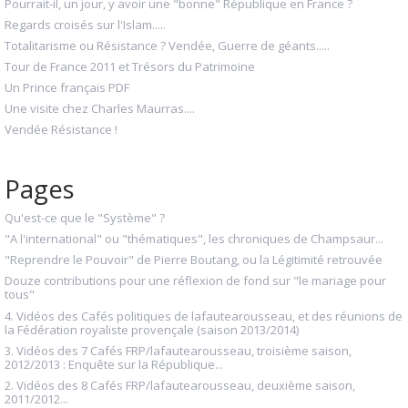
Pourrait-il, un jour, y avoir une "bonne" République en France ?
Regards croisés sur l'Islam.....
Totalitarisme ou Résistance ? Vendée, Guerre de géants.....
Tour de France 2011 et Trésors du Patrimoine
Un Prince français PDF
Une visite chez Charles Maurras....
Vendée Résistance !
Pages
Qu'est-ce que le "Système" ?
"A l'international" ou "thématiques", les chroniques de Champsaur...
"Reprendre le Pouvoir" de Pierre Boutang, ou la Légitimité retrouvée
Douze contributions pour une réflexion de fond sur "le mariage pour
tous"
4. Vidéos des Cafés politiques de lafautearousseau, et des réunions de
la Fédération royaliste provençale (saison 2013/2014)
3. Vidéos des 7 Cafés FRP/lafautearousseau, troisième saison,
2012/2013 : Enquête sur la République...
2. Vidéos des 8 Cafés FRP/lafautearousseau, deuxième saison,
2011/2012...