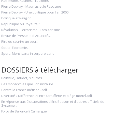
Patrimoine, Racines, Traditions
Pierre Debray - Maurras et le Fascisme
Pierre Debray - Une politique pour l'an 2000
Politique et Religion
République ou Royauté ?
Révolution - Terrorisme - Totalitarisme
Revue de Presse et d'Actualité...
Rire ou sourire un peu...
Social, Économie...
Sport : Mens sana in corpore sano
DOSSIERS à télécharger
Bainville, Daudet, Maurras....
Ces monarchies que l'on instaure.....
Contre la France métisse...pdf
Diversité ? Différence ? Entre tartufferie et piège mortel.pdf
En réponse aux élucubrations d'Eric Besson et d'autres officiels du
Système...
Folco de Baroncelli Camargue