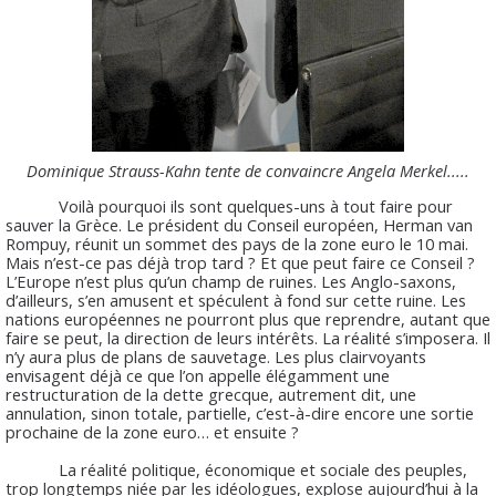
Dominique Strauss-Kahn tente de convaincre Angela Merkel.....
Voilà pourquoi ils sont quelques-uns à tout faire pour
sauver la Grèce. Le président du Conseil européen, Herman van
Rompuy, réunit un sommet des pays de la zone euro le 10 mai.
Mais n’est-ce pas déjà trop tard ? Et que peut faire ce Conseil ?
L’Europe n’est plus qu’un champ de ruines. Les Anglo-saxons,
d’ailleurs, s’en amusent et spéculent à fond sur cette ruine. Les
nations européennes ne pourront plus que reprendre, autant que
faire se peut, la direction de leurs intérêts. La réalité s’imposera. Il
n’y aura plus de plans de sauvetage. Les plus clairvoyants
envisagent déjà ce que l’on appelle élégamment une
restructuration de la dette grecque, autrement dit, une
annulation, sinon totale, partielle, c’est-à-dire encore une sortie
prochaine de la zone euro… et ensuite ?
La réalité politique, économique et sociale des peuples,
trop longtemps niée par les idéologues, explose aujourd’hui à la