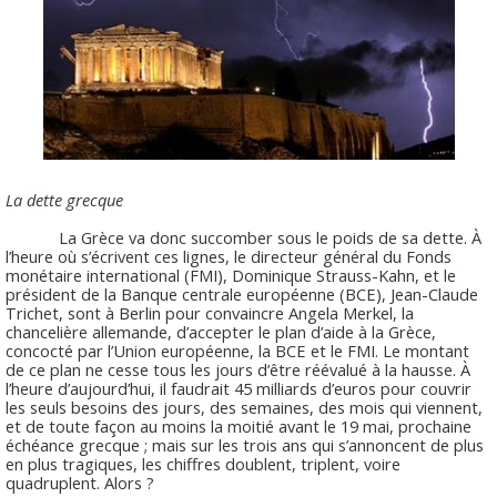
La dette grecque
La Grèce va donc succomber sous le poids de sa dette. À
l’heure où s’écrivent ces lignes, le directeur général du Fonds
monétaire international (FMI), Dominique Strauss-Kahn, et le
président de la Banque centrale européenne (BCE), Jean-Claude
Trichet, sont à Berlin pour convaincre Angela Merkel, la
chancelière allemande, d’accepter le plan d’aide à la Grèce,
concocté par l’Union européenne, la BCE et le FMI. Le montant
de ce plan ne cesse tous les jours d’être réévalué à la hausse. À
l’heure d’aujourd’hui, il faudrait 45 milliards d’euros pour couvrir
les seuls besoins des jours, des semaines, des mois qui viennent,
et de toute façon au moins la moitié avant le 19 mai, prochaine
échéance grecque ; mais sur les trois ans qui s’annoncent de plus
en plus tragiques, les chiffres doublent, triplent, voire
quadruplent. Alors ?