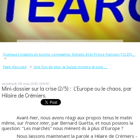
Quelques instants en bonne compagnie: Extraits d'Un Prince français (15/20)....
Page d'accueil
Une fois de plus, la Suisse montre la voie.....
vendredi 28
mai 2010
00h10
Mini-dossier sur la crise (2/5) : L'Europe ou le chaos, par
Hilaire de Crémiers.
Avant-hier, nous avons réagi aux propos tenus le matin
même, sur
France inter
, par Bernard Guetta, et nous posions la
question: "Les marchés" nous mènent-ils à plus d'Europe ?
Nous laissons maintenant la parole a Hilaire de Crémiers -