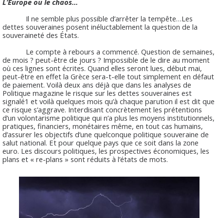
L’Europe ou le chaos...
Il ne semble plus possible d’arrêter la tempête…Les
dettes souveraines posent inéluctablement la question de la
souveraineté des États.
Le compte à rebours a commencé. Question de semaines,
de mois ? peut-être de jours ? Impossible de le dire au moment
où ces lignes sont écrites. Quand elles seront lues, début mai,
peut-être en effet la Grèce sera-t-elle tout simplement en défaut
de paiement. Voilà deux ans déjà que dans les analyses de
Politique magazine le risque sur les dettes souveraines est
signalé1 et voilà quelques mois qu’à chaque parution il est dit que
ce risque s’aggrave. Interdisant concrètement les prétentions
d’un volontarisme politique qui n’a plus les moyens institutionnels,
pratiques, financiers, monétaires même, en tout cas humains,
d’assurer les objectifs d’une quelconque politique souveraine de
salut national. Et pour quelque pays que ce soit dans la zone
euro. Les discours politiques, les prospectives économiques, les
plans et « re-plans » sont réduits à l’états de mots.