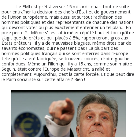
Le FMI est prêt à verser 15 milliards quasi tout de suite
pour entraîner la décision des chefs d’État et de gouvernement
de l’Union européenne, mais aussi et surtout l’adhésion des
hommes politiques et des représentants de chacune des nations
qui devront voter ou plus exactement entériner un tel plan… En
pure perte ?... Même s’il est affirmé et répété haut et fort qu’il ne
s’agit que de prêts et qui, placés à 5%, rapporteront gros aux
États prêteurs ! Il y a de mauvaises blagues, même dites par de
savants économistes, qui ne passent pas ! La plupart des
hommes politiques français qui se sont enferrés dans l’Europe
telle qu’elle a été fabriquée, se trouvent coincés, droite gauche
confondues. Même un Fillon qui, il y a 15 ans, comme son maître
Seguin, était contre l’Europe de Maastricht, a rallié et
complètement. Aujourd’hui, c’est la carte forcée. Et que peut dire
le Parti socialiste sur cette affaire ? Rien !