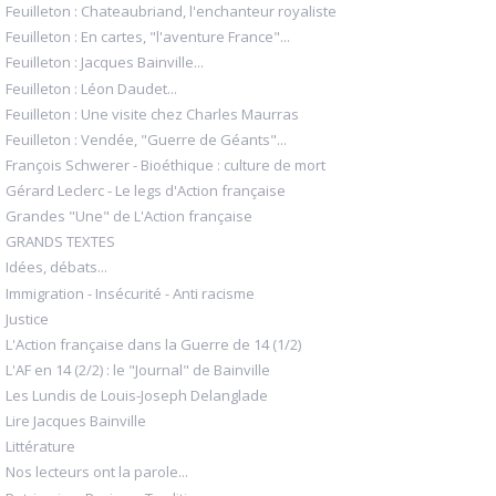
Feuilleton : Chateaubriand, l'enchanteur royaliste
Feuilleton : En cartes, "l'aventure France"...
Feuilleton : Jacques Bainville...
Feuilleton : Léon Daudet...
Feuilleton : Une visite chez Charles Maurras
Feuilleton : Vendée, "Guerre de Géants"...
François Schwerer - Bioéthique : culture de mort
Gérard Leclerc - Le legs d'Action française
Grandes "Une" de L'Action française
GRANDS TEXTES
Idées, débats...
Immigration - Insécurité - Anti racisme
Justice
L'Action française dans la Guerre de 14 (1/2)
L'AF en 14 (2/2) : le "Journal" de Bainville
Les Lundis de Louis-Joseph Delanglade
Lire Jacques Bainville
Littérature
Nos lecteurs ont la parole...