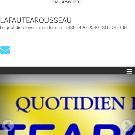
UA-147560259-1
LAFAUTEAROUSSEAU
Le quotidien royaliste sur la toile - ISSN 2490-9580 - SITE OFFICIEL