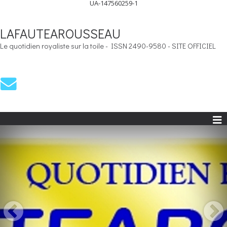
UA-147560259-1
LAFAUTEAROUSSEAU
Le quotidien royaliste sur la toile - ISSN 2490-9580 - SITE OFFICIEL