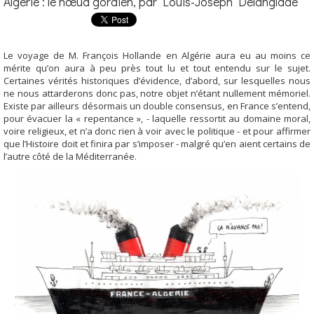
Algérie : le nœud gordien, par Louis-Joseph Delanglade
Le voyage de M. François Hollande en Algérie aura eu au moins ce
mérite qu’on aura à peu près tout lu et tout entendu sur le sujet.
Certaines vérités historiques d’évidence, d’abord, sur lesquelles nous
ne nous attarderons donc pas, notre objet n’étant nullement mémoriel.
Existe par ailleurs désormais un double consensus, en France s’entend,
pour évacuer la « repentance », - laquelle ressortit au domaine moral,
voire religieux, et n’a donc rien à voir avec le politique - et pour affirmer
que l’Histoire doit et finira par s’imposer - malgré qu’en aient certains de
l’autre côté de la Méditerranée.