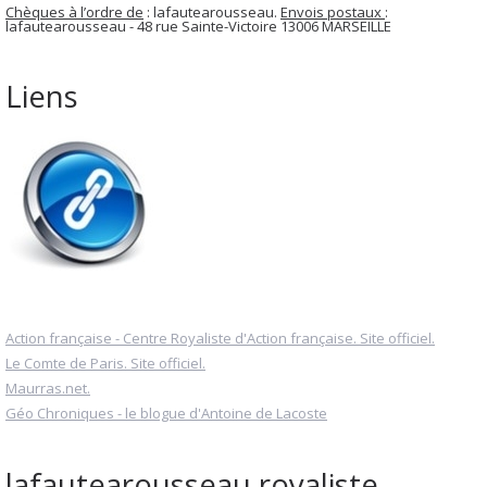
Chèques à l’ordre de
: lafautearousseau.
Envois postaux
:
lafautearousseau - 48 rue Sainte-Victoire 13006 MARSEILLE
Liens
Action française - Centre Royaliste d'Action française. Site officiel.
Le Comte de Paris. Site officiel.
Maurras.net.
Géo Chroniques - le blogue d'Antoine de Lacoste
lafautearousseau royaliste