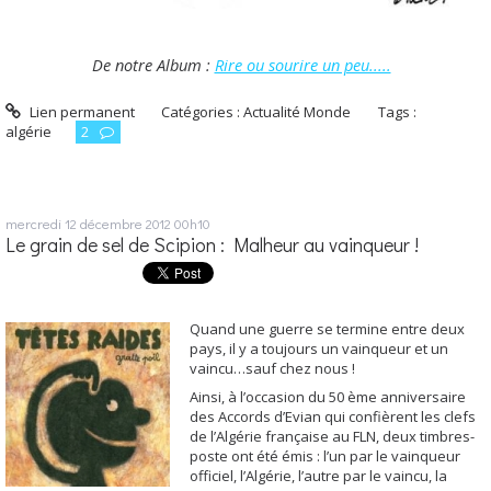
De notre Album :
Rire ou sourire un peu.....
Lien permanent
Catégories :
Actualité Monde
Tags :
algérie
2
mercredi 12
décembre 2012
00h10
Le grain de sel de Scipion : Malheur au vainqueur !
Quand une guerre se termine entre deux
pays, il y a toujours un vainqueur et un
vaincu…sauf chez nous !
Ainsi, à l’occasion du 50 ème anniversaire
des Accords d’Evian qui confièrent les clefs
de l’Algérie française au FLN, deux timbres-
poste ont été émis : l’un par le vainqueur
officiel, l’Algérie, l’autre par le vaincu, la