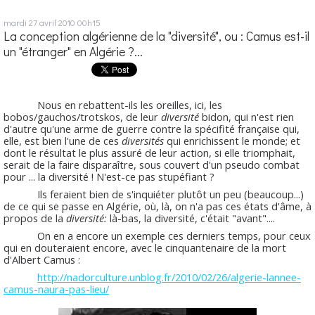
mardi 27
avril 2010
00h15
La conception algérienne de la "diversité", ou : Camus est-il
un "étranger" en Algérie ?...
Nous en rebattent-ils les oreilles, ici, les
bobos/gauchos/trotskos, de leur
diversité
bidon, qui n'est rien
d'autre qu'une arme de guerre contre la spécifité française qui,
elle, est bien l'une de ces
diversités
qui enrichissent le monde; et
dont le résultat le plus assuré de leur action, si elle triomphait,
serait de la faire disparaître, sous couvert d'un pseudo combat
pour ... la diversité ! N'est-ce pas stupéfiant ?
Ils feraient bien de s'inquiéter plutôt un peu (beaucoup...)
de ce qui se passe en Algérie, où, là, on n'a pas ces états d'âme, à
propos de la
diversité:
là-bas, la diversité, c'était "avant"....
On en a encore un exemple ces derniers temps, pour ceux
qui en douteraient encore, avec le cinquantenaire de la mort
d'Albert Camus :
http://nadorculture.unblog.fr/2010/02/26/algerie-lannee-
camus-naura-pas-lieu/