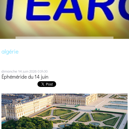
algérie
dimanche 14
juin 2026
03h30
Éphéméride du 14 juin