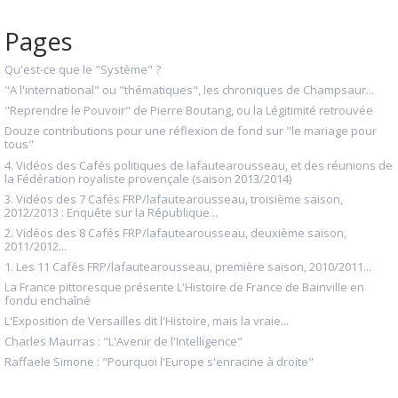
Pages
Qu'est-ce que le "Système" ?
"A l'international" ou "thématiques", les chroniques de Champsaur...
"Reprendre le Pouvoir" de Pierre Boutang, ou la Légitimité retrouvée
Douze contributions pour une réflexion de fond sur "le mariage pour
tous"
4. Vidéos des Cafés politiques de lafautearousseau, et des réunions de
la Fédération royaliste provençale (saison 2013/2014)
3. Vidéos des 7 Cafés FRP/lafautearousseau, troisième saison,
2012/2013 : Enquête sur la République...
2. Vidéos des 8 Cafés FRP/lafautearousseau, deuxième saison,
2011/2012...
1. Les 11 Cafés FRP/lafautearousseau, première saison, 2010/2011...
La France pittoresque présente L'Histoire de France de Bainville en
fondu enchaîné
L'Exposition de Versailles dit l'Histoire, mais la vraie...
Charles Maurras : "L'Avenir de l'Intelligence"
Raffaele Simone : "Pourquoi l'Europe s'enracine à droite"