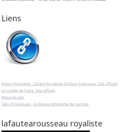
Liens
Action française - Centre Royaliste d'Action française. Site officiel.
Le Comte de Paris. Site officiel.
Maurras.net.
Géo Chroniques - le blogue d'Antoine de Lacoste
lafautearousseau royaliste