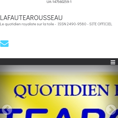
UA-147560259-1
LAFAUTEAROUSSEAU
Le quotidien royaliste sur la toile - ISSN 2490-9580 - SITE OFFICIEL