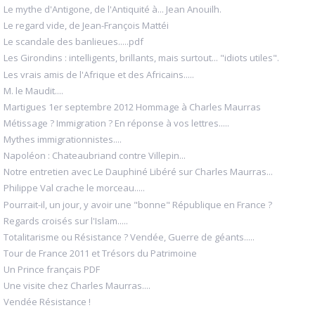
Le mythe d'Antigone, de l'Antiquité à... Jean Anouilh.
Le regard vide, de Jean-François Mattéi
Le scandale des banlieues.....pdf
Les Girondins : intelligents, brillants, mais surtout... "idiots utiles".
Les vrais amis de l'Afrique et des Africains.....
M. le Maudit....
Martigues 1er septembre 2012 Hommage à Charles Maurras
Métissage ? Immigration ? En réponse à vos lettres.....
Mythes immigrationnistes....
Napoléon : Chateaubriand contre Villepin...
Notre entretien avec Le Dauphiné Libéré sur Charles Maurras...
Philippe Val crache le morceau.....
Pourrait-il, un jour, y avoir une "bonne" République en France ?
Regards croisés sur l'Islam.....
Totalitarisme ou Résistance ? Vendée, Guerre de géants.....
Tour de France 2011 et Trésors du Patrimoine
Un Prince français PDF
Une visite chez Charles Maurras....
Vendée Résistance !