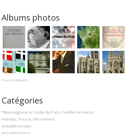
Albums photos
Tous les albums
Catégories
*Monseigneur le Comte de Paris, Famille de France
Activités, Presse, Mouvement
Actualité Europe
Actualité France