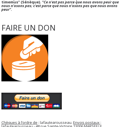
timemus" (Sénèque).
"Ce n'est pas parce que nous avons peur que
nous n'osons pas; c'est parce que nous n'osons pas que nous avons
peur".
FAIRE UN DON
Chèques à l’ordre de
: lafautearousseau.
Envois postaux
:
lafautearousseau - 48 rue Sainte-Victoire 13006 MARSEILLE