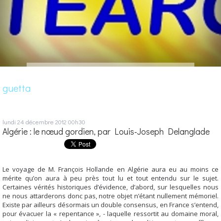
guetta
lundi 24
décembre 2012
00h30
Algérie : le nœud gordien, par Louis-Joseph Delanglade
Le voyage de M. François Hollande en Algérie aura eu au moins ce
mérite qu’on aura à peu près tout lu et tout entendu sur le sujet.
Certaines vérités historiques d’évidence, d’abord, sur lesquelles nous
ne nous attarderons donc pas, notre objet n’étant nullement mémoriel.
Existe par ailleurs désormais un double consensus, en France s’entend,
pour évacuer la « repentance », - laquelle ressortit au domaine moral,