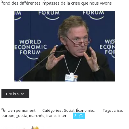
fond des différentes impasses de la crise que nous vivons.
Lire la suite
Lien permanent
Catégories :
Social, Économie...
Tags :
crise
,
europe
,
guetta
,
marchés
,
france inter
8