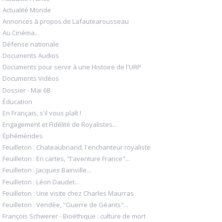
Actualité Monde
Annonces à propos de Lafautearousseau
Au Cinéma...
Défense nationale
Documents Audios
Documents pour servir à une Histoire de l'URP
Documents Vidéos
Dossier - Mai 68
Éducation
En Français, s'il vous plaît !
Engagement et Fidélité de Royalistes...
Éphémérides
Feuilleton : Chateaubriand, l'enchanteur royaliste
Feuilleton : En cartes, "l'aventure France"...
Feuilleton : Jacques Bainville...
Feuilleton : Léon Daudet...
Feuilleton : Une visite chez Charles Maurras
Feuilleton : Vendée, "Guerre de Géants"...
François Schwerer - Bioéthique : culture de mort