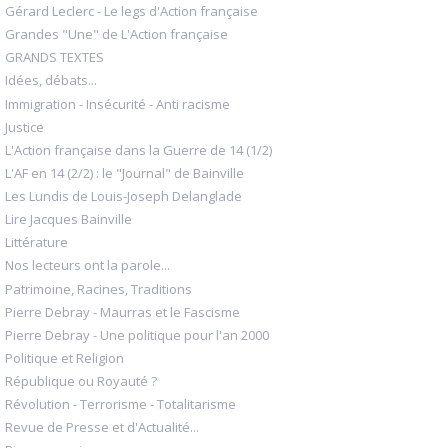
Gérard Leclerc - Le legs d'Action française
Grandes "Une" de L'Action française
GRANDS TEXTES
Idées, débats...
Immigration - Insécurité - Anti racisme
Justice
L'Action française dans la Guerre de 14 (1/2)
L'AF en 14 (2/2) : le "Journal" de Bainville
Les Lundis de Louis-Joseph Delanglade
Lire Jacques Bainville
Littérature
Nos lecteurs ont la parole...
Patrimoine, Racines, Traditions
Pierre Debray - Maurras et le Fascisme
Pierre Debray - Une politique pour l'an 2000
Politique et Religion
République ou Royauté ?
Révolution - Terrorisme - Totalitarisme
Revue de Presse et d'Actualité...