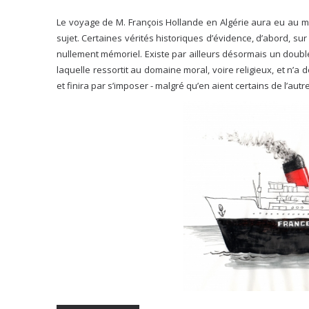
Le voyage de M. François Hollande en Algérie aura eu au mo
sujet. Certaines vérités historiques d’évidence, d’abord, su
nullement mémoriel. Existe par ailleurs désormais un doubl
laquelle ressortit au domaine moral, voire religieux, et n’a do
et finira par s’imposer - malgré qu’en aient certains de l’aut