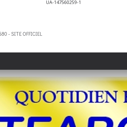
UA-147560259-1
9580 - SITE OFFICIEL