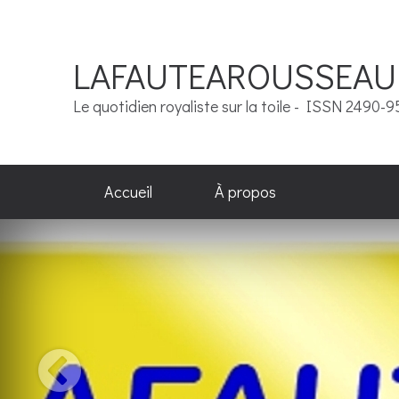
LAFAUTEAROUSSEAU
Le quotidien royaliste sur la toile - ISSN 2490-
Accueil
À propos