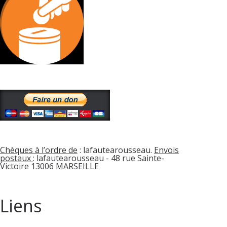
Chèques à l’ordre de
: lafautearousseau.
Envois
postaux
: lafautearousseau - 48 rue Sainte-
Victoire 13006 MARSEILLE
Liens