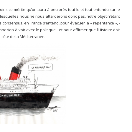
ins ce mérite qu’on aura à peu près tout lu et tout entendu sur le
r lesquelles nous ne nous attarderons donc pas, notre objet n’étant
e consensus, en France s’entend, pour évacuer la « repentance », -
nc rien à voir avec le politique - et pour affirmer que l’Histoire doit
re côté de la Méditerranée.