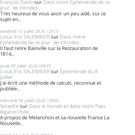
François Davin
sur
Dans notre Éphéméride de ce
jour : de Vitrolles...
Très heureux de vous avoir un peu aidé, sur ce
sujet en...
vendredi 10
juillet 2026
12h15
Loius-Eric SALEMBIER
sur
Dans notre
Éphéméride de ce jour : de Vitrolles...
Il faut relire Bainville sur la Restauration de
1814,...
jeudi 09
juillet 2026
09h35
Loius-Eric SALEMBIER
sur
Éphéméride du 8
juillet
j'ai écrit une méthode de calculs, reconnue et
publiée...
mercredi 08
juillet 2026
13h05
Setadire
sur
Dans le monde et dans notre Pays
légal en folie...
A propos de Mélanchon et sa nouvelle France La
Nouvelle...