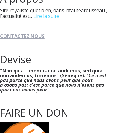
Site royaliste quotidien, dans lafautearousseau ,
l'actualité est...
Lire la suite
CONTACTEZ NOUS
Devise
"Non quia timemus non audemus, sed quia
non audemus, timemus" (Sénèque).
"Ce n'est
pas parce que nous avons peur que nous
n'osons pas; c'est parce que nous n'osons pas
que nous avons peur".
FAIRE UN DON