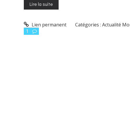
Lire la suite
Lien permanent
Catégories :
Actualité M
1