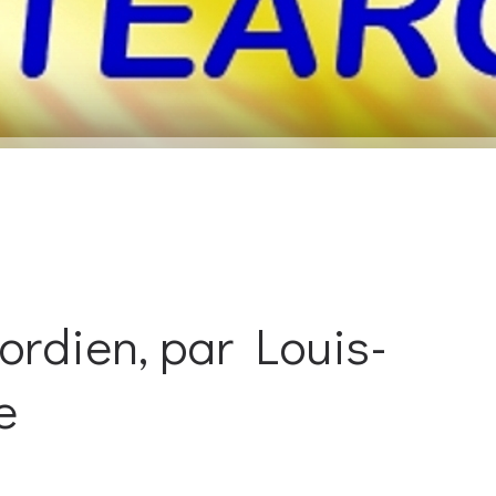
gordien, par Louis-
e