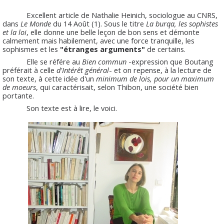
Excellent article de Nathalie Heinich, sociologue au CNRS,
dans
Le Monde
du 14 Août (1). Sous le titre
La burqa, les sophistes
et la loi
, elle donne une belle leçon de bon sens et démonte
calmement mais habilement, avec une force tranquille, les
sophismes et les
"étranges arguments"
de certains.
Elle se référe au
Bien commun
-expression que Boutang
préférait à celle
d'Intérêt général
- et on repense, à la lecture de
son texte, à cette idée d'un
minimum de lois, pour un maximum
de moeurs
, qui caractérisait, selon Thibon, une société bien
portante.
Son texte est à lire, le voici.