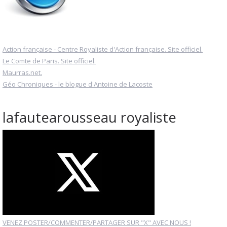
Action française - Centre Royaliste d'Action française. Site officiel.
Le Comte de Paris. Site officiel.
Maurras.net.
Géo Chroniques - le blogue d'Antoine de Lacoste
lafautearousseau royaliste
VENEZ POSTER/COMMENTER/PARTAGER SUR "X" AVEC NOUS !