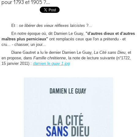
pour 1793 et 1905 ?...
Et :
se libérer des vieux réflexes laïcistes
?...
En notre époque où, dit Damien Le Guay,
"d'autres dieux et d'autres
maîtres plus pernicieux"
ont remplacés ceux que l'on a prétendu - et
cru... - chasser, un jour...
Diane Gautret a lu le dernier Damien Le Guay,
La Cité sans Dieu
, et
en propose, dans
Famille chrétienne
, la note de lecture suivante (n°1722,
15 janvier 2011) :
damien le guay 1.jpg