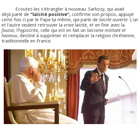
Ecoutez-les s'étrangler à nouveau.
Sarkozy
, qui avait
déjà parlé de
"laïcité positive",
confirme son propos, appuyé
cette fois ci par le Pape lui même, qui parle de
laïcité ouverte
. L'un
et l'autre veulent retrouver la
vraie
laïcité, et en finir avec la
fausse
, l'hypocrite, celle qui est en fait un
laïcisme militant et
haineux
, destiné à supprimer et remplacer la religion chrétienne,
traditionnelle en France.