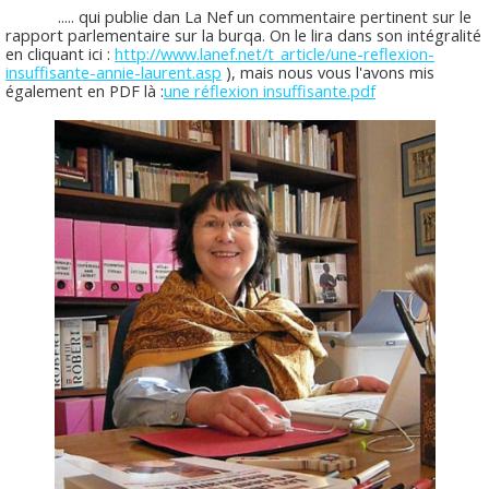
..... qui publie dan La Nef un commentaire pertinent sur le
rapport parlementaire sur la burqa. On le lira dans son intégralité
en cliquant ici :
http://www.lanef.net/t_article/une-reflexion-
insuffisante-annie-laurent.asp
), mais nous vous l'avons mis
également en PDF là :
une réflexion insuffisante.pdf