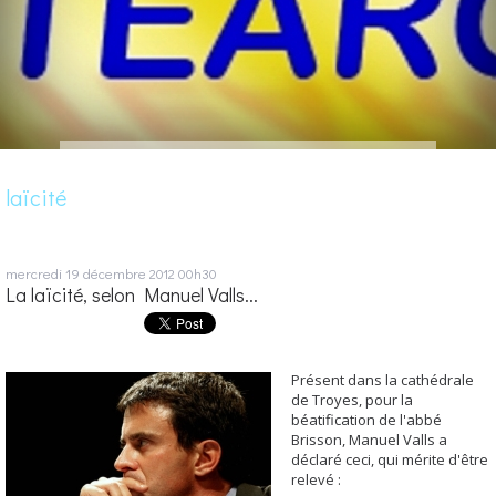
laïcité
mercredi 19
décembre 2012
00h30
La laïcité, selon Manuel Valls...
Présent dans la cathédrale
de Troyes, pour la
béatification de l'abbé
Brisson, Manuel Valls a
déclaré ceci, qui mérite d'être
relevé :