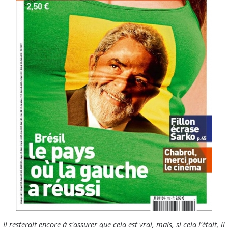
Il resterait encore à s'assurer que cela est vrai, mais, si cela l'était, il