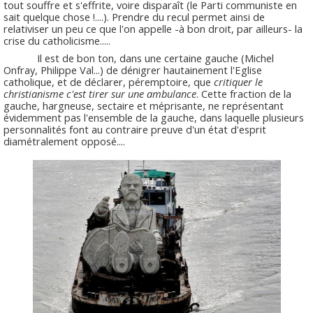
tout souffre et s'effrite, voire disparaît (le Parti communiste en
sait quelque chose !....). Prendre du recul permet ainsi de
relativiser un peu ce que l'on appelle -à bon droit, par ailleurs- la
crise du catholicisme.....
Il est de bon ton, dans une certaine gauche (Michel
Onfray, Philippe Val...) de dénigrer hautainement l'Eglise
catholique, et de déclarer, péremptoire, que
critiquer le
christianisme c'est tirer sur une ambulance
. Cette fraction de la
gauche, hargneuse, sectaire et méprisante, ne représentant
évidemment pas l'ensemble de la gauche, dans laquelle plusieurs
personnalités font au contraire preuve d'un état d'esprit
diamétralement opposé....