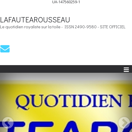
UA-147560259-1
LAFAUTEAROUSSEAU
Le quotidien royaliste sur la toile - ISSN 2490-9580 - SITE OFFICIEL