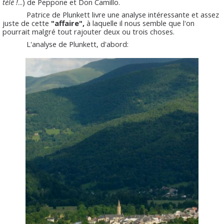
télé !
...) de Peppone et Don Camillo.
Patrice de Plunkett livre une analyse intéressante et assez
juste de cette
"affaire",
à laquelle il nous semble que l'on
pourrait malgré tout rajouter deux ou trois choses.
L'analyse de Plunkett, d'abord: