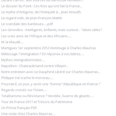
Le dossier du Point : Ces Rois qui ont fait la France...
Le mythe d'Antigone, de l'Antiquité à... Jean Anouilh.
Le regard vide, de Jean-François Mattéi
Le scandale des banlieues.....pdf
Les Girondins : intelligents, brillants, mais surtout... "idiots utiles".
Les vrais amis de l'Afrique et des Africains.....
M. le Maudit....
Martigues 1er septembre 2012 Hommage à Charles Maurras
Métissage ? Immigration ? En réponse à vos lettres.....
Mythes immigrationnistes....
Napoléon : Chateaubriand contre Villepin...
Notre entretien avec Le Dauphiné Libéré sur Charles Maurras...
Philippe Val crache le morceau.....
Pourrait-il, un jour, y avoir une "bonne" République en France ?
Regards croisés sur l'Islam.....
Totalitarisme ou Résistance ? Vendée, Guerre de géants.....
Tour de France 2011 et Trésors du Patrimoine
Un Prince français PDF
Une visite chez Charles Maurras....