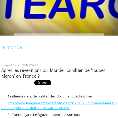
le monde
mardi 28
août 2012
00h30
Après les révélations du Monde : combien de "taupes
Merah" en France ?
Le Monde
vient de publier des document déclassifiés :
http://www.lemonde.fr/societe/article/2012/08/23/mohamed-merah-
un-loup-pas-si-solitaire_1748746_3224.html
En l'annonçant,
Le Figaro
annonce, à son tour :