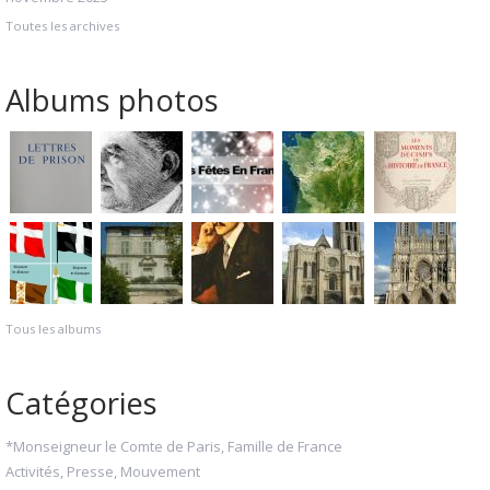
Toutes les archives
Albums photos
Tous les albums
Catégories
*Monseigneur le Comte de Paris, Famille de France
Activités, Presse, Mouvement