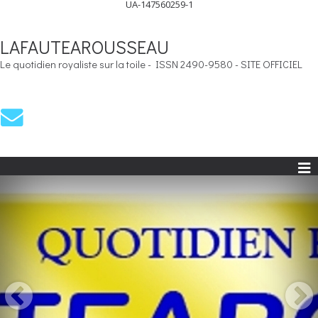
UA-147560259-1
LAFAUTEAROUSSEAU
Le quotidien royaliste sur la toile - ISSN 2490-9580 - SITE OFFICIEL