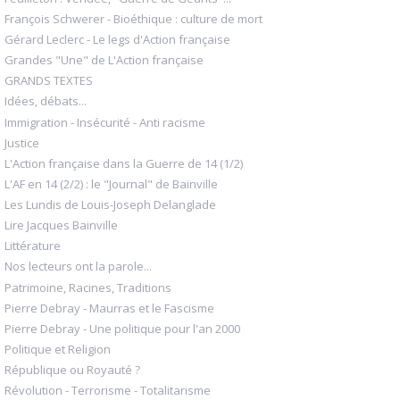
François Schwerer - Bioéthique : culture de mort
Gérard Leclerc - Le legs d'Action française
Grandes "Une" de L'Action française
GRANDS TEXTES
Idées, débats...
Immigration - Insécurité - Anti racisme
Justice
L'Action française dans la Guerre de 14 (1/2)
L'AF en 14 (2/2) : le "Journal" de Bainville
Les Lundis de Louis-Joseph Delanglade
Lire Jacques Bainville
Littérature
Nos lecteurs ont la parole...
Patrimoine, Racines, Traditions
Pierre Debray - Maurras et le Fascisme
Pierre Debray - Une politique pour l'an 2000
Politique et Religion
République ou Royauté ?
Révolution - Terrorisme - Totalitarisme