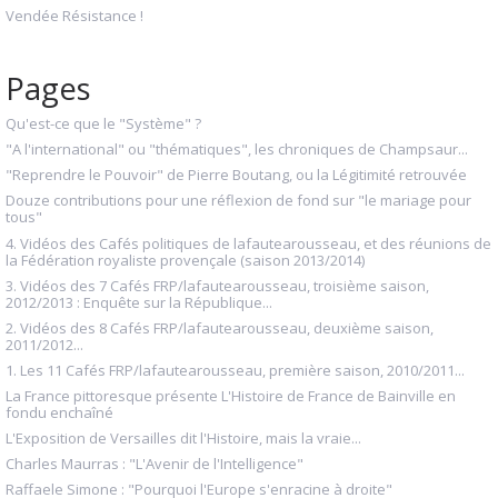
Vendée Résistance !
Pages
Qu'est-ce que le "Système" ?
"A l'international" ou "thématiques", les chroniques de Champsaur...
"Reprendre le Pouvoir" de Pierre Boutang, ou la Légitimité retrouvée
Douze contributions pour une réflexion de fond sur "le mariage pour
tous"
4. Vidéos des Cafés politiques de lafautearousseau, et des réunions de
la Fédération royaliste provençale (saison 2013/2014)
3. Vidéos des 7 Cafés FRP/lafautearousseau, troisième saison,
2012/2013 : Enquête sur la République...
2. Vidéos des 8 Cafés FRP/lafautearousseau, deuxième saison,
2011/2012...
1. Les 11 Cafés FRP/lafautearousseau, première saison, 2010/2011...
La France pittoresque présente L'Histoire de France de Bainville en
fondu enchaîné
L'Exposition de Versailles dit l'Histoire, mais la vraie...
Charles Maurras : "L'Avenir de l'Intelligence"
Raffaele Simone : "Pourquoi l'Europe s'enracine à droite"