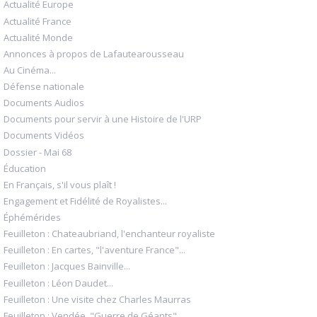
Actualité Europe
Actualité France
Actualité Monde
Annonces à propos de Lafautearousseau
Au Cinéma...
Défense nationale
Documents Audios
Documents pour servir à une Histoire de l'URP
Documents Vidéos
Dossier - Mai 68
Éducation
En Français, s'il vous plaît !
Engagement et Fidélité de Royalistes...
Éphémérides
Feuilleton : Chateaubriand, l'enchanteur royaliste
Feuilleton : En cartes, "l'aventure France"...
Feuilleton : Jacques Bainville...
Feuilleton : Léon Daudet...
Feuilleton : Une visite chez Charles Maurras
Feuilleton : Vendée, "Guerre de Géants"...