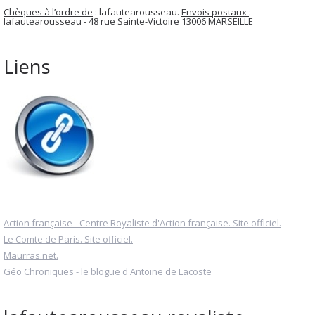
Chèques à l’ordre de
: lafautearousseau.
Envois postaux
:
lafautearousseau - 48 rue Sainte-Victoire 13006 MARSEILLE
Liens
Action française - Centre Royaliste d'Action française. Site officiel.
Le Comte de Paris. Site officiel.
Maurras.net.
Géo Chroniques - le blogue d'Antoine de Lacoste