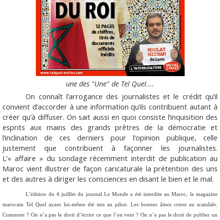
une des "Une" de Tel Quel....
On connaît l’arrogance des journalistes et le crédit qu’il
convient d’accorder à une information qu’ils contribuent autant à
créer qu’à diffuser. On sait aussi en quoi consiste l’inquisition des
esprits aux mains des grands prêtres de la démocratie et
l’inclination de ces derniers pour l’opinion publique, celle
justement que contribuent à façonner les journalistes.
L’« affaire » du sondage récemment interdit de publication au
Maroc vient illustrer de façon caricaturale la prétention des uns
et des autres à diriger les consciences en disant le bien et le mal.
L’édition du 4 juilllet du journal
Le Monde
a été interdite au Maroc, le magazine
marocain
Tel Quel
ayant lui-même été mis au pilon
.
Les bonnes âmes crient au scandale.
Comment ? On n’a pas le droit d’écrire ce que l’on veut ? On n’a pas le droit de publier un