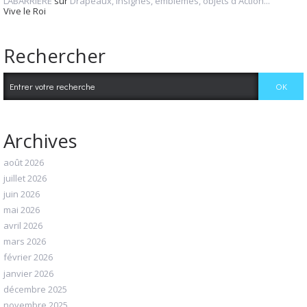
LABARRIERE
sur
Drapeaux, insignes, emblèmes, objets d'Action...
Vive le Roi
Rechercher
Archives
août 2026
juillet 2026
juin 2026
mai 2026
avril 2026
mars 2026
février 2026
janvier 2026
décembre 2025
novembre 2025