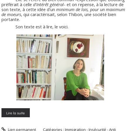
préférait à celle
d'Intérêt général
- et on repense, à la lecture de
son texte, à cette idée d'un
minimum de lois, pour un maximum
de moeurs
, qui caractérisait, selon Thibon, une société bien
portante.
Son texte est à lire, le voici.
Lire la suite
Lien permanent
Catégories :
Immigration - Insécurité - Anti