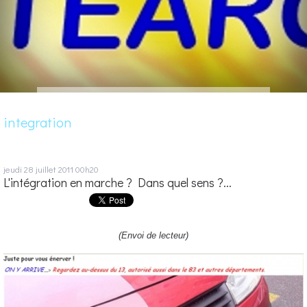
integration
jeudi 28
juillet 2011
00h20
L'intégration en marche ? Dans quel sens ?...
(Envoi de lecteur)