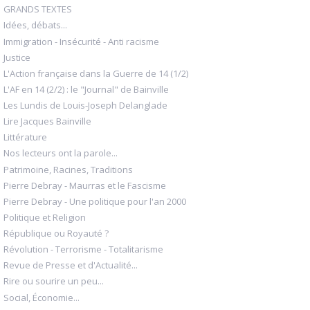
GRANDS TEXTES
Idées, débats...
Immigration - Insécurité - Anti racisme
Justice
L'Action française dans la Guerre de 14 (1/2)
L'AF en 14 (2/2) : le "Journal" de Bainville
Les Lundis de Louis-Joseph Delanglade
Lire Jacques Bainville
Littérature
Nos lecteurs ont la parole...
Patrimoine, Racines, Traditions
Pierre Debray - Maurras et le Fascisme
Pierre Debray - Une politique pour l'an 2000
Politique et Religion
République ou Royauté ?
Révolution - Terrorisme - Totalitarisme
Revue de Presse et d'Actualité...
Rire ou sourire un peu...
Social, Économie...