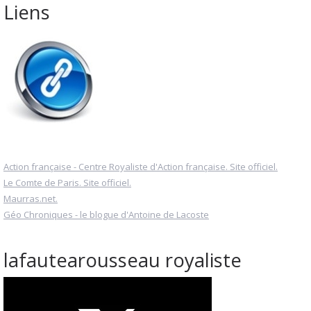
Liens
Action française - Centre Royaliste d'Action française. Site officiel.
Le Comte de Paris. Site officiel.
Maurras.net.
Géo Chroniques - le blogue d'Antoine de Lacoste
lafautearousseau royaliste