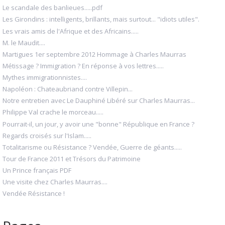
Le scandale des banlieues.....pdf
Les Girondins : intelligents, brillants, mais surtout... "idiots utiles".
Les vrais amis de l'Afrique et des Africains.....
M. le Maudit....
Martigues 1er septembre 2012 Hommage à Charles Maurras
Métissage ? Immigration ? En réponse à vos lettres.....
Mythes immigrationnistes....
Napoléon : Chateaubriand contre Villepin...
Notre entretien avec Le Dauphiné Libéré sur Charles Maurras...
Philippe Val crache le morceau.....
Pourrait-il, un jour, y avoir une "bonne" République en France ?
Regards croisés sur l'Islam.....
Totalitarisme ou Résistance ? Vendée, Guerre de géants.....
Tour de France 2011 et Trésors du Patrimoine
Un Prince français PDF
Une visite chez Charles Maurras....
Vendée Résistance !