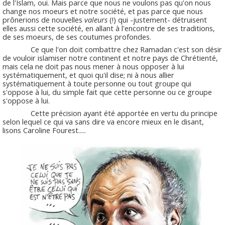
de l'Islam, oui. Mais parce que nous ne voulons pas qu'on nous
change nos moeurs et notre société, et pas parce que nous
prônerions de nouvelles
valeurs
(!) qui -justement- détruisent
elles aussi cette société, en allant à l'encontre de ses traditions,
de ses moeurs, de ses coutumes profondes.
Ce que l'on doit combattre chez Ramadan c'est son désir
de vouloir islamiser notre continent et notre pays de Chrétienté,
mais cela ne doit pas nous mener à nous opposer à lui
systématiquement, et quoi qu'il dise; ni à nous allier
systématiquement à toute personne ou tout groupe qui
s'oppose à lui, du simple fait que cette personne ou ce groupe
s'oppose à lui.
Cette précision ayant été apportée en vertu du principe
selon lequel ce qui va sans dire va encore mieux en le disant,
lisons Caroline Fourest.....