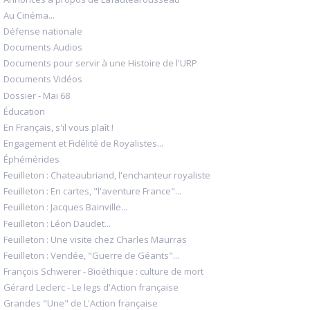
Au Cinéma...
Défense nationale
Documents Audios
Documents pour servir à une Histoire de l'URP
Documents Vidéos
Dossier - Mai 68
Éducation
En Français, s'il vous plaît !
Engagement et Fidélité de Royalistes...
Éphémérides
Feuilleton : Chateaubriand, l'enchanteur royaliste
Feuilleton : En cartes, "l'aventure France"...
Feuilleton : Jacques Bainville...
Feuilleton : Léon Daudet...
Feuilleton : Une visite chez Charles Maurras
Feuilleton : Vendée, "Guerre de Géants"...
François Schwerer - Bioéthique : culture de mort
Gérard Leclerc - Le legs d'Action française
Grandes "Une" de L'Action française