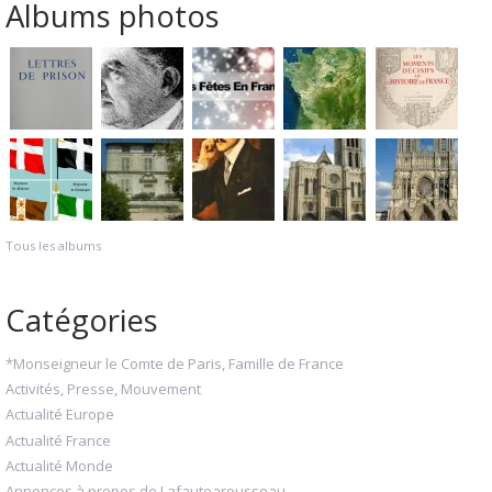
Albums photos
Tous les albums
Catégories
*Monseigneur le Comte de Paris, Famille de France
Activités, Presse, Mouvement
Actualité Europe
Actualité France
Actualité Monde
Annonces à propos de Lafautearousseau