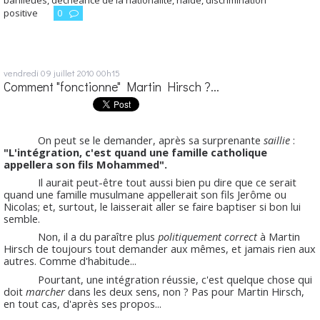
positive
0
vendredi 09
juillet 2010
00h15
Comment "fonctionne" Martin Hirsch ?...
On peut se le demander, après sa surprenante
saillie
:
"L'intégration, c'est quand une famille catholique
appellera son fils Mohammed".
Il aurait peut-être tout aussi bien pu dire que ce serait
quand une famille musulmane appellerait son fils Jerôme ou
Nicolas; et, surtout, le laisserait aller se faire baptiser si bon lui
semble.
Non, il a du paraître plus
politiquement
correct
à Martin
Hirsch de toujours tout demander aux mêmes, et jamais rien aux
autres. Comme d'habitude...
Pourtant, une intégration réussie, c'est quelque chose qui
doit
marcher
dans les deux sens, non ? Pas pour Martin Hirsch,
en tout cas, d'après ses propos...