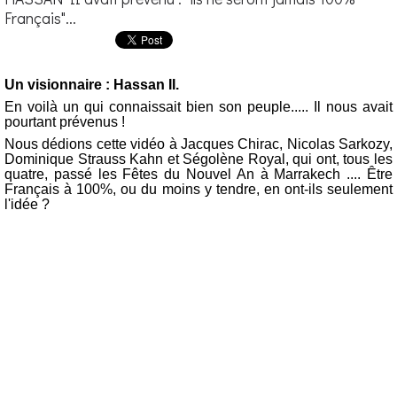
Français"...
Un visionnaire : Hassan II.
En voilà un qui connaissait bien son peuple..... Il nous avait
pourtant prévenus !
Nous dédions cette vidéo à Jacques Chirac, Nicolas Sarkozy,
Dominique Strauss Kahn et Ségolène Royal, qui ont, tous les
quatre, passé les Fêtes du Nouvel An à Marrakech .... Être
Français à 100%, ou du moins y tendre, en ont-ils seulement
l'idée ?