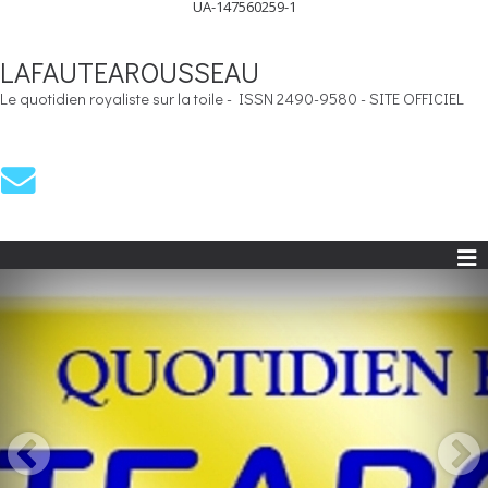
UA-147560259-1
LAFAUTEAROUSSEAU
Le quotidien royaliste sur la toile - ISSN 2490-9580 - SITE OFFICIEL