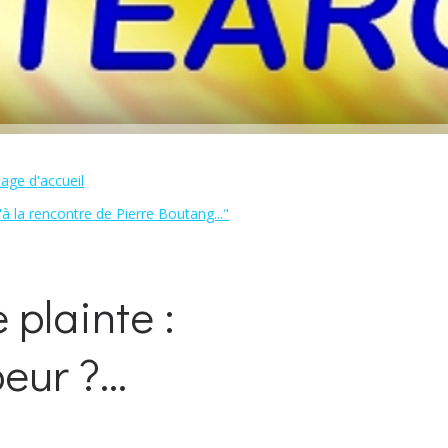
age d'accueil
à la rencontre de Pierre Boutang..."
 plainte :
ur ?...