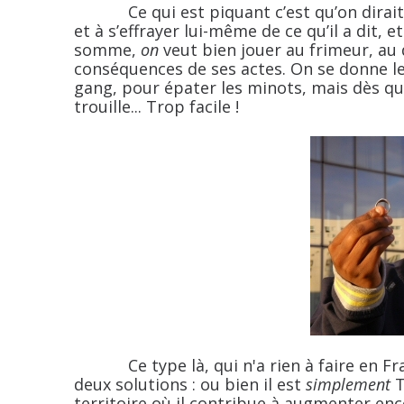
Ce qui est piquant c’est qu’on dirait
et à s’effrayer lui-même de ce qu’il a dit,
somme,
on
veut bien jouer au frimeur, au d
conséquences de ses actes. On se donne le
gang, pour épater les minots, mais dès q
trouille... Trop facile !
Ce type là, qui n'a rien à faire en Fran
deux solutions : ou bien il est
simplement
T
territoire où il contribue à augmenter en