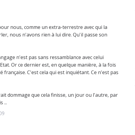
 pour nous, comme un extra-terrestre avec qui la
r, nous n'avons rien à lui dire. Qu'il passe son
 langage n'est pas sans ressamblance avec celui
tat. Or ce dernier est, en quelque manière, à la fois
é française. C'est cela qui est inquiétant. Ce n'est pas
serait dommage que cela finisse, un jour ou l'autre, par
 ...
009