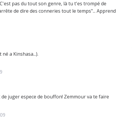
C'est pas du tout son genre, là tu t'es trompé de
il arrête de dire des conneries tout le temps"... Apprend
 né a Kinshasa...).
9
de juger espece de bouffon! Zemmour va te faire
009