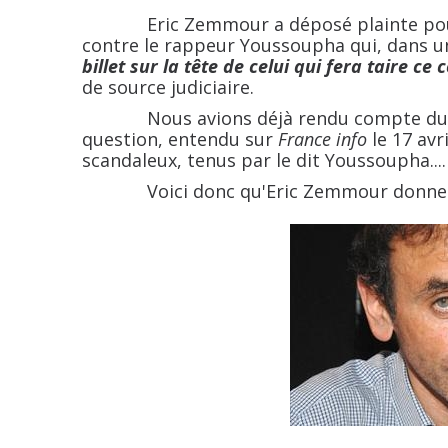
Eric
Zemmour
a déposé plainte po
contre le
rappeur
Youssoupha
qui, dans u
billet sur la tête de celui qui fera taire ce
de source judiciaire.
Nous avions déjà rendu compte du rep
question, entendu sur
France info
le 17 avri
scandaleux, tenus par le dit Youssoupha....
Voici donc qu'Eric Zemmour donne suit