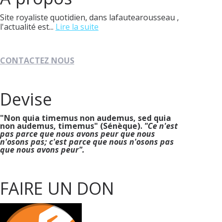
Site royaliste quotidien, dans lafautearousseau ,
l'actualité est...
Lire la suite
CONTACTEZ NOUS
Devise
"Non quia timemus non audemus, sed quia
non audemus, timemus" (Sénèque).
"Ce n'est
pas parce que nous avons peur que nous
n'osons pas; c'est parce que nous n'osons pas
que nous avons peur".
FAIRE UN DON