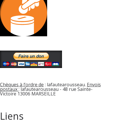
Chèques à l’ordre de
: lafautearousseau.
Envois
postaux
: lafautearousseau - 48 rue Sainte-
Victoire 13006 MARSEILLE
Liens