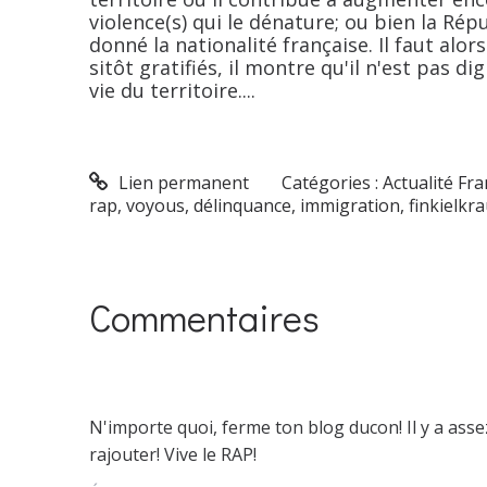
violence(s) qui le dénature; ou bien la Répu
donné la nationalité française. Il faut alor
sitôt gratifiés, il montre qu'il n'est pas d
vie du territoire....
Lien permanent
Catégories :
Actualité Fr
rap
,
voyous
,
délinquance
,
immigration
,
finkielkra
Commentaires
N'importe quoi, ferme ton blog ducon! Il y a asse
rajouter! Vive le RAP!