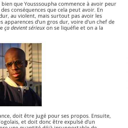
 bien que Yousssoupha commence à avoir peur
 et des conséquences que cela peut avoir. En
ur, au violent, mais surtout pas avoir les
s apparences d'un gros dur, voire d'un chef de
ue
ça devient sérieux
on se liquéfie et on a la
ce, doit être jugé pour ses propos. Ensuite,
ogolais, et doit donc être expulsé d’un
core une quantité déjà insupportable de