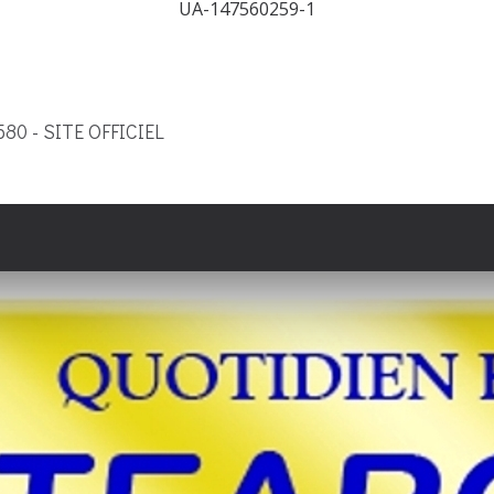
UA-147560259-1
9580 - SITE OFFICIEL