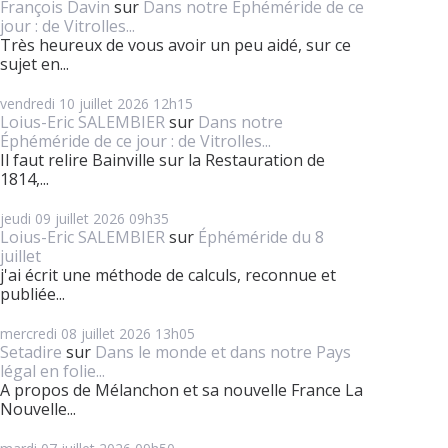
François Davin
sur
Dans notre Éphéméride de ce
jour : de Vitrolles...
Très heureux de vous avoir un peu aidé, sur ce
sujet en...
vendredi 10
juillet 2026
12h15
Loius-Eric SALEMBIER
sur
Dans notre
Éphéméride de ce jour : de Vitrolles...
Il faut relire Bainville sur la Restauration de
1814,...
jeudi 09
juillet 2026
09h35
Loius-Eric SALEMBIER
sur
Éphéméride du 8
juillet
j'ai écrit une méthode de calculs, reconnue et
publiée...
mercredi 08
juillet 2026
13h05
Setadire
sur
Dans le monde et dans notre Pays
légal en folie...
A propos de Mélanchon et sa nouvelle France La
Nouvelle...