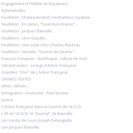
Engagement et Fidélité de Royalistes...
Éphémérides
Feuilleton : Chateaubriand, l'enchanteur royaliste
Feuilleton : En cartes, "l'aventure France"...
Feuilleton : Jacques Bainville...
Feuilleton : Léon Daudet...
Feuilleton : Une visite chez Charles Maurras
Feuilleton : Vendée, "Guerre de Géants"...
François Schwerer - Bioéthique : culture de mort
Gérard Leclerc - Le legs d'Action française
Grandes "Une" de L'Action française
GRANDS TEXTES
Idées, débats...
Immigration - Insécurité - Anti racisme
Justice
L'Action française dans la Guerre de 14 (1/2)
L'AF en 14 (2/2) : le "Journal" de Bainville
Les Lundis de Louis-Joseph Delanglade
Lire Jacques Bainville