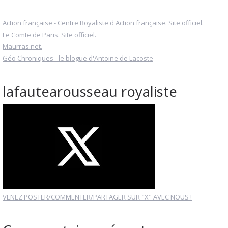
Action française - Centre Royaliste d'Action française. Site officiel.
Le Comte de Paris. Site officiel.
Maurras.net.
Géo Chroniques - le blogue d'Antoine de Lacoste
lafautearousseau royaliste
VENEZ POSTER/COMMENTER/PARTAGER SUR "X" AVEC NOUS !