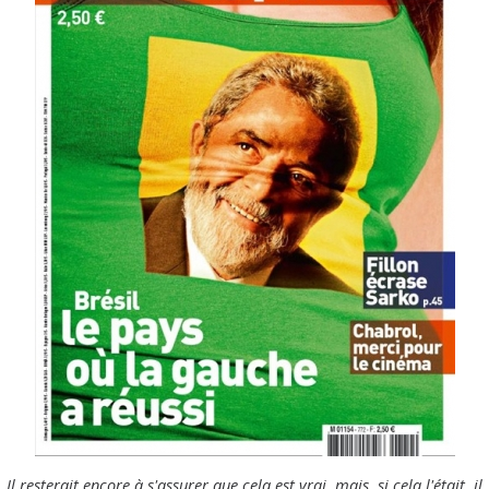
Il resterait encore à s'assurer que cela est vrai, mais, si cela l'était, il