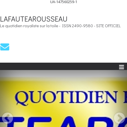
UA-147560259-1
LAFAUTEAROUSSEAU
Le quotidien royaliste sur la toile - ISSN 2490-9580 - SITE OFFICIEL