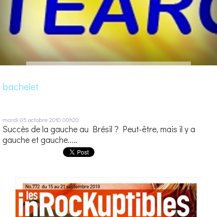
bachelet
mardi 05
octobre 2010
00h20
Succès de la gauche au Brésil ? Peut-être, mais il y a
gauche et gauche.....