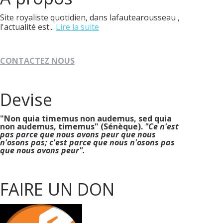
Site royaliste quotidien, dans lafautearousseau ,
l'actualité est...
Lire la suite
CONTACTEZ NOUS
Devise
"Non quia timemus non audemus, sed quia
non audemus, timemus" (Sénèque).
"Ce n'est
pas parce que nous avons peur que nous
n'osons pas; c'est parce que nous n'osons pas
que nous avons peur".
FAIRE UN DON