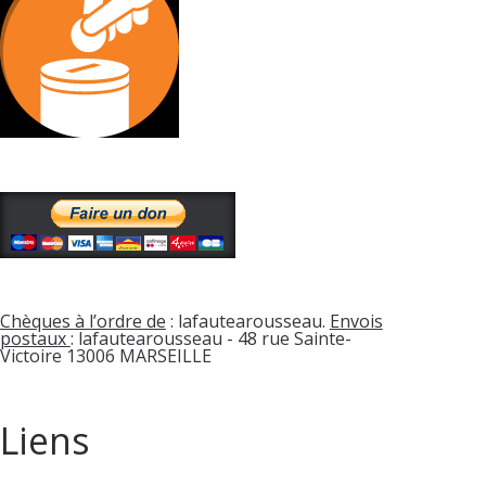
Chèques à l’ordre de
: lafautearousseau.
Envois
postaux
: lafautearousseau - 48 rue Sainte-
Victoire 13006 MARSEILLE
Liens