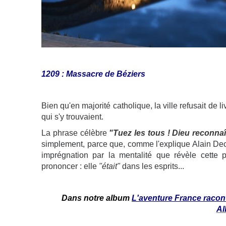
1209 : Massacre de Béziers
Bien qu'en majorité catholique, la ville refusait de 
qui s'y trouvaient.
La phrase célèbre
"Tuez les tous ! Dieu reconnaît
simplement, parce que, comme l'explique Alain Decaux,
imprégnation par la mentalité que révèle cette p
prononcer : elle
"était"
dans les esprits...
Dans notre album
L'aventure France racont
Al