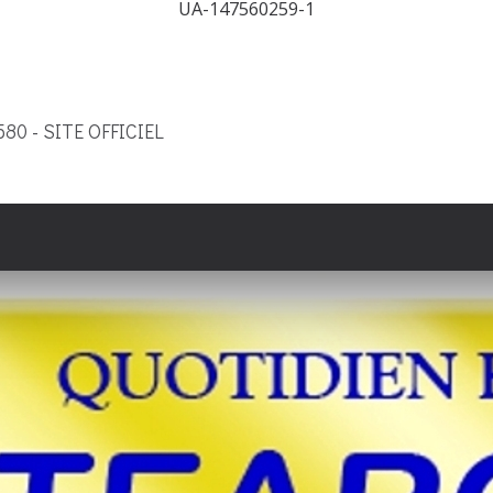
UA-147560259-1
9580 - SITE OFFICIEL