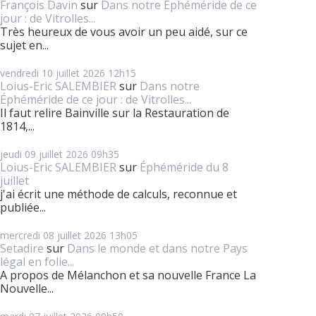
François Davin
sur
Dans notre Éphéméride de ce
jour : de Vitrolles...
Très heureux de vous avoir un peu aidé, sur ce
sujet en...
vendredi 10
juillet 2026
12h15
Loius-Eric SALEMBIER
sur
Dans notre
Éphéméride de ce jour : de Vitrolles...
Il faut relire Bainville sur la Restauration de
1814,...
jeudi 09
juillet 2026
09h35
Loius-Eric SALEMBIER
sur
Éphéméride du 8
juillet
j'ai écrit une méthode de calculs, reconnue et
publiée...
mercredi 08
juillet 2026
13h05
Setadire
sur
Dans le monde et dans notre Pays
légal en folie...
A propos de Mélanchon et sa nouvelle France La
Nouvelle...