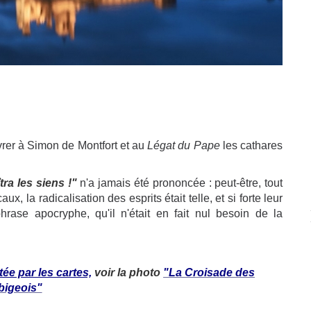
livrer à Simon de Montfort et au
Légat du Pape
les cathares
ra les siens !"
n'a jamais été prononcée : peut-être, tout
 la radicalisation des esprits était telle, et si forte leur
hrase apocryphe, qu'il n'était en fait nul besoin de la
ée par les cartes,
voir la photo
"La Croisade des
bigeois"