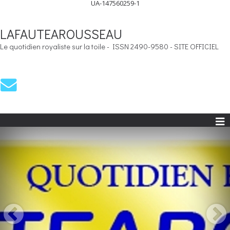
UA-147560259-1
LAFAUTEAROUSSEAU
Le quotidien royaliste sur la toile - ISSN 2490-9580 - SITE OFFICIEL