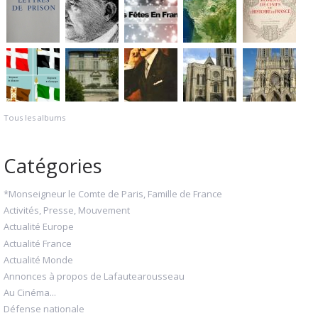
Tous les albums
Catégories
*Monseigneur le Comte de Paris, Famille de France
Activités, Presse, Mouvement
Actualité Europe
Actualité France
Actualité Monde
Annonces à propos de Lafautearousseau
Au Cinéma...
Défense nationale