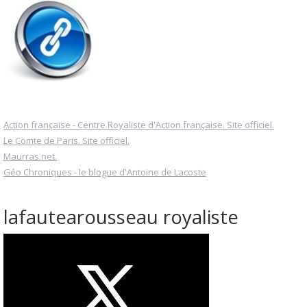
Action française - Centre Royaliste d'Action française. Site officiel.
Le Comte de Paris. Site officiel.
Maurras.net.
Géo Chroniques - le blogue d'Antoine de Lacoste
lafautearousseau royaliste