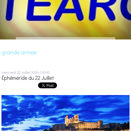
grande armee
mercredi 22
juillet 2026
03h30
Éphéméride du 22 Juillet