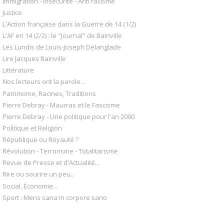
Immigration - Insécurité - Anti racisme
Justice
L'Action française dans la Guerre de 14 (1/2)
L'AF en 14 (2/2) : le "Journal" de Bainville
Les Lundis de Louis-Joseph Delanglade
Lire Jacques Bainville
Littérature
Nos lecteurs ont la parole...
Patrimoine, Racines, Traditions
Pierre Debray - Maurras et le Fascisme
Pierre Debray - Une politique pour l'an 2000
Politique et Religion
République ou Royauté ?
Révolution - Terrorisme - Totalitarisme
Revue de Presse et d'Actualité...
Rire ou sourire un peu...
Social, Économie...
Sport : Mens sana in corpore sano