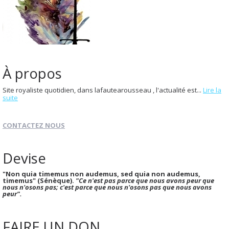
À propos
Site royaliste quotidien, dans lafautearousseau , l'actualité est...
Lire la
suite
CONTACTEZ NOUS
Devise
"Non quia timemus non audemus, sed quia non audemus,
timemus" (Sénèque).
"Ce n'est pas parce que nous avons peur que
nous n'osons pas; c'est parce que nous n'osons pas que nous avons
peur".
FAIRE UN DON