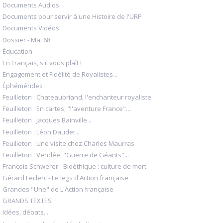
Documents Audios
Documents pour servir à une Histoire de l'URP
Documents Vidéos
Dossier - Mai 68
Éducation
En Français, s'il vous plaît !
Engagement et Fidélité de Royalistes...
Éphémérides
Feuilleton : Chateaubriand, l'enchanteur royaliste
Feuilleton : En cartes, "l'aventure France"...
Feuilleton : Jacques Bainville...
Feuilleton : Léon Daudet...
Feuilleton : Une visite chez Charles Maurras
Feuilleton : Vendée, "Guerre de Géants"...
François Schwerer - Bioéthique : culture de mort
Gérard Leclerc - Le legs d'Action française
Grandes "Une" de L'Action française
GRANDS TEXTES
Idées, débats...