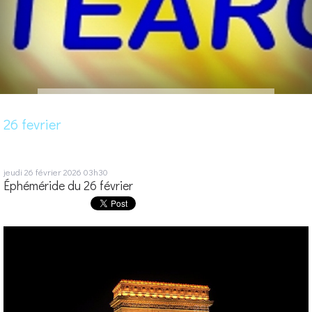
26 fevrier
jeudi 26
février 2026
03h30
Éphéméride du 26 février