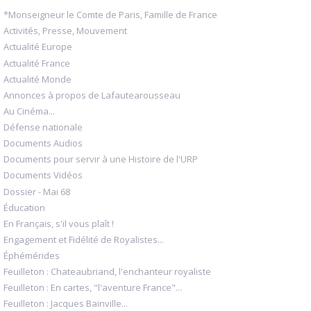
*Monseigneur le Comte de Paris, Famille de France
Activités, Presse, Mouvement
Actualité Europe
Actualité France
Actualité Monde
Annonces à propos de Lafautearousseau
Au Cinéma...
Défense nationale
Documents Audios
Documents pour servir à une Histoire de l'URP
Documents Vidéos
Dossier - Mai 68
Éducation
En Français, s'il vous plaît !
Engagement et Fidélité de Royalistes...
Éphémérides
Feuilleton : Chateaubriand, l'enchanteur royaliste
Feuilleton : En cartes, "l'aventure France"...
Feuilleton : Jacques Bainville...