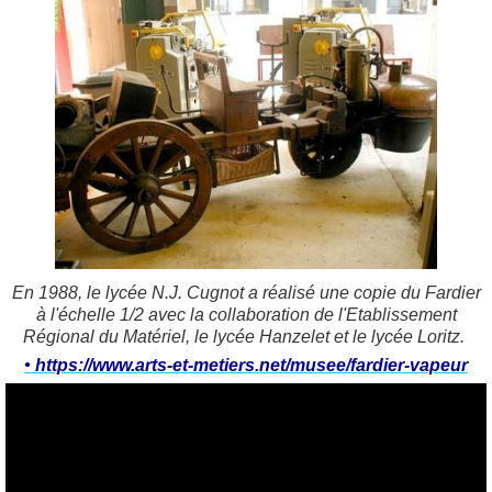
En 1988, le lycée N.J. Cugnot a réalisé une copie du Fardier
à l'échelle 1/2 avec la collaboration de l'Etablissement
Régional du Matériel, le lycée Hanzelet et le lycée Loritz.
• https://www.arts-et-metiers.net/musee/fardier-vapeur