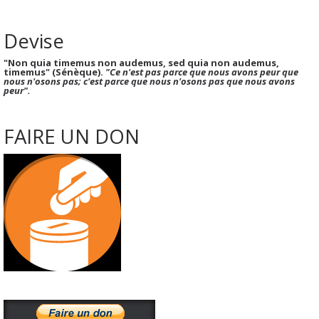
Devise
"Non quia timemus non audemus, sed quia non audemus,
timemus" (Sénèque).
"Ce n'est pas parce que nous avons peur que
nous n'osons pas; c'est parce que nous n'osons pas que nous avons
peur".
FAIRE UN DON