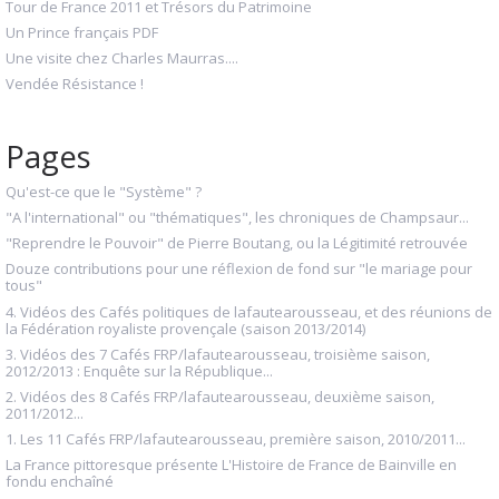
Tour de France 2011 et Trésors du Patrimoine
Un Prince français PDF
Une visite chez Charles Maurras....
Vendée Résistance !
Pages
Qu'est-ce que le "Système" ?
"A l'international" ou "thématiques", les chroniques de Champsaur...
"Reprendre le Pouvoir" de Pierre Boutang, ou la Légitimité retrouvée
Douze contributions pour une réflexion de fond sur "le mariage pour
tous"
4. Vidéos des Cafés politiques de lafautearousseau, et des réunions de
la Fédération royaliste provençale (saison 2013/2014)
3. Vidéos des 7 Cafés FRP/lafautearousseau, troisième saison,
2012/2013 : Enquête sur la République...
2. Vidéos des 8 Cafés FRP/lafautearousseau, deuxième saison,
2011/2012...
1. Les 11 Cafés FRP/lafautearousseau, première saison, 2010/2011...
La France pittoresque présente L'Histoire de France de Bainville en
fondu enchaîné