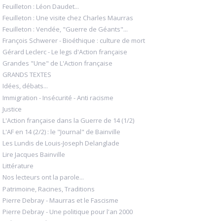
Feuilleton : Léon Daudet...
Feuilleton : Une visite chez Charles Maurras
Feuilleton : Vendée, "Guerre de Géants"...
François Schwerer - Bioéthique : culture de mort
Gérard Leclerc - Le legs d'Action française
Grandes "Une" de L'Action française
GRANDS TEXTES
Idées, débats...
Immigration - Insécurité - Anti racisme
Justice
L'Action française dans la Guerre de 14 (1/2)
L'AF en 14 (2/2) : le "Journal" de Bainville
Les Lundis de Louis-Joseph Delanglade
Lire Jacques Bainville
Littérature
Nos lecteurs ont la parole...
Patrimoine, Racines, Traditions
Pierre Debray - Maurras et le Fascisme
Pierre Debray - Une politique pour l'an 2000