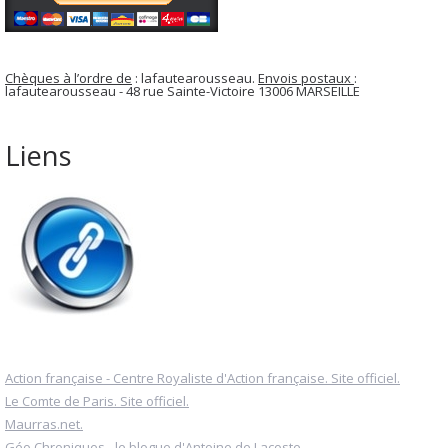
Chèques à l’ordre de
: lafautearousseau.
Envois postaux
:
lafautearousseau - 48 rue Sainte-Victoire 13006 MARSEILLE
Liens
Action française - Centre Royaliste d'Action française. Site officiel.
Le Comte de Paris. Site officiel.
Maurras.net.
Géo Chroniques - le blogue d'Antoine de Lacoste