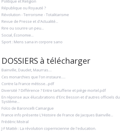
Politique et Religion
République ou Royauté ?
Révolution - Terrorisme - Totalitarisme
Revue de Presse et d'Actualité...
Rire ou sourire un peu...
Social, Économie...
Sport : Mens sana in corpore sano
DOSSIERS à télécharger
Bainville, Daudet, Maurras....
Ces monarchies que l'on instaure.....
Contre la France métisse...pdf
Diversité ? Différence ? Entre tartufferie et piège mortel.pdf
En réponse aux élucubrations d'Eric Besson et d'autres officiels du
Système...
Folco de Baroncelli Camargue
France info présente L'Histoire de France de Jacques Bainville...
Frédéric Mistral
J-F Mattéi : La révolution copernicienne de l'education.