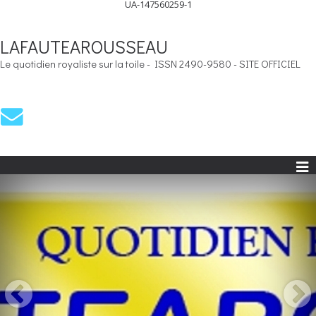
UA-147560259-1
LAFAUTEAROUSSEAU
Le quotidien royaliste sur la toile - ISSN 2490-9580 - SITE OFFICIEL