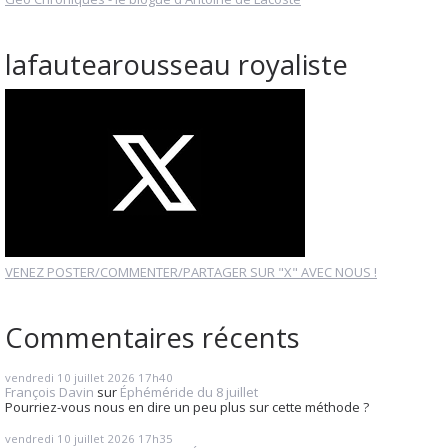
lafautearousseau royaliste
VENEZ POSTER/COMMENTER/PARTAGER SUR "X" AVEC NOUS !
Commentaires récents
vendredi 10
juillet 2026
17h40
François Davin
sur
Éphéméride du 8 juillet
Pourriez-vous nous en dire un peu plus sur cette méthode ?
vendredi 10
juillet 2026
17h35